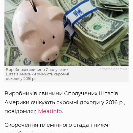
newsradio.com.ua
Виробників свинини Сполучених
Штатів Америки очікують скромні
доходи у 2016 р.
Виробників свинини Сполучених Штатів
Америки очікують скромні доходи у 2016 р.,
повідомляє
Мeatinfo
.
Скорочення племінного стада і нижчі