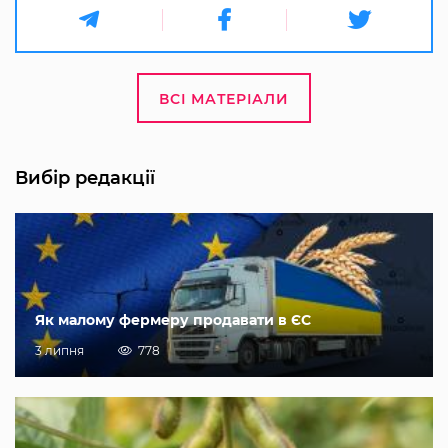
ВСІ МАТЕРІАЛИ
Вибір редакції
Як малому фермеру продавати в ЄС
3 липня
778