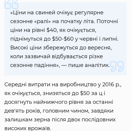
«Ціни на свиней очікує регулярне
сезонне «ралі» на початку літа. Поточні
ціни на рівні $40, як очікується,
піднімуться до $50-$60 у червні і липні.
Високі ціни збережуться до вересня,
коли зазвичай відбувається різке
сезонне падіння», — пише аналітик.
Середні витрати на виробництво у 2016 р.,
як очікується, знизяться до $50 за ц і
досягнуть найнижчого рівня за останні
дев'ять років, головним чином, завдяки
залишкам зерна після двох послідовних
високих врожаїв.