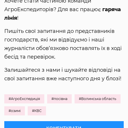
Хочете стати частиною команди
АгроЕкспедиторів? Для вас працює
гаряча
лінія
!
Пишіть свої запитання до представників
господарств, які ми відвідуємо і наші
журналісти обов’язково поставлять їх в ході
бесід та перевірок.
Залишайтеся з нами і шукайте відповіді на
свої запитання вже наступного дня у блозі!
#АгроЕкспедиція
#посівна
#Волинська область
#озимі
#КВС