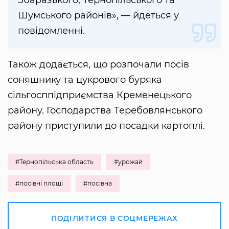
Шумського районів», — йдеться у
повідомленні.
Також додається, що розпочали посів
соняшнику та цукрового буряка
сільгосппідприємства Кременецького
району. Господарства Теребовлянського
району приступили до посадки картоплі.
#Тернопільська область
#урожай
#посівні площі
#посівна
ПОДІЛИТИСЯ В СОЦМЕРЕЖАХ