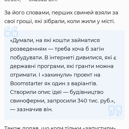
За його словами, перших свиней взяли за
свої гроші, які зібрали, коли жили у місті.
«Думали, на які кошти займатися
розведенням — треба хоча б загін
побудувати. В інтернеті дивилися, які є
державні програми, які гранти можна
отримати. І «закинули» проект на
Boomstarter як один з варіантів.
Створили опис ідеї — будівництво
свиноферми, запросили 340 тис. руб.»,
— зазначив він.
Також додав, що коли тільки «запустили»,