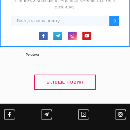
Підписуйся на наші соціальні мережі та e-mail
розсилку.
Реклама
БІЛЬШЕ НОВИН