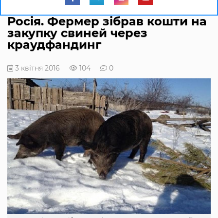
Росія. Фермер зібрав кошти на
закупку свиней через
краудфандинг
3 квітня 2016
104
0