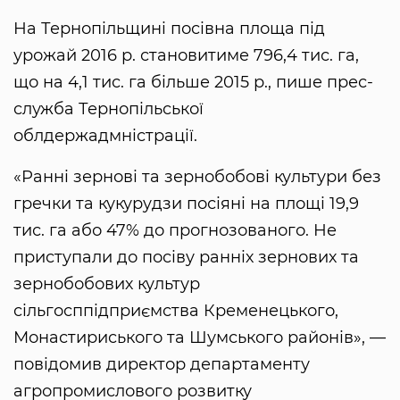
На Тернопільщині посівна площа під
урожай 2016 р. становитиме 796,4 тис. га,
що на 4,1 тис. га більше 2015 р., пише прес-
служба Тернопільської
облдержадмністрації.
«Ранні зернові та зернобобові культури без
гречки та кукурудзи посіяні на площі 19,9
тис. га або 47% до прогнозованого. Не
приступали до посіву ранніх зернових та
зернобобових культур
сільгосппідприємства Кременецького,
Монастириського та Шумського районів», —
повідомив директор департаменту
агропромислового розвитку