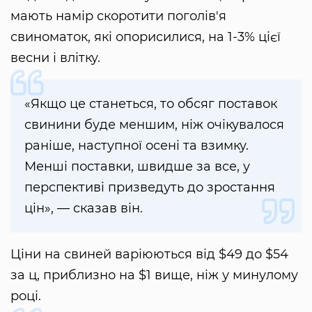
мають намір скоротити поголів'я
свиноматок, які опорисилися, на 1-3% цієї
весни і влітку.
«Якщо це станеться, то обсяг поставок
свинини буде меншим, ніж очікувалося
раніше, наступної осені та взимку.
Менші поставки, швидше за все, у
перспективі призведуть до зростання
цін», — сказав він.
Ціни на свиней варіюються від $49 до $54
за ц, приблизно на $1 вище, ніж у минулому
році.