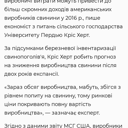
виробничі витрати можуть привести до
більш скромних доходів американських
виробників свинини у 2016 р., пише
економіст з питань сільського господарства
Університету Пердью Кріс Херт.
За підсумками березневої інвентаризації
свинопоголів'я, Кріс Херт робить прогноз
на зниження виробництва свинини після
двох років експансії.
«Зараз обсяг виробництва, мабуть, збігся з
рівнем попиту на свинину, тому ринкові
ціни покривають повну вартість
виробництва», — зазначає експерт.
Згідно з даними звіту МСГ США, виробники