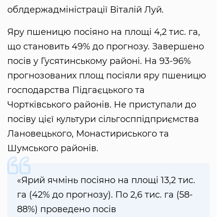
облдержадміністрації Віталій Луй.
Яру пшеницю посіяно на площі 4,2 тис. га,
що становить 49% до прогнозу. Завершено
посів у Гусятинському районі. На 93-96%
прогнозованих площ посіяли яру пшеницю
господарства Підгаєцького та
Чортківського районів. Не приступали до
посіву цієї культури сільгосппідприємства
Лановецького, Монастириського та
Шумського районів.
«Ярий ячмінь посіяно на площі 13,2 тис.
га (42% до прогнозу). По 2,6 тис. га (58-
88%) проведено посів