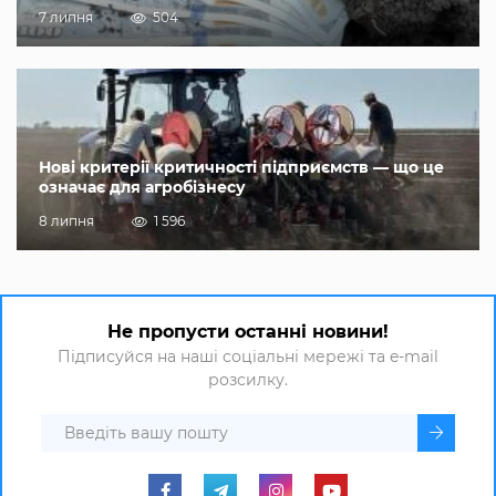
7 липня
504
Нові критерії критичності підприємств — що це
означає для агробізнесу
8 липня
1 596
Не пропусти останні новини!
Підписуйся на наші соціальні мережі та e-mail
розсилку.