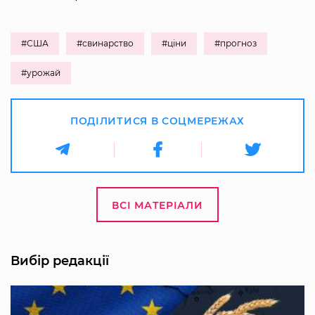
#США
#свинарство
#ціни
#прогноз
#урожай
ПОДІЛИТИСЯ В СОЦМЕРЕЖАХ
ВСІ МАТЕРІАЛИ
Вибір редакції