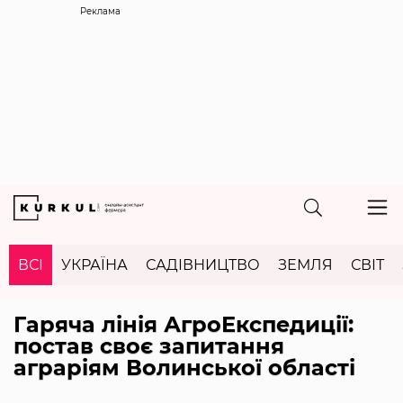
Реклама
ВСІ
УКРАЇНА
САДІВНИЦТВО
ЗЕМЛЯ
СВІТ
Гаряча лінія АгроЕкспедиції:
постав своє запитання
аграріям Волинської області