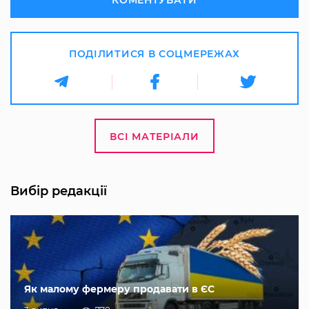
КОМЕНТУВАТИ
ПОДІЛИТИСЯ В СОЦМЕРЕЖАХ
ВСІ МАТЕРІАЛИ
Вибір редакції
Як малому фермеру продавати в ЄС