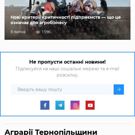
Нові критерії критичності підприємств — що це
означає для агробізнесу
8 липня
1 596
Не пропусти останні новини!
Підписуйся на наші соціальні мережі та e-mail
розсилку.
Аграрії Тернопільщини