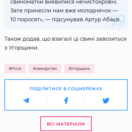
свиноматки виявилися нечистокровні.
Зате принесли нам вже молоднячок —
10 поросят», — підсумував Артур Абаєв.
Також додав, що взагалі ці свині завозяться
з Угорщини.
#Росія
#свинарство
#Угорщина
ПОДІЛИТИСЯ В СОЦМЕРЕЖАХ
ВСІ МАТЕРІАЛИ