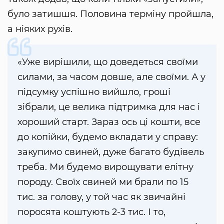
було затишшя. Половина терміну пройшла,
а ніяких рухів.
«Уже вирішили, що доведеться своїми
силами, за часом довше, але своїми. А у
підсумку успішно вийшло, гроші
зібрали, це велика підтримка для нас і
хороший старт. Зараз ось ці кошти, все
до копійки, будемо вкладати у справу:
закупимо свиней, дуже багато будівель
треба. Ми будемо вирощувати елітну
породу. Своїх свиней ми брали по 15
тис. за голову, у той час як звичайні
поросята коштують 2-3 тис. І то,