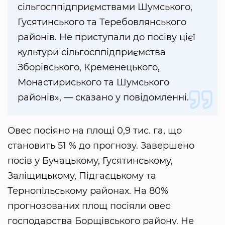
сільгосппідприємствами Шумського,
Гусятинського та Теребовлянського
районів. Не приступали до посіву цієї
культури сільгосппідприємства
Зборівського, Кременецького,
Монастириського та Шумського
районів», — сказано у повідомленні.
Овес посіяно на площі 0,9 тис. га, що
становить 51 % до прогнозу. Завершено
посів у Бучацькому, Гусятинському,
Заліщицькому, Підгаєцькому та
Тернопільському районах. На 80%
прогнозованих площ посіяли овес
господарства Борщівського району. Не