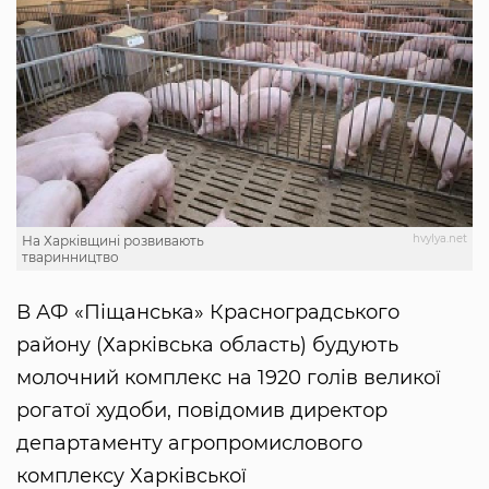
hvylya.net
На Харківщині розвивають
тваринництво
В АФ «Піщанська» Красноградського
району (Харківська область) будують
молочний комплекс на 1920 голів великої
рогатої худоби, повідомив директор
департаменту агропромислового
комплексу Харківської