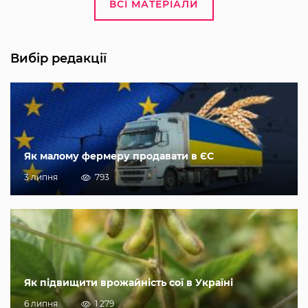
ВСІ МАТЕРІАЛИ
Вибір редакції
Як малому фермеру продавати в ЄС
3 липня
793
Як підвищити врожайність сої в Україні
6 липня
1 279