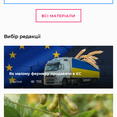
ВСІ МАТЕРІАЛИ
Вибір редакції
Як малому фермеру продавати в ЄС
3 липня
793