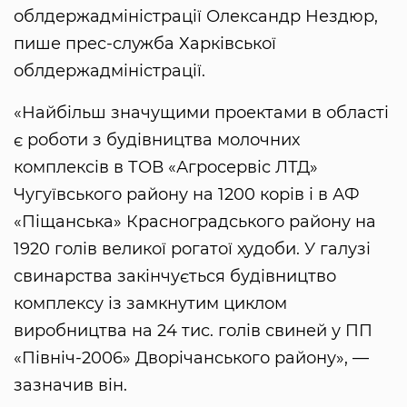
облдержадміністрації Олександр Нездюр,
пише прес-служба Харківської
облдержадміністрації.
«Найбільш значущими проектами в області
є роботи з будівництва молочних
комплексів в ТОВ «Агросервіс ЛТД»
Чугуївського району на 1200 корів і в АФ
«Піщанська» Красноградського району на
1920 голів великої рогатої худоби. У галузі
свинарства закінчується будівництво
комплексу із замкнутим циклом
виробництва на 24 тис. голів свиней у ПП
«Північ-2006» Дворічанського району», —
зазначив він.