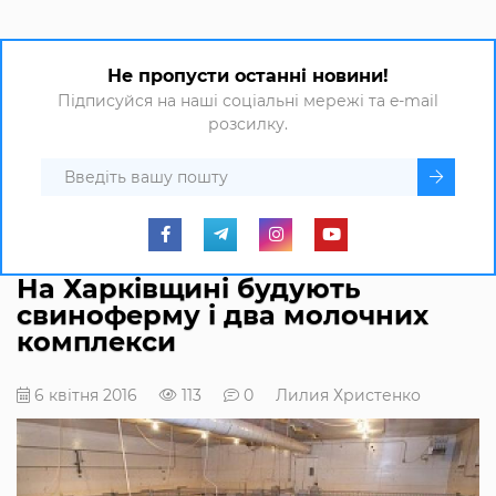
Не пропусти останні новини!
Підписуйся на наші соціальні мережі та e-mail
розсилку.
На Харківщині будують
свиноферму і два молочних
комплекси
6 квітня 2016
113
0
Лилия Христенко