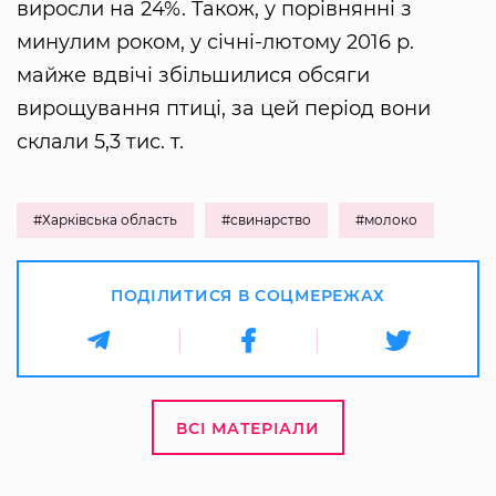
виросли на 24%. Також, у порівнянні з
минулим роком, у січні-лютому 2016 р.
майже вдвічі збільшилися обсяги
вирощування птиці, за цей період вони
склали 5,3 тис. т.
#Харківська область
#свинарство
#молоко
ПОДІЛИТИСЯ В СОЦМЕРЕЖАХ
ВСІ МАТЕРІАЛИ