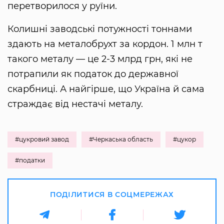
перетворилося у руїни.
Колишні заводські потужності тоннами
здають на металобрухт за кордон. 1 млн т
такого металу — це 2-3 млрд грн, які не
потрапили як податок до державної
скарбниці. А найгірше, що Україна й сама
страждає від нестачі металу.
#цукровий завод
#Черкаська область
#цукор
#податки
ПОДІЛИТИСЯ В СОЦМЕРЕЖАХ