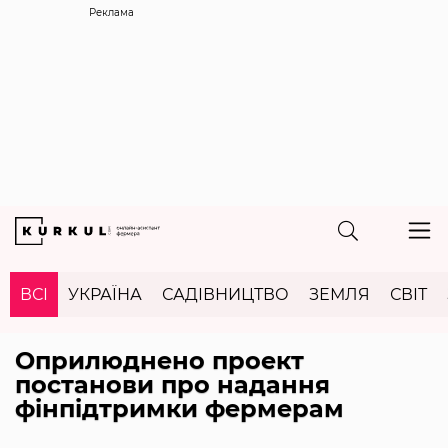
Реклама
ВСІ
УКРАЇНА
САДІВНИЦТВО
ЗЕМЛЯ
СВІТ
Оприлюднено проект
постанови про надання
фінпідтримки фермерам