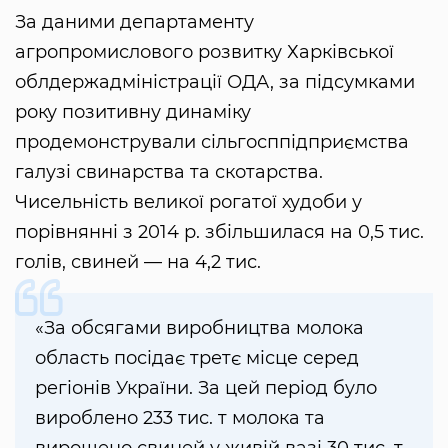
За даними департаменту
агропромислового розвитку Харківської
облдержадміністрації ОДА, за підсумками
року позитивну динаміку
продемонстрували сільгосппідприємства
галузі свинарства та скотарства.
Чисельність великої рогатої худоби у
порівнянні з 2014 р. збільшилася на 0,5 тис.
голів, свиней — на 4,2 тис.
«За обсягами виробництва молока
область посідає третє місце серед
регіонів України. За цей період було
вироблено 233 тис. т молока та