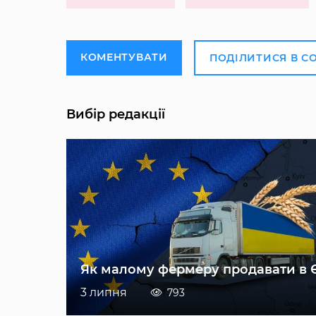
КОМЕНТУВАТИ
ПОДІЛИТИСЯ В С
Вибір редакції
Як малому фермеру продавати в 
3 липня
793