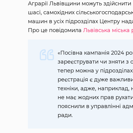
Аграрії Львівщини можуть здійснити 
шасі, самохідних сільськогосподарсь
машин в усіх підрозділах Центру над
Про це повідомила
Львівська міська
«Посівна кампанія 2024 рок
зареєструвати чи зняти з о
тепер можна у підрозділа
реєстрація є дуже важлив
техніки, адже, наприклад,
не має жодних прав рухат
пояснили в управлінні адмі
ради.