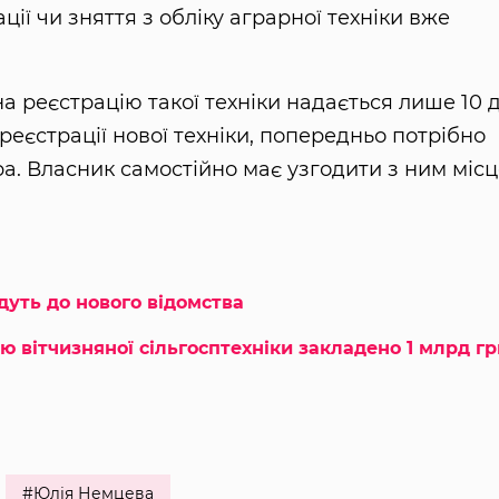
ції чи зняття з обліку аграрної техніки вже
а реєстрацію такої техніки надається лише 10 
 реєстрації нової техніки, попередньо потрібно
а. Власник самостійно має узгодити з ним місц
дуть до нового відомства
ю вітчизняної сільгосптехніки закладено 1 млрд гр
#Юлія Немцева