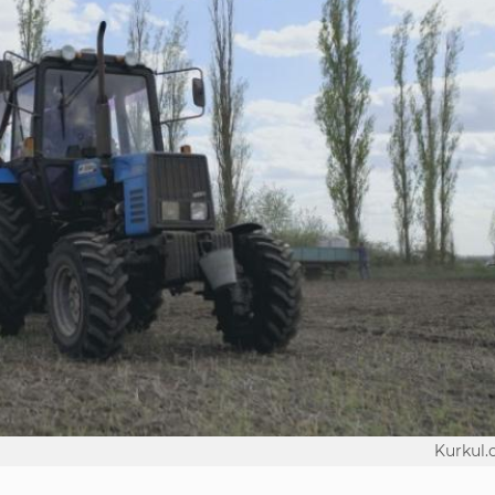
Kurkul