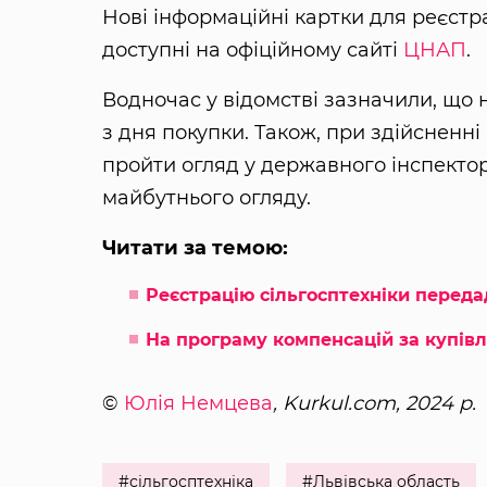
Нові інформаційні картки для реєстра
доступні на офіційному сайті
ЦНАП
.
Водночас у відомстві зазначили, що н
з дня покупки. Також, при здійсненні
пройти огляд у державного інспектор
майбутнього огляду.
Читати за темою:
Реєстрацію сільгосптехніки переда
На програму компенсацій за купівл
©
Юлія Немцева
, Kurkul.com, 2024 р.
#сільгосптехніка
#Львівська область