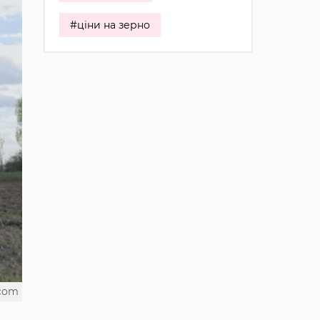
#ціни на зерно
.com