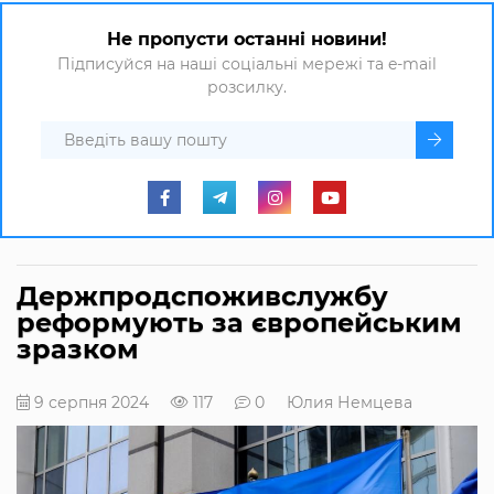
Не пропусти останні новини!
Підписуйся на наші соціальні мережі та e-mail
розсилку.
Держпродспоживслужбу
реформують за європейським
зразком
9 серпня 2024
117
0
Юлия Немцева