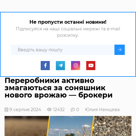
Не пропусти останні новини!
Підписуйся на наші соціальні мережі та e-mail
розсилку.
Переробники активно
змагаються за соняшник
нового врожаю — брокери
9 серпня 2024
12432
0
Юлия Немцева