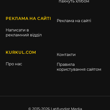
пахнуть хлібом
РЕКЛАМА НА САЙТІ
Реклама на сайті
Написати в
рекламний відділ
KURKUL.COM
Контакти
Про нас
Правила
користування сайтом
© 2015-2026 Latifundist Media