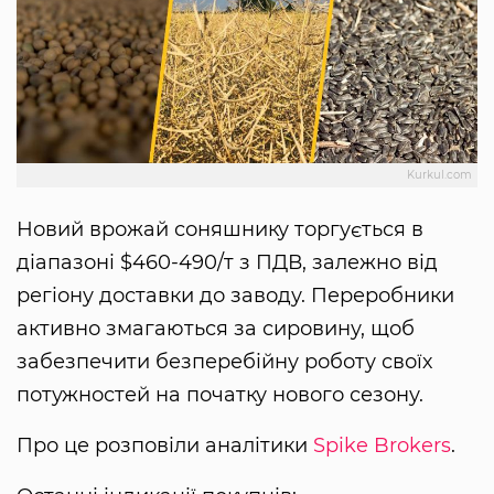
Kurkul.com
Новий врожай соняшнику торгується в
діапазоні $460-490/т з ПДВ, залежно від
регіону доставки до заводу. Переробники
активно змагаються за сировину, щоб
забезпечити безперебійну роботу своїх
потужностей на початку нового сезону.
Про це розповіли аналітики
Spike Brokers
.