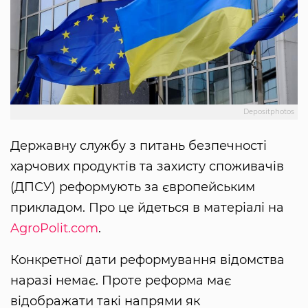
Depositphotos
Державну службу з питань безпечності
харчових продуктів та захисту споживачів
(ДПСУ) реформують за європейським
прикладом. Про це йдеться в матеріалі на
AgroPolit.com
.
Конкретної дати реформування відомства
наразі немає. Проте реформа має
відображати такі напрями як