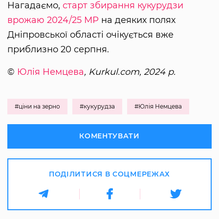
Нагадаємо,
старт збирання кукурудзи
врожаю 2024/25 МР
на деяких полях
Дніпровської області очікується вже
приблизно 20 серпня.
©
Юлія Немцева
, Kurkul.com, 2024 р.
#ціни на зерно
#кукурудза
#Юлія Немцева
КОМЕНТУВАТИ
ПОДІЛИТИСЯ В СОЦМЕРЕЖАХ