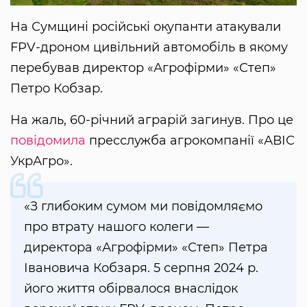
На Сумщині російські окупанти атакували
FPV-дроном цивільний автомобіль в якому
перебував директор «Агрофірми» «Степ»
Петро Кобзар.
На жаль, 60-річний аграрій загинув. Про це
повідомила
пресслужба агрокомпанії «АВІС
УкрАгро».
«З глибоким сумом ми повідомляємо
про втрату нашого колеги —
директора «Агрофірми» «Степ» Петра
Івановича Кобзаря. 5 серпня 2024 р.
його життя обірвалося внаслідок