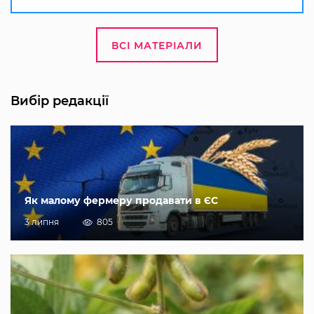
ВСІ МАТЕРІАЛИ
Вибір редакції
Як малому фермеру продавати в ЄС
3 липня
805