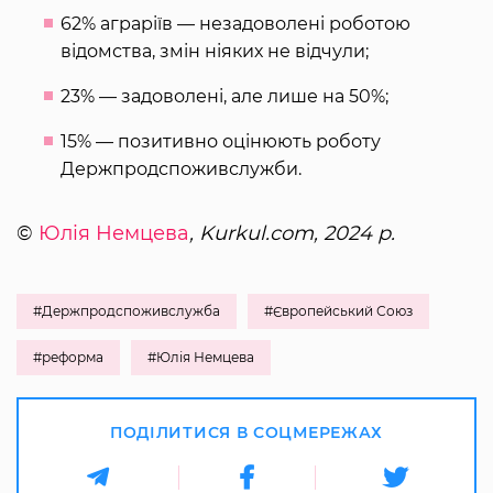
62% аграріїв — незадоволені роботою
відомства, змін ніяких не відчули;
23% — задоволені, але лише на 50%;
15% — позитивно оцінюють роботу
Держпродспоживслужби.
©
Юлія Немцева
, Kurkul.com, 2024 р.
#Держпродспоживслужба
#Європейський Союз
#реформа
#Юлія Немцева
ПОДІЛИТИСЯ В СОЦМЕРЕЖАХ