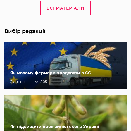
ВСІ МАТЕРІАЛИ
Вибір редакції
Як малому фермеру продавати в ЄС
3 липня
805
Як підвищити врожайність сої в Україні