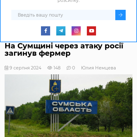
розсилку.
На Сумщині через атаку росії
загинув фермер
9 серпня 2024
148
0
Юлия Немцева