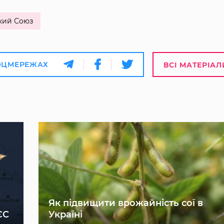
кий Союз
ОЦМЕРЕЖАХ
ВСІ МАТЕРІАЛ
Як підвищити врожайність сої в
ЄС
Україні