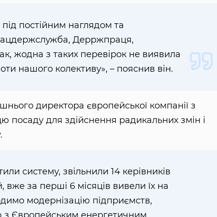
під постійним наглядом та
 Нацдержслужба, Дерржпраця,
нак, жодна з таких перевірок не виявила
оти нашого колективу», – пояснив він.
лишнього директора європейської компанії з
ю посаду для здійснення радикальних змін і
.
тили систему, звільнили 14 керівників
, вже за перші 6 місяців вивели їх на
одимо модернізацію підприємств,
ю з Європейським енергетичним