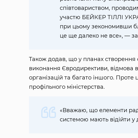
співтовариством, проводим
участю БЕЙКЕР ТІЛЛІ УКР
при цьому зекономивши бл
це ще далеко не все», — за
Також додав, що у планах створення 
виконання Євродирективи, відмова 
організацій та багато іншого. Проте
профільного міністерства.
«Вважаю, що елементи рад
системою мають відійти у 