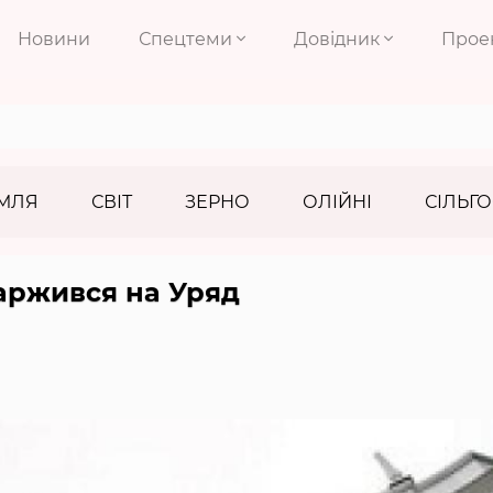
Новини
Спецтеми
Довідник
Прое
МЛЯ
СВІТ
ЗЕРНО
ОЛІЙНІ
СІЛЬГО
аржився на Уряд