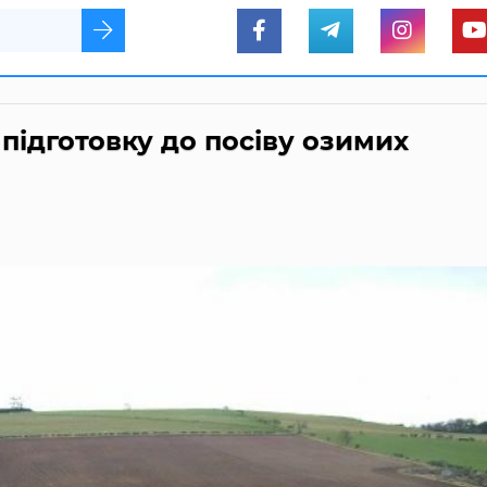
підготовку до посіву озимих