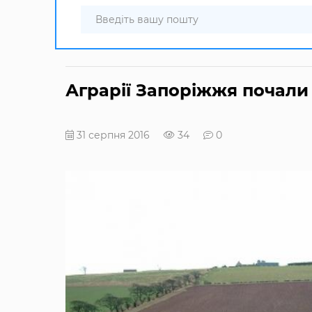
Аграрії Запоріжжя почали 
31 серпня 2016
34
0