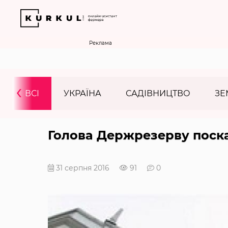
Реклама
‹
ВСІ
УКРАЇНА
САДІВНИЦТВО
ЗЕ
Голова Держрезерву поск
31 серпня 2016
91
0