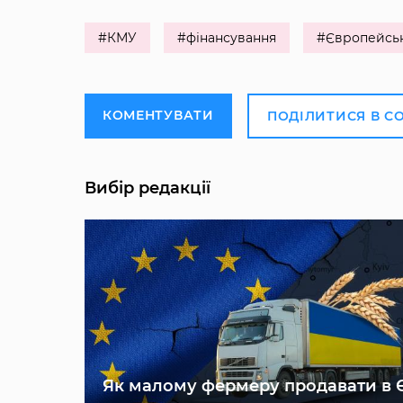
#КМУ
#фінансування
#Європейсь
КОМЕНТУВАТИ
ПОДІЛИТИСЯ В С
Вибір редакції
Як малому фермеру продавати в 