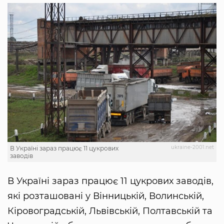
ukraine-2001.net
В Україні зараз працює 11 цукрових
заводів
В Україні зараз працює 11 цукрових заводів,
які розташовані у Вінницькій, Волинській,
Кіровоградській, Львівській, Полтавській та