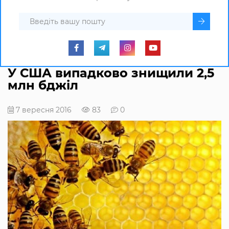
У США випадково знищили 2,5
млн бджіл
7 вересня 2016
83
0