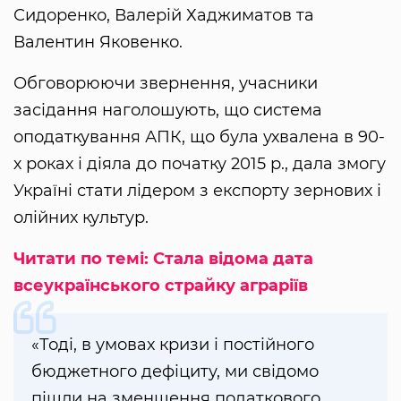
Сидоренко, Валерій Хаджиматов та
Валентин Яковенко.
Обговорюючи звернення, учасники
засідання наголошують, що система
оподаткування АПК, що була ухвалена в 90-
х роках і діяла до початку 2015 р., дала змогу
Україні стати лідером з експорту зернових і
олійних культур.
Читати по темі: Стала відома дата
всеукраїнського страйку аграріїв
«Тоді, в умовах кризи і постійного
бюджетного дефіциту, ми свідомо
пішли на зменшення податкового