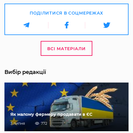
ПОДІЛИТИСЯ В СОЦМЕРЕЖАХ
ВСІ МАТЕРІАЛИ
Вибір редакції
Як малому фермеру продавати в ЄС
3 липня
772