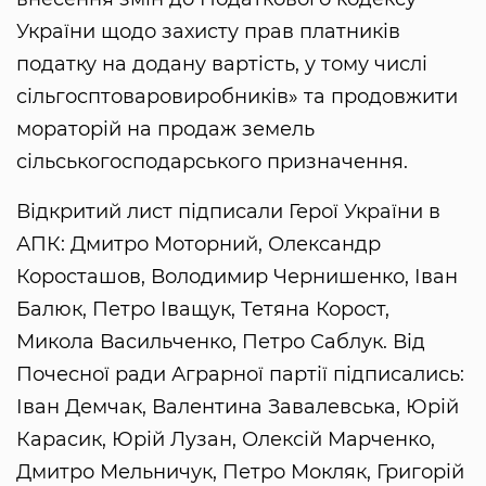
України щодо захисту прав платників
податку на додану вартість, у тому числі
сільгосптоваровиробників» та продовжити
мораторій на продаж земель
сільськогосподарського призначення.
Відкритий лист підписали Герої України в
АПК: Дмитро Моторний, Олександр
Коросташов, Володимир Чернишенко, Іван
Балюк, Петро Іващук, Тетяна Корост,
Микола Васильченко, Петро Саблук. Від
Почесної ради Аграрної партії підписались:
Іван Демчак, Валентина Завалевська, Юрій
Карасик, Юрій Лузан, Олексій Марченко,
Дмитро Мельничук, Петро Мокляк, Григорій