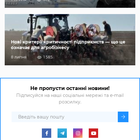
Нові критерії критичності підприємств — що це
означає для агробізнесу
8 липня
1 585
Не пропусти останні новини!
Підписуйся на наші соціальні мережі та e-mail
розсилку.