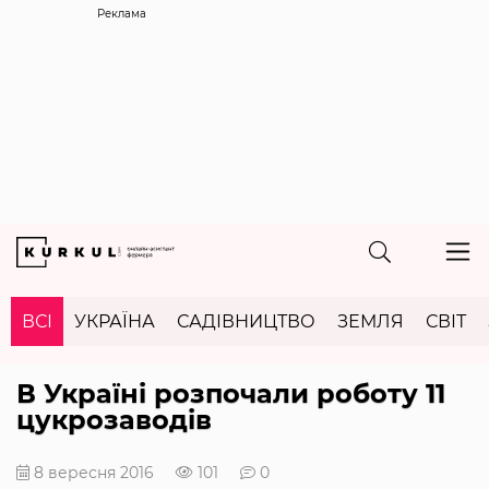
Реклама
ВСІ
УКРАЇНА
САДІВНИЦТВО
ЗЕМЛЯ
СВІТ
В Україні розпочали роботу 11
цукрозаводів
8 вересня 2016
101
0