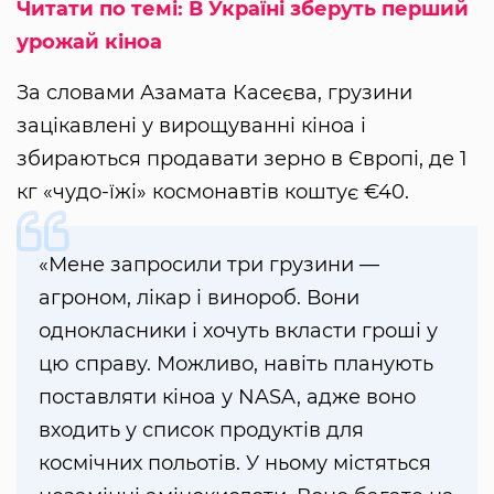
Читати по темі: В Україні зберуть перший
урожай кіноа
За словами Азамата Касеєва, грузини
зацікавлені у вирощуванні кіноа і
збираються продавати зерно в Європі, де 1
кг «чудо-їжі» космонавтів коштує €40.
«Мене запросили три грузини —
агроном, лікар і винороб. Вони
однокласники і хочуть вкласти гроші у
цю справу. Можливо, навіть планують
поставляти кіноа у NASA, адже воно
входить у список продуктів для
космічних польотів. У ньому містяться