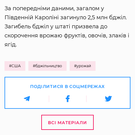
За попередніми даними, загалом у
Південній Кароліні загинуло 2,5 млн бджіл.
Загибель бджіл у штаті призвела до
скорочення врожаю фруктів, овочів, злаків і
ягід.
#США
#бджільництво
#урожай
ПОДІЛИТИСЯ В СОЦМЕРЕЖАХ
ВСІ МАТЕРІАЛИ