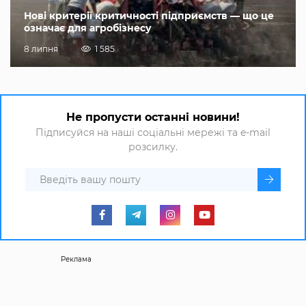
Нові критерії критичності підприємств — що це
означає для агробізнесу
8 липня
1 585
Не пропусти останні новини!
Підписуйся на наші соціальні мережі та e-mail
розсилку.
Реклама