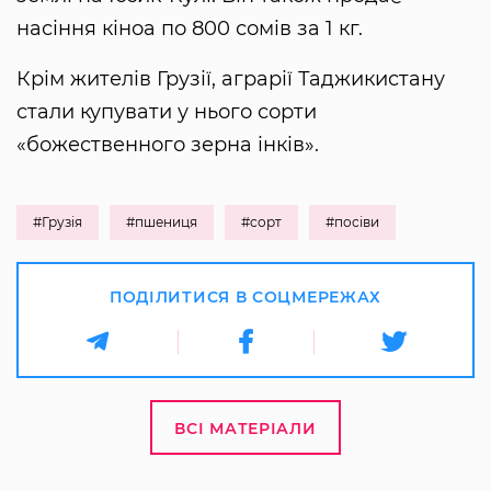
насіння кіноа по 800 сомів за 1 кг.
Крім жителів Грузії, аграрії Таджикистану
стали купувати у нього сорти
«божественного зерна інків».
#Грузія
#пшениця
#сорт
#посіви
ПОДІЛИТИСЯ В СОЦМЕРЕЖАХ
ВСІ МАТЕРІАЛИ