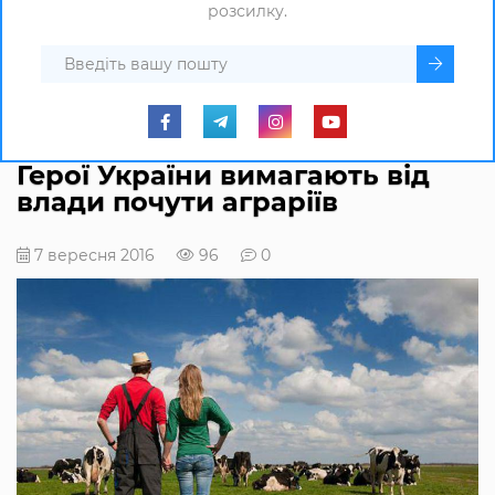
розсилку.
Герої України вимагають від
влади почути аграріїв
7 вересня 2016
96
0