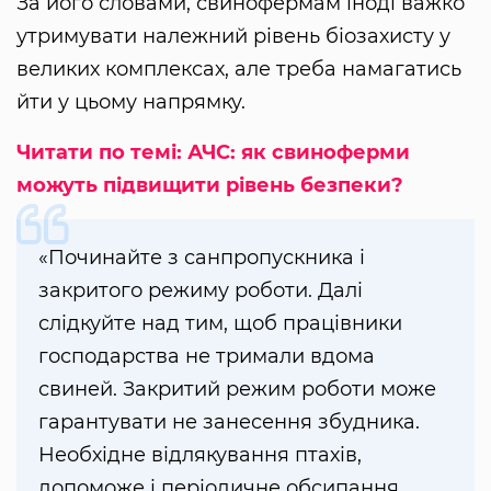
За його словами, свинофермам іноді важко
утримувати належний рівень біозахисту у
великих комплексах, але треба намагатись
йти у цьому напрямку.
Читати по темі: АЧС: як свиноферми
можуть підвищити рівень безпеки?
«Починайте з санпропускника і
закритого режиму роботи. Далі
слідкуйте над тим, щоб працівники
господарства не тримали вдома
свиней. Закритий режим роботи може
гарантувати не занесення збудника.
Необхідне відлякування птахів,
допоможе і періодичне обсипання