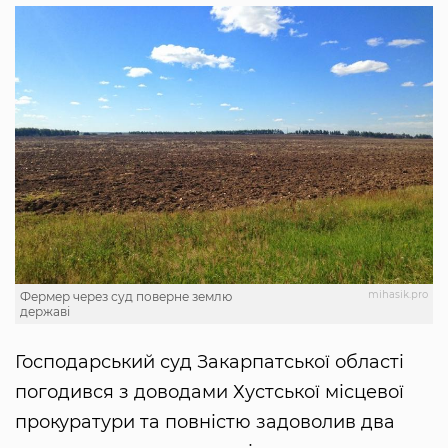
mihasik.pro
Фермер через суд поверне землю
державі
Господарський суд Закарпатської області
погодився з доводами Хустської місцевої
прокуратури та повністю задоволив два