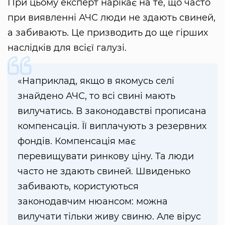
При цьому експерт нарікає на те, що часто
при виявленні АЧС люди не здають свиней,
а забивають. Це призводить до ще гірших
наслідків для всієї галузі.
«Наприклад, якщо в якомусь селі
знайдено АЧС, то всі свині мають
вилучатись. В законодавстві прописана
компенсація. Її виплачують з резервних
фондів. Компенсація має
перевищувати ринкову ціну. Та люди
часто не здають свиней. Швиденько
забивають, користуються
законодавчим нюансом: можна
вилучати тільки живу свиню. Але вірус