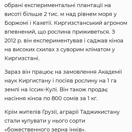
обрані експериментальні плантації на
висоті більше 2 тис. м над рівнем моря у
Боржомі і Кахетії. Киргизстанський агроном
впевнений, що рослина приживеться. З
2012 р. він експериментував і саджав кіноа
на високих схилах з суворим кліматом у
Киргизстані.
Зараз він працює на замовлення Академії
наук Киргистану і посіяв рослину на 1 га
землі на Іссик-Кулі. Він також продає
насіння кіноа по 800 сомів за 1 кг.
Крім жителів Грузії, аграрії Таджикистану
стали купувати у нього сорти
«божественного зерна інків».