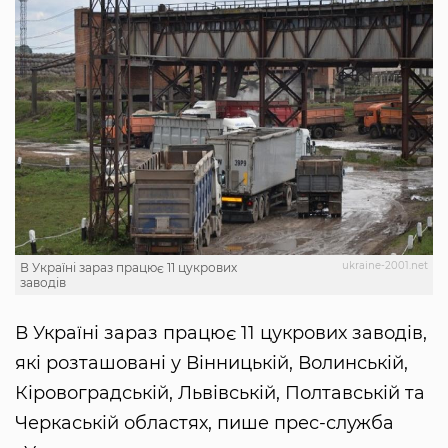
ukraine-2001.net
В Україні зараз працює 11 цукрових
заводів
В Україні зараз працює 11 цукрових заводів,
які розташовані у Вінницькій, Волинській,
Кіровоградській, Львівській, Полтавській та
Черкаській областях, пише прес-служба