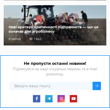
Нові критерії критичності підприємств — що це
означає для агробізнесу
8 липня
1 642
Не пропусти останні новини!
Підписуйся на наші соціальні мережі та e-mail
розсилку.