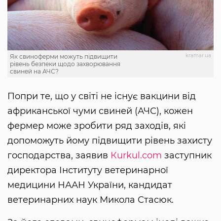
kramar.ua
Як свиноферми можуть підвищити
рівень безпеки щодо захворювання
свиней на АЧС?
Попри те, що у світі не існує вакцини від
африканської чуми свиней (АЧС), кожен
фермер може зробити ряд заходів, які
допоможуть йому підвищити рівень захисту
господарства, заявив
Кurkul.com
заступник
директора Інституту ветеринарної
медицини НААН України, кандидат
ветеринарних наук Микола Стасюк.