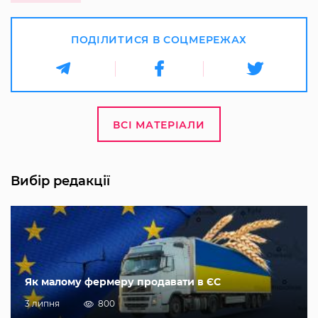
ПОДІЛИТИСЯ В СОЦМЕРЕЖАХ
ВСІ МАТЕРІАЛИ
Вибір редакції
Як малому фермеру продавати в ЄС
3 липня
800