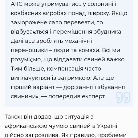
АЧС може утримуватись у солонині і
ковбасних виробах понад півроку. Якщо
заморожене сало перевезти, то
відбувається і переміщення збудника.
Далі все зроблять механічні
перенощики – люди та комахи. Всі ми
розуміємо, що віддавати свиней важко.
Тим більше, компенсація часто
виплачується із затримкою. Але ще
гірший варіант — дорізання і збування
свинини», — попередив експерт.
Також він додав, що ситуація з
африканською чумою свиней в Україні
дійсно загрозлива. Як правило, проблеми