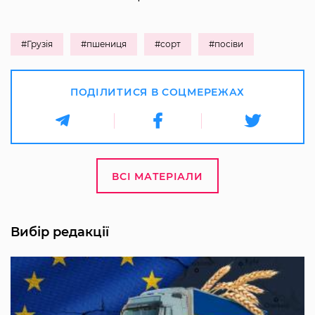
#Грузія
#пшениця
#сорт
#посіви
ПОДІЛИТИСЯ В СОЦМЕРЕЖАХ
ВСІ МАТЕРІАЛИ
Вибір редакції