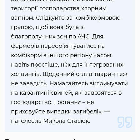
території господарства хлорним
вапном. Слідкуйте за комбікормовою
групою, щоб вона була з
благополучних зон по АЧС. Для
фермерів переорієнтуватись на
комбікорм з іншого регіону часом
навіть простіше, ніж для інтегрованих
холдингів. Щоденний огляд тварин теж
не завадить. Намагайтесь витримувати
на карантині свиней, які завозяться в
господарство. І останнє – не
приховуйте випадки загибелі», —
наголосив Микола Стасюк.