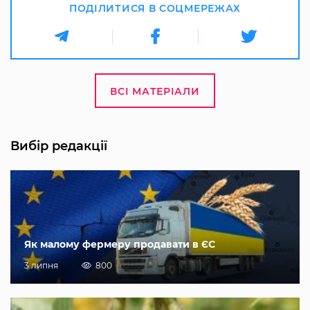
ПОДІЛИТИСЯ В СОЦМЕРЕЖАХ
ВСІ МАТЕРІАЛИ
Вибір редакції
Як малому фермеру продавати в ЄС
3 липня
800