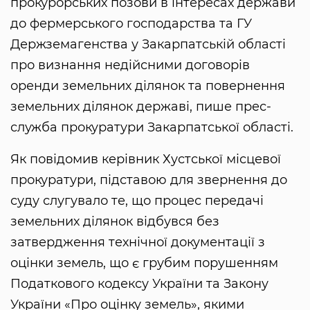
прокурорських позови в інтересах держави
до фермерського господарства та ГУ
Держземагенства у Закарпатській області
про визнання недійсними договорів
оренди земельних ділянок та повернення
земельних ділянок державі, пише прес-
служба прокуратури Закарпатської області.
Як повідомив керівник Хустської місцевої
прокуратури, підставою для звернення до
суду слугувало те, що процес передачі
земельних ділянок відбувся без
затвердження технічної документації з
оцінки земель, що є грубим порушенням
Податкового кодексу України та Закону
України «Про оцінку земель», якими