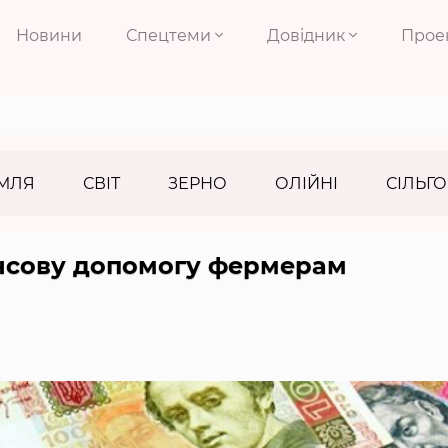
Новини
Спецтеми
Довідник
Прое
МЛЯ
СВІТ
ЗЕРНО
ОЛІЙНІ
СІЛЬГО
ансову допомогу фермерам