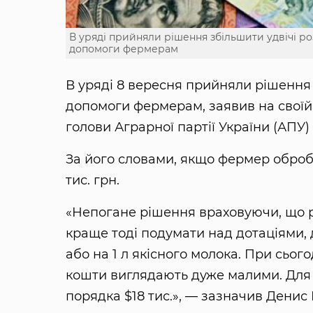
В уряді прийняли рішення збільшити удвічі ро
допомоги фермерам
В уряді 8 вересня прийняли рішення 
допомоги фермерам, заявив на своїй 
голови Аграрної партії України (АПУ)
За його словами, якщо фермер обробл
тис. грн.
«Непогане рішення враховуючи, що ра
краще тоді подумати над дотаціями, 
або на 1 л якісного молока. При сьог
кошти виглядають дуже малими. Для 
порядка $18 тис.», — зазначив Денис