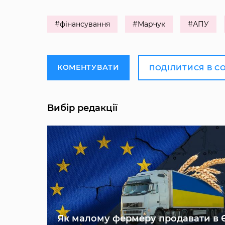
#фінансування
#Марчук
#АПУ
КОМЕНТУВАТИ
ПОДІЛИТИСЯ В С
Вибір редакції
Як малому фермеру продавати в 