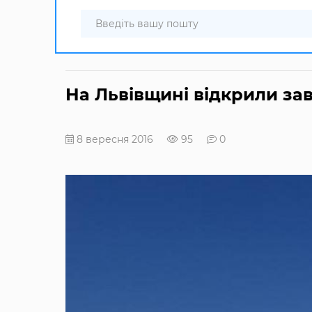
На Львівщині відкрили зав
8 вересня 2016
95
0