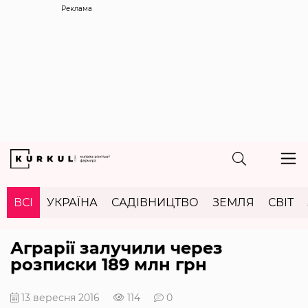
Реклама
ВСІ
УКРАЇНА
САДІВНИЦТВО
ЗЕМЛЯ
СВІТ
Аграрії залучили через
розписки 189 млн грн
13 вересня 2016
114
0