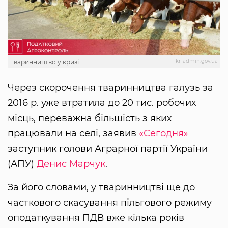
kr-admin.gov.ua
Тваринництво у кризі
Через скорочення тваринництва галузь за
2016 р. уже втратила до 20 тис. робочих
місць, переважна більшість з яких
працювали на селі, заявив
«Сегодня»
заступник голови Аграрної партії України
(АПУ)
Денис Марчук
.
За його словами, у тваринництві ще до
часткового скасування пільгового режиму
оподаткування ПДВ вже кілька років