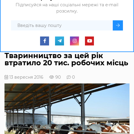
Підписуйся на наші соціальні мережі та e-mail
розсилку.
Тваринництво за цей рік
втратило 20 тис. робочих місць
13 вересня 2016
90
0