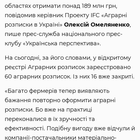
областях отримати понад 189 млн грн,
повідомив керівник Проекту IFC «Аграрні
розписки в Україні»
Олексій Омеляненко
,
пише прес-служба національного прес-
клубу «Українська перспектива».
На сьогодні, за його словами, у відкритому
реєстрі Аграрних розписок зареєстровано
60 аграрних розписок. Із них 16 вже закриті.
«Багато фермерів тепер виявляють
бажання повторно оформити аграрні
розписки. Бо вже на практиці
переконалися в їх зручності та
ефективності. Подібну вигоду вже відчули й
компанії-постачальники матеріально-