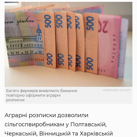
vidomosti-ua.com
Багато фермерів виявляють бажання
повторно оформити аграрні
розписки
Аграрні розписки дозволили
сільгоспвиробникам у Полтавській,
Черкаській, Вінницькій та Харківській