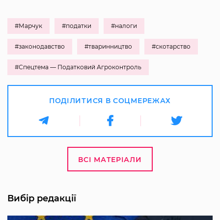
#Марчук
#податки
#налоги
#законодавство
#тваринництво
#скотарство
#Спецтема — Податковий Агроконтроль
ПОДІЛИТИСЯ В СОЦМЕРЕЖАХ
ВСІ МАТЕРІАЛИ
Вибір редакції