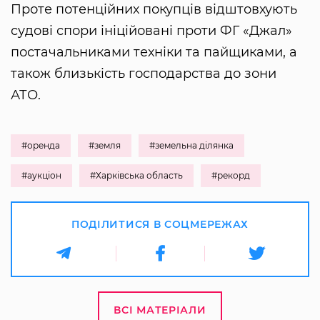
Проте потенційних покупців відштовхують
судові спори ініційовані проти ФГ «Джал»
постачальниками техніки та пайщиками, а
також близькість господарства до зони
АТО.
#оренда
#земля
#земельна ділянка
#аукціон
#Харківська область
#рекорд
ПОДІЛИТИСЯ В СОЦМЕРЕЖАХ
ВСІ МАТЕРІАЛИ