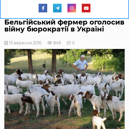
Бельгійський фермер оголосив
війну бюрократії в Україні
13 вересня 2016
849
0