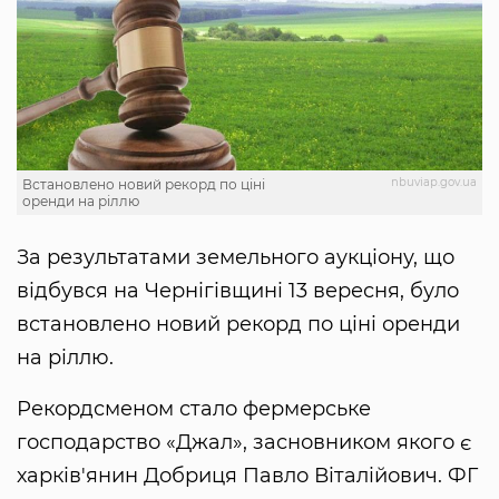
nbuviap.gov.ua
Встановлено новий рекорд по ціні
оренди на ріллю
За результатами земельного аукціону, що
відбувся на Чернігівщині 13 вересня, було
встановлено новий рекорд по ціні оренди
на ріллю.
Рекордсменом стало фермерське
господарство «Джал», засновником якого є
харків'янин Добриця Павло Віталійович. ФГ