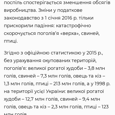
поспіль спостерігається зменшення обсягів
виробництва. Зміни у податкове
законодавство з 1 січня 2016 р. тільки
прискорили падіння: катастрофічно
скорочується поголів’я «верха», свиней,
птиці.
Згідно з офіційною статистикою у 2015 р.,
без урахування окупованих територій,
поголів’я: великої рогатої худоби – 3,8 млн
голів, свиней – 7,3 млн голів, овець та кіз –
1,3 млн голів, птиці – 213 млн голів, а у 1998 р.
на території усієї України: великої рогатої
худоби – 12,7 млн голів, свиней – 9,4 млн
голів, овець та кіз – 2,3 млн голів, птиці – 123
млн голів.