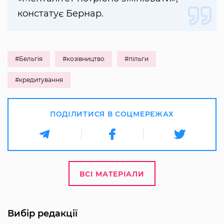
констатує Бернар.
#Бельгія
#козівництво
#пільги
#кредитування
ПОДІЛИТИСЯ В СОЦМЕРЕЖАХ
ВСІ МАТЕРІАЛИ
Вибір редакції