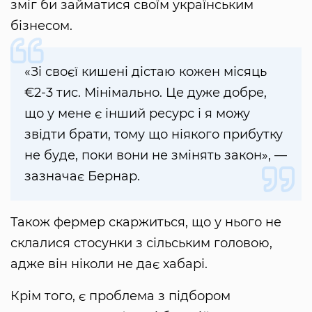
зміг би займатися своїм українським
бізнесом.
«Зі своєї кишені дістаю кожен місяць
€2-3 тис. Мінімально. Це дуже добре,
що у мене є інший ресурс і я можу
звідти брати, тому що ніякого прибутку
не буде, поки вони не змінять закон», —
зазначає Бернар.
Також фермер скаржиться, що у нього не
склалися стосунки з сільським головою,
адже він ніколи не дає хабарі.
Крім того, є проблема з підбором