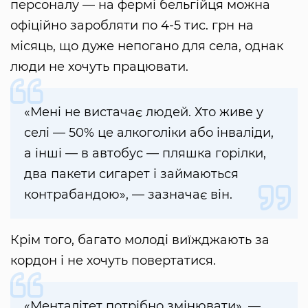
персоналу — на фермі бельгійця можна
офіційно заробляти по 4-5 тис. грн на
місяць, що дуже непогано для села, однак
люди не хочуть працювати.
«Мені не вистачає людей. Хто живе у
селі — 50% це алкоголіки або інваліди,
а інші — в автобус — пляшка горілки,
два пакети сигарет і займаються
контрабандою», — зазначає він.
Крім того, багато молоді виїжджають за
кордон і не хочуть повертатися.
«Менталітет потрібно змінювати», —