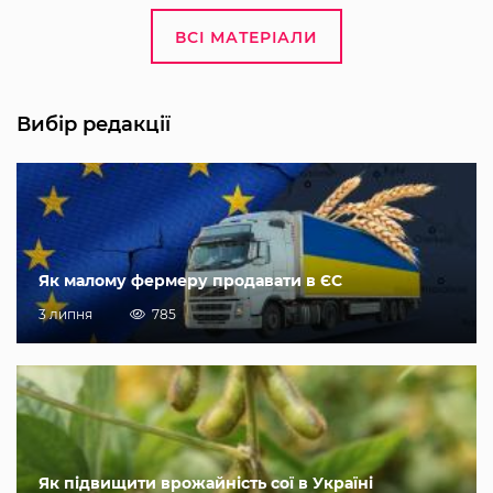
ВСІ МАТЕРІАЛИ
Вибір редакції
Як малому фермеру продавати в ЄС
3 липня
785
Як підвищити врожайність сої в Україні