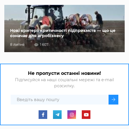
Нові критерії критичності підприємств — що це
означає для агробізнесу
8 липня
1 607
Не пропусти останні новини!
Підписуйся на наші соціальні мережі та e-mail
розсилку.