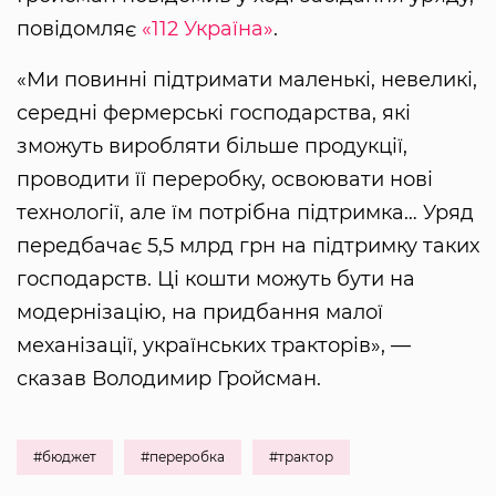
повідомляє
«112 Україна»
.
«Ми повинні підтримати маленькі, невеликі,
середні фермерські господарства, які
зможуть виробляти більше продукції,
проводити її переробку, освоювати нові
технології, але їм потрібна підтримка… Уряд
передбачає 5,5 млрд грн на підтримку таких
господарств. Ці кошти можуть бути на
модернізацію, на придбання малої
механізації, українських тракторів», —
сказав Володимир Гройсман.
#бюджет
#переробка
#трактор