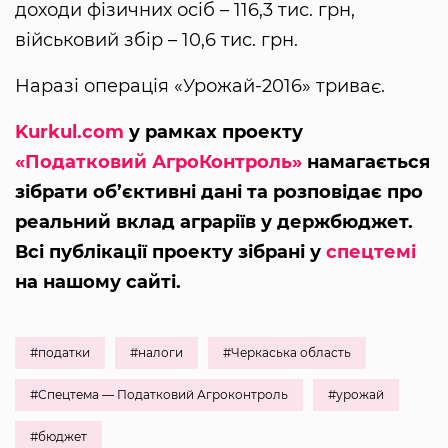
доходи фізичних осіб – 116,3 тис. грн,
військовий збір – 10,6 тис. грн.
Наразі операція «Урожай-2016» триває.
Kurkul.com
у рамках проекту
«Податковий АгроКонтроль»
намагається
зібрати об’єктивні дані та розповідає про
реальний вклад аграріїв у держбюджет.
Всі публікації проекту зібрані у
спецтемі
на нашому сайті.
#податки
#налоги
#Черкаська область
#Спецтема — Податковий Агроконтроль
#урожай
#бюджет