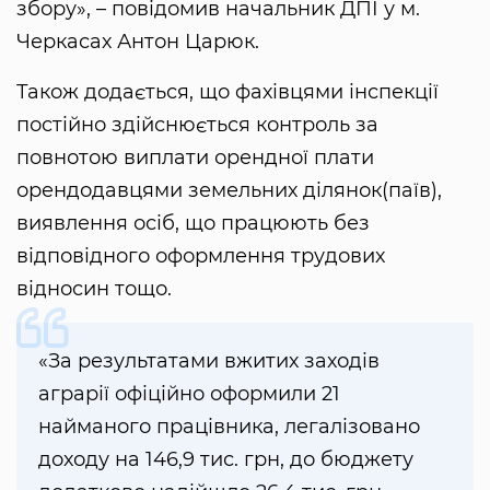
збору», – повідомив начальник ДПІ у м.
Черкасах Антон Царюк.
Також додається, що фахівцями інспекції
постійно здійснюється контроль за
повнотою виплати орендної плати
орендодавцями земельних ділянок(паїв),
виявлення осіб, що працюють без
відповідного оформлення трудових
відносин тощо.
«За результатами вжитих заходів
аграрії офіційно оформили 21
найманого працівника, легалізовано
доходу на 146,9 тис. грн, до бюджету