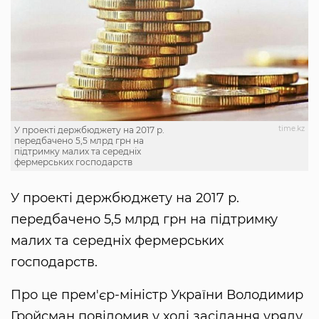
time.kz
У проекті держбюджету на 2017 р.
передбачено 5,5 млрд грн на
підтримку малих та середніх
фермерських господарств
У проекті держбюджету на 2017 р.
передбачено 5,5 млрд грн на підтримку
малих та середніх фермерських
господарств.
Про це прем'єр-міністр України Володимир
Гройсман повідомив у ході засідання уряду,