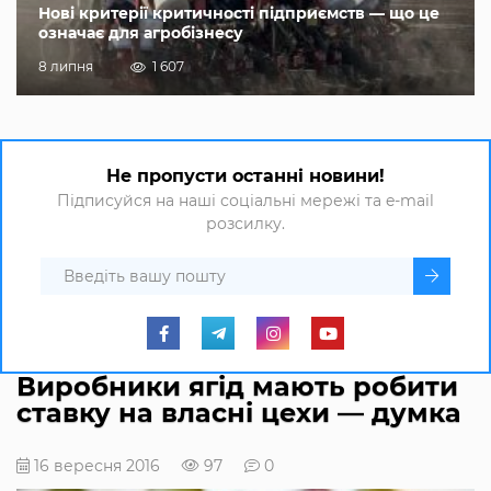
Нові критерії критичності підприємств — що це
означає для агробізнесу
8 липня
1 607
Не пропусти останні новини!
Підписуйся на наші соціальні мережі та e-mail
розсилку.
Виробники ягід мають робити
ставку на власні цехи — думка
16 вересня 2016
97
0