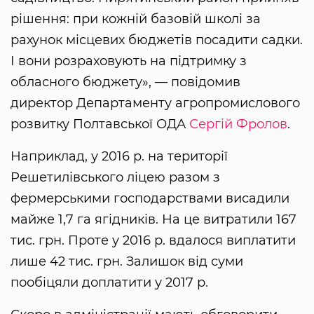
рішення: при кожній базовій школі за
рахунок місцевих бюджетів посадити садки.
І вони розраховують на підтримку з
обласного бюджету», — повідомив
директор Департаменту агропромислового
розвитку Полтавської ОДА
Сергій Фролов
.
Наприклад, у 2016 р. на території
Решетилівського ліцею разом з
фермерськими господарствами висадили
майже 1,7 га ягідників. На це витратили 167
тис. грн. Проте у 2016 р. вдалося виплатити
лише 42 тис. грн. Залишок від суми
пообіцяли доплатити у 2017 р.