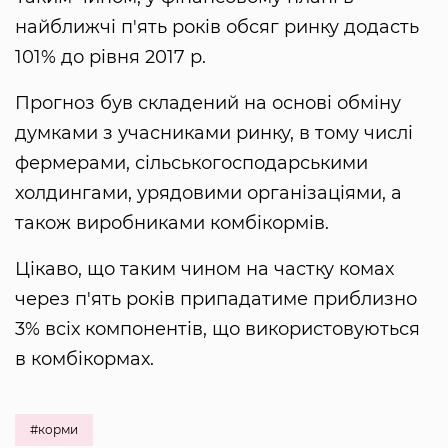
найближчі п'ять років обсяг ринку додасть
101% до рівня 2017 р.
Прогноз був складений на основі обміну
думками з учасниками ринку, в тому числі
фермерами, сільськогосподарськими
холдингами, урядовими організаціями, а
також виробниками комбікормів.
Цікаво, що таким чином на частку комах
через п'ять років припадатиме приблизно
3% всіх компонентів, що використовуються
в комбікормах.
#корми