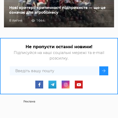
Нові критерії критичності підприємств — що це
означає для агробізнесу
8 липня
1 644
Не пропусти останні новини!
Підписуйся на наші соціальні мережі та e-mail
розсилку.
Реклама