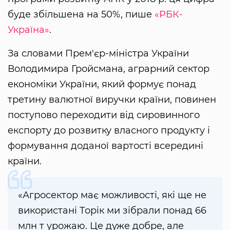
буде збільшена на 50%, пише
«РБК-
Україна»
.
За словами Прем'єр-міністра України
Володимира Гройсмана, аграрний сектор
економіки України, який формує понад
третину валютної виручки країни, повинен
поступово переходити від сировинного
експорту до розвитку власного продукту і
формування доданої вартості всередині
країни.
«Агросектор має можливості, які ще не
використані Торік ми зібрали понад 66
млн т урожаю. Це дуже добре, але