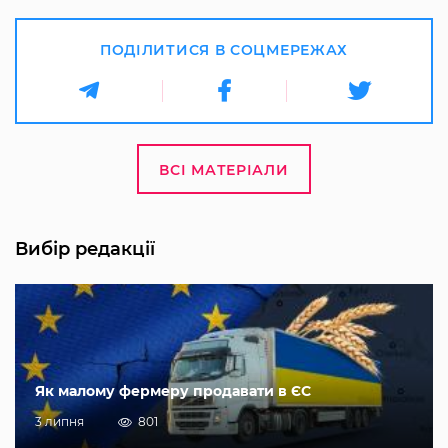
ПОДІЛИТИСЯ В СОЦМЕРЕЖАХ
ВСІ МАТЕРІАЛИ
Вибір редакції
Як малому фермеру продавати в ЄС
3 липня
801