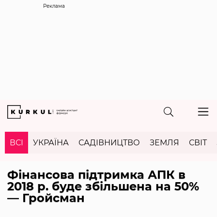
Реклама
ВСІ
УКРАЇНА
САДІВНИЦТВО
ЗЕМЛЯ
СВІТ
Фінансова підтримка АПК в
2018 р. буде збільшена на 50%
— Гройсман