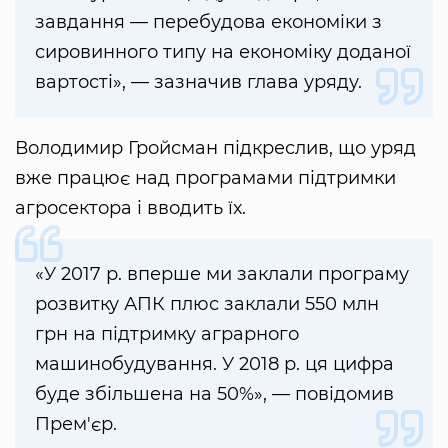
завдання — перебудова економіки з
сировинного типу на економіку доданої
вартості», — зазначив глава уряду.
Володимир Гройсман підкреслив, що уряд
вже працює над програмами підтримки
агросектора і вводить їх.
«У 2017 р. вперше ми заклали програму
розвитку АПК плюс заклали 550 млн
грн на підтримку аграрного
машинобудування. У 2018 р. ця цифра
буде збільшена на 50%», — повідомив
Прем'єр.