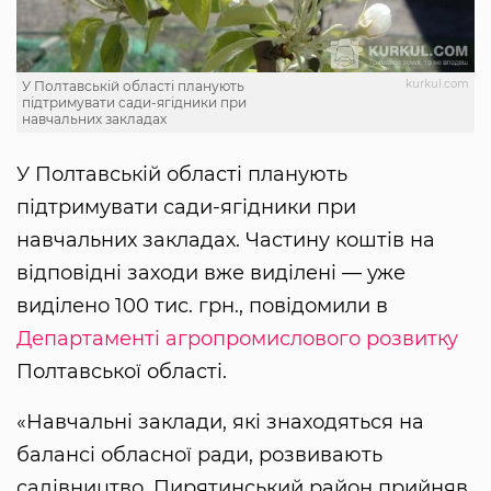
kurkul.com
У Полтавській області планують
підтримувати сади-ягідники при
навчальних закладах
У Полтавській області планують
підтримувати сади-ягідники при
навчальних закладах. Частину коштів на
відповідні заходи вже виділені — уже
виділено 100 тис. грн., повідомили в
Департаменті агропромислового розвитку
Полтавської області.
«Навчальні заклади, які знаходяться на
балансі обласної ради, розвивають
садівництво. Пирятинський район прийняв