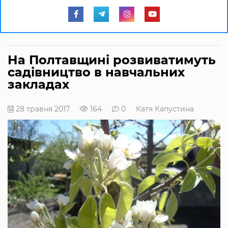
На Полтавщині розвиватимуть
садівництво в навчальних
закладах
28 травня 2017
164
0
Катя Капустина