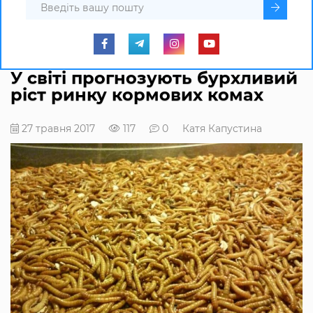
У світі прогнозують бурхливий
ріст ринку кормових комах
27 травня 2017
117
0
Катя Капустина