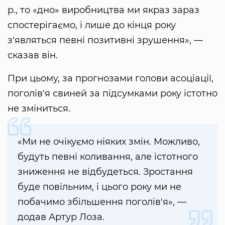
р., то «дно» виробництва ми якраз зараз
спостерігаємо, і лише до кінця року
з'являться певні позитивні зрушення», —
сказав він.
При цьому, за прогнозами голови асоціації,
поголів'я свиней за підсумками року істотно
не зміниться.
«Ми не очікуємо ніяких змін. Можливо,
будуть певні коливання, але істотного
зниження не відбудеться. Зростання
буде повільним, і цього року ми не
побачимо збільшення поголів'я», —
додав Артур Лоза.