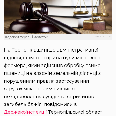
WebGid info
Кодекси, терези і молоток
На Тернопільщині до адміністративної
відповідальності притягнули місцевого
фермера, який здійснив обробку озимої
пшениці на власній земельній ділянці з
порушенням правил застосування
отрутохімікатів, чим викликав
незадоволення сусідів та спричинив
загибель бджіл, повідомили в
Держекоінспекції
Тернопільської області.