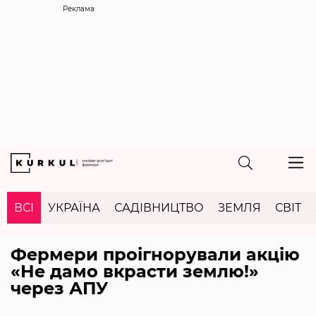
Реклама
ВСІ
УКРАЇНА
САДІВНИЦТВО
ЗЕМЛЯ
СВІТ
Фермери проігнорували акцію
«Не дамо вкрасти землю!»
через АПУ