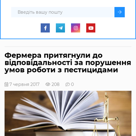
Фермера притягнули до
відповідальності за порушення
умов роботи з пестицидами
7 червня 2017
208
0