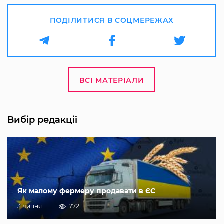
ПОДІЛИТИСЯ В СОЦМЕРЕЖАХ
ВСІ МАТЕРІАЛИ
Вибір редакції
Як малому фермеру продавати в ЄС
3 липня
772