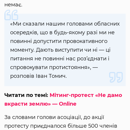
немає.
«Ми сказали нашим головами обласних
осередків, що в будь-якому разі ми не
повинні допустити провокативного
моменту. Дають виступити чи ні — ці
питання не повинні нас роз’єднати і
спровокувати протистояння», —
розповів Іван Томич.
Читати по темі:
Мітинг-протест «Не дамо
вкрасти землю» — Online
За словами голови асоціації, до акції
протесту приєдналося більше 500 членів