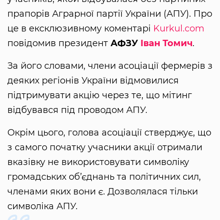
прапорів Аграрної партії України (АПУ). Про
це в ексклюзивному коментарі
Kurkul.com
повідомив президент
АФЗУ
Іван Томич
.
За його словами, члени асоціації фермерів з
деяких регіонів України відмовилися
підтримувати акцію через те, що мітинг
відбувався під проводом АПУ.
Окрім цього, голова асоціації стверджує, що
з самого початку учасники акції отримали
вказівку не використовувати символіку
громадських об’єднань та політичних сил,
членами яких вони є. Дозволялася тільки
символіка АПУ.