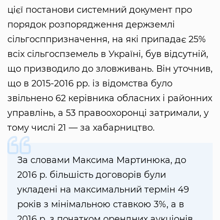
цієї постанови системний документ про
порядок розпорядження держземлі
сільгосппризначення, на які припадає 25%
всіх сільгоспземель в Україні, був відсутній,
що призводило до зловживань. Він уточнив,
що в 2015-2016 рр. із відомства було
звільнено 62 керівника обласних і районних
управлінь, а 53 правоохоронці затримали, у
тому числі 21 — за хабарництво.
За словами Максима Мартинюка, до
2016 р. більшість договорів були
укладені на максимальний термін 49
років з мінімальною ставкою 3%, а в
2016 р. з початком орендних аукціонів