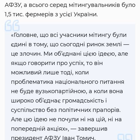
АФЗУ, а всього серед мітингувальників було
1,5 тис. фермерів з усієї України.
«Головне, що всі учасники мітингу були
єдині в тому, що сьогодні ринок землі —
це злочин. Ми об’єднані цією ідеєю, але
якщо говорити про успіх, то він
можливий лише тоді, коли
проблематика національного питання
не буде вузькопартійною, а коли вона
широко об’єднає громадськість і
суспільство без політичних прапорів.
Але цю ідею не почули ні на цій, ні на
попередній акціях», — завершив
президент АФЗУ Іван Томич.