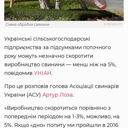
pixabay.com
Схема обробки свинини
Українські сільськогосподарські
підприємства за підсумками поточного
року можуть незначно скоротити
виробництво свинини — менш ніж на 5%,
повідомив
УНІАН
.
Про це розповів голова Асоціації свинарів
України (АСУ)
Артур Лоза
.
«Виробництво скоротиться порівняно з
попереднім періодом на 1-3%, можливо, на
5%. Якщо «дно» попиту ми пройшли в 2016