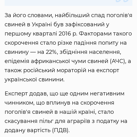
За його словами, найбільший спад поголів'я
свиней в Україні був зафіксований у
першому кварталі 2016 р. Факторами такого
скорочення стало різке падіння попиту на
свинину — на 22%, збідніння населення,
епідемія африканської чуми свиней (АЧС), а
також російський мораторій на експорт
української свинини.
Експерт додав, що ще одним негативним
чинником, що вплинув на скорочення
поголів'я свиней в нашій країні, стало
скасування пільг для аграріїв з податку на
додану вартість (ПДВ).