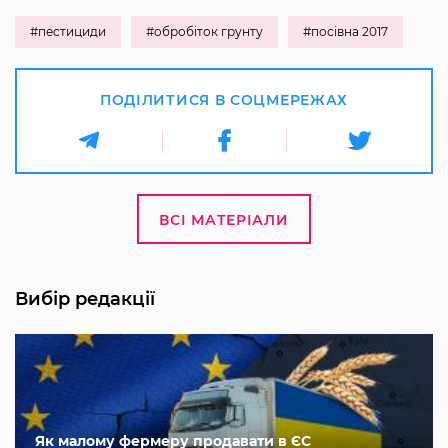
#пестициди
#обробіток грунту
#посівна 2017
ПОДІЛИТИСЯ В СОЦМЕРЕЖАХ
ВСІ МАТЕРІАЛИ
Вибір редакції
Як малому фермеру продавати в ЄС