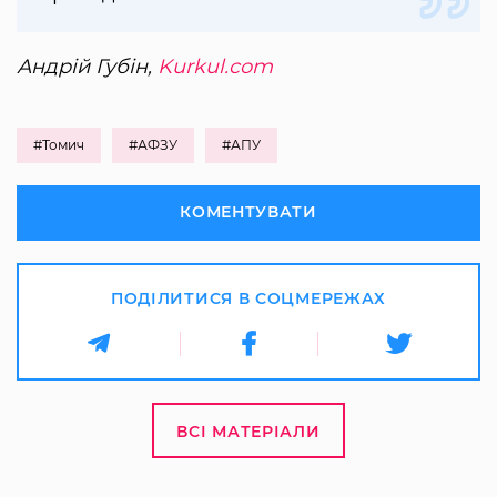
Андрій Губін,
Kurkul.com
#Томич
#АФЗУ
#АПУ
КОМЕНТУВАТИ
ПОДІЛИТИСЯ В СОЦМЕРЕЖАХ
ВСІ МАТЕРІАЛИ