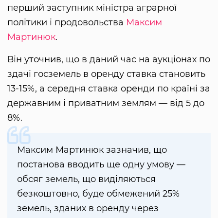
перший заступник міністра аграрної
політики і продовольства
Максим
Мартинюк
.
Він уточнив, що в даний час на аукціонах по
здачі госземель в оренду ставка становить
13-15%, а середня ставка оренди по країні за
державним і приватним землям — від 5 до
8%.
Максим Мартинюк зазначив, що
постанова вводить ще одну умову —
обсяг земель, що виділяються
безкоштовно, буде обмежений 25%
земель, зданих в оренду через