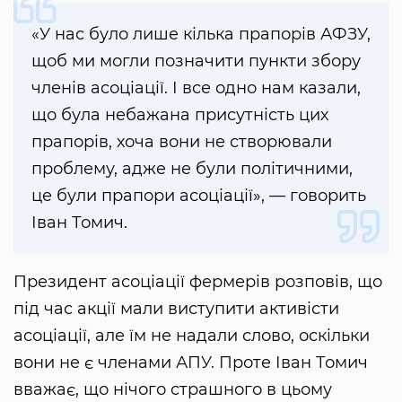
«У нас було лише кілька прапорів АФЗУ,
щоб ми могли позначити пункти збору
членів асоціації. І все одно нам казали,
що була небажана присутність цих
прапорів, хоча вони не створювали
проблему, адже не були політичними,
це були прапори асоціації», — говорить
Іван Томич.
Президент асоціації фермерів розповів, що
під час акції мали виступити активісти
асоціації, але їм не надали слово, оскільки
вони не є членами АПУ. Проте Іван Томич
вважає, що нічого страшного в цьому