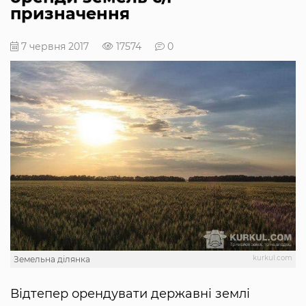
призначення
7 червня 2017
17574
0
kurkul.com
Земельна ділянка
Відтепер орендувати державні землі