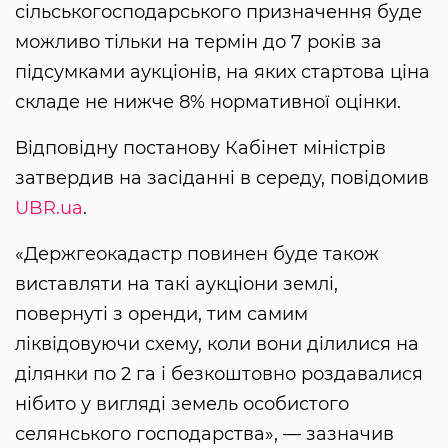
сільськогосподарського призначення буде
можливо тільки на термін до 7 років за
підсумками аукціонів, на яких стартова ціна
складе не нижче 8% нормативної оцінки.
Відповідну постанову Кабінет міністрів
затвердив на засіданні в середу, повідомив
UBR.ua
.
«Держгеокадастр повинен буде також
виставляти на такі аукціони землі,
повернуті з оренди, тим самим
ліквідовуючи схему, коли вони ділилися на
ділянки по 2 га і безкоштовно роздавалися
нібито у вигляді земель особистого
селянського господарства», — зазначив