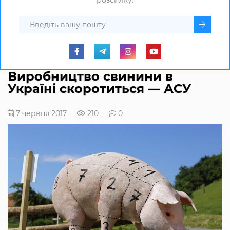
розсилку.
Виробництво свинини в
Україні скоротиться — АСУ
7 червня 2017
210
0