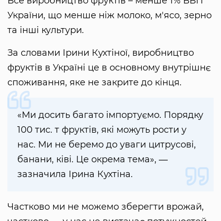
Все виробництво фруктів – менше 1% ВВП
України, що менше ніж молоко, м'ясо, зерно
та інші культури.
За словами Ірини Кухтіної, виробництво
фруктів в Україні це в основному внутрішнє
споживання, яке не закрите до кінця.
«Ми досить багато імпортуємо. Порядку
100 тис. т фруктів, які можуть рости у
нас. Ми не беремо до уваги цитрусові,
банани, ківі. Це окрема тема», ―
зазначила Ірина Кухтіна.
Частково ми не можемо зберегти врожай,