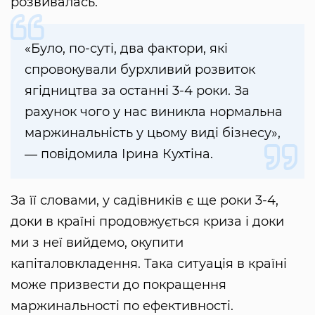
розвивалась.
«Було, по-суті, два фактори, які
спровокували бурхливий розвиток
ягідництва за останні 3-4 роки. За
рахунок чого у нас виникла нормальна
маржинальність у цьому виді бізнесу»,
― повідомила Ірина Кухтіна.
За її словами, у садівників є ще роки 3-4,
доки в країні продовжується криза і доки
ми з неї вийдемо, окупити
капіталовкладення. Така ситуація в країні
може призвести до покращення
маржинальності по ефективності.