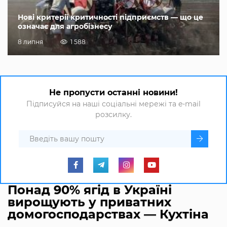
Нові критерії критичності підприємств — що це
означає для агробізнесу
8 липня
1 588
Не пропусти останні новини!
Підписуйся на наші соціальні мережі та e-mail
розсилку.
Понад 90% ягід в Україні
вирощують у приватних
домогосподарствах ― Кухтіна