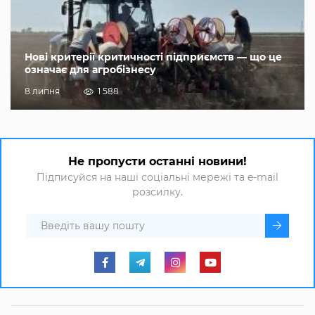
Нові критерії критичності підприємств — що це
означає для агробізнесу
8 липня
1 588
Не пропусти останні новини!
Підписуйся на наші соціальні мережі та e-mail
розсилку.