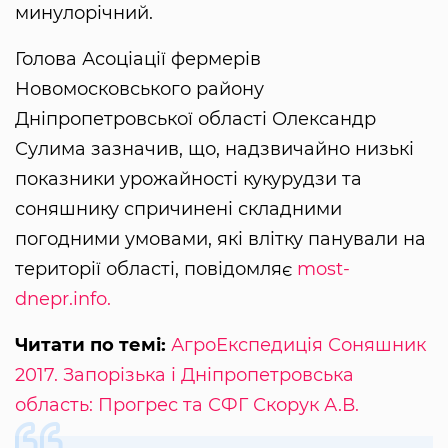
минулорічний.
Голова Асоціації фермерів
Новомосковського району
Дніпропетровської області Олександр
Сулима зазначив, що, надзвичайно низькі
показники урожайності кукурудзи та
соняшнику спричинені складними
погодними умовами, які влітку панували на
території області, повідомляє
most-
dnepr.info.
Читати по темі:
АгроЕкспедиція Соняшник
2017. Запорізька і Дніпропетровська
область: Прогрес та СФГ Скорук А.В.