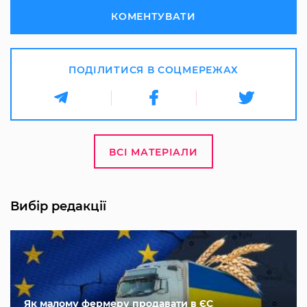
КОМЕНТУВАТИ
ПОДІЛИТИСЯ В СОЦМЕРЕЖАХ
ВСІ МАТЕРІАЛИ
Вибір редакції
Як малому фермеру продавати в ЄС