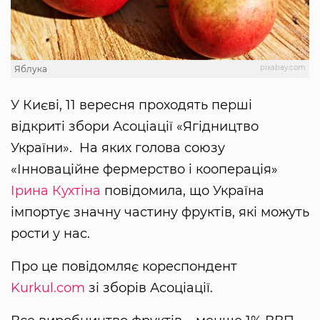
pixabay.com
Яблука
У Києві, 11 вересня проходять перші
відкриті збори Асоціації «Ягідництво
України». На яких голова союзу
«Інноваційне фермерство і кооперація»
Ірина Кухтіна
повідомила, що Україна
імпортує значну частину фруктів, які можуть
рости у нас.
Про це повідомляє кореспондент
Kurkul.com
зі зборів Асоціації.