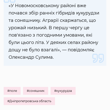
«У Новомосковському районі вже
почався збір ранніх гібридів кукурудзи
та соняшнику. Аграрії скаржаться, що
урожай низький. В першу чергу це
пов'язано з погодними умовами, які
були цього літа. У деяких селах району
дощу не було взагалі», — повідомляє
Олександр Сулима.
#поле
#соняшник
#кукурудза
#Дніпропетровська область