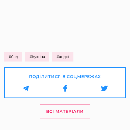
#Сад
#Кухтіна
#ягідні
ПОДІЛИТИСЯ В СОЦМЕРЕЖАХ
ВСІ МАТЕРІАЛИ