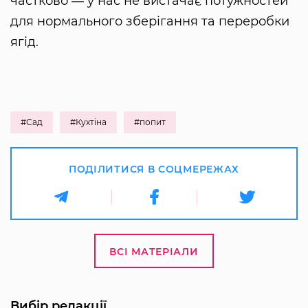
частково ― у нас не вистачає потужностей
для нормального зберігання та переробки
ягід.
#Сад
#Кухтіна
#попит
ПОДІЛИТИСЯ В СОЦМЕРЕЖАХ
ВСІ МАТЕРІАЛИ
Вибір редакції