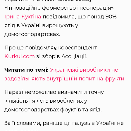
«Інноваційне фермерство і кооперація»
Ірина Кухтіна
повідомила, що понад 90%
ягід в Україні вирощують у
домогосподартсвах.
Про це повідомляє кореспондент
Kurkul.com
зі зборів Асоціації.
Читати по темі:
Українські виробники не
задовільняють внутрішній попит на фрукти
Наразі неможливо визначити точну
кількість і якість вироблених у
домогосподарствах фруктів та ягід.
За її словами, раніше ця галузь в Україні не