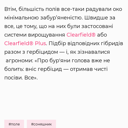
Втім, більшість полів все-таки радували око
мінімальною забур’яненістю. Швидше за
все, це тому, що на них були застосовані
системи вирощування
Clearfield®
або
Clearfield® Plus
. Підбір відповідних гібридів
разом з гербіцидом — і, як зізнавалися
агрономи: «Про бур'яни голова вже не
болить: вніс гербіцид — отримав чисті
посіви. Все».
#поле
#соняшник