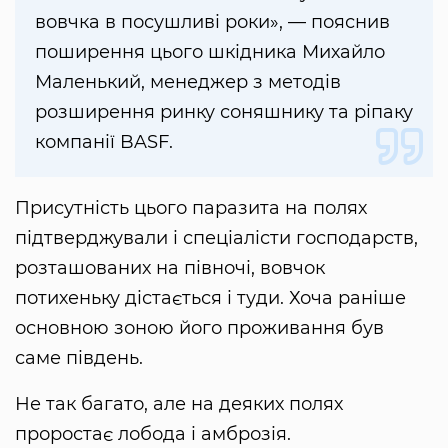
вовчка в посушливі роки», — пояснив
поширення цього шкідника Михайло
Маленький, менеджер з методів
розширення ринку соняшнику та ріпаку
компанії BASF.
Присутність цього паразита на полях
підтверджували і спеціалісти господарств,
розташованих на півночі, вовчок
потихеньку дістається і туди. Хоча раніше
основною зоною його проживання був
саме південь.
Не так багато, але на деяких полях
проростає лобода і амброзія.