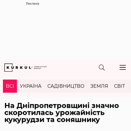
Реклама
ВСІ
УКРАЇНА
САДІВНИЦТВО
ЗЕМЛЯ
СВІТ
На Дніпропетровщині значно
скоротилась урожайність
кукурудзи та соняшнику