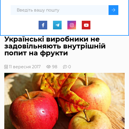
Українські виробники не
задовільняють внутрішній
попит на фрукти
11 вересня 2017
98
0