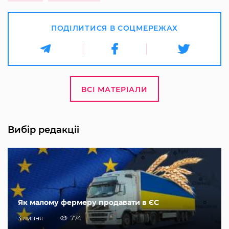
ПОДІЛИТИСЯ В СОЦМЕРЕЖАХ
ВСІ МАТЕРІАЛИ
Вибір редакції
Як малому фермеру продавати в ЄС
3 липня
774