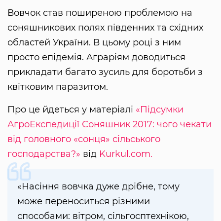
Вовчок став поширеною проблемою на
соняшникових полях південних та східних
областей України. В цьому році з ним
просто епідемія. Аграріям доводиться
прикладати багато зусиль для боротьби з
квітковим паразитом.
Про це йдеться у матеріалі
«Підсумки
АгроЕкспедиції Соняшник 2017: чого чекати
від головного «сонця» сільського
господарства?»
від
Kurkul.com.
«Насіння вовчка дуже дрібне, тому
може переноситься різними
способами: вітром, сільгосптехнікою,