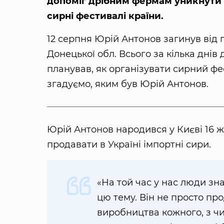
допоміг дрібним фермам уникнути в
сирні фестивалі країни.
12 серпня Юрій Антонов загинув від
Донецької обл. Всього за кілька днів
планував, як організувати сирний фе
згадуємо, яким був Юрій Антонов.
Юрій Антонов народився у Києві 16 жо
продавати в Україні імпортні сири.
«На той час у нас люди зн
цю тему. Він не просто пр
виробництва кожного, з ч