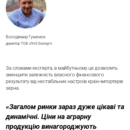
Володимир Гуменюк
директор ТОВ «ЛНЗ Експорт»
За словами експерта, в майбутньому це дозволить
зменшити залежність власного фінансового
результату від нестабільних настроїв країн-імпортерів
зерна.
«Загалом ринки зараз дуже цікаві та
динамічні. Ціни на аграрну
продукцію винагороджують