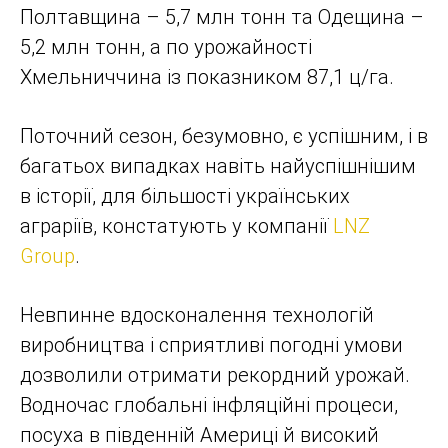
Полтавщина – 5,7 млн тонн та Одещина –
5,2 млн тонн, а по урожайності
Хмельниччина із показником 87,1 ц/га.
Поточний сезон, безумовно, є успішним, і в
багатьох випадках навіть найуспішнішим
в історії, для більшості українських
аграріїв, констатують у компанії
LNZ
Group
.
Невпинне вдосконалення технологій
виробництва і сприятливі погодні умови
дозволили отримати рекордний урожай.
Водночас глобальні інфляційні процеси,
посуха в південній Америці й високий