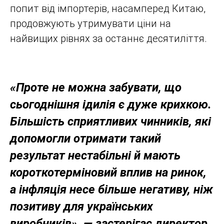
попит від імпортерів, насамперед Китаю,
продовжують утримувати ціни на
найвищих рівнях за останнє десятиліття.
«Проте не можна забувати, що
сьогоднішня ідилія є дуже крихкою.
Більшість сприятливих чинників, які
допомогли отримати такий
результат нестабільні й мають
короткотерміновий вплив на ринок,
а інфляція несе більше негативу, ніж
позитиву для українських
виробників», — застерігає директор