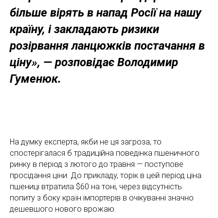
більше вірять в напад Росії на нашу
країну, і закладають ризики
розірвання ланцюжків постачання в
ціну», — розповідає Володимир
Гуменюк.
На думку експерта, якби не ця загроза, то
спостерігалася б традиційна поведінка пшеничного
ринку в період з лютого до травня — поступове
просідання ціни. До прикладу, торік в цей період ціна
пшениці втратила $60 на тоні, через відсутність
попиту з боку країн імпортерів в очікуванні значно
дешевшого нового врожаю.