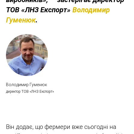
ТОВ «ЛНЗ Експорт»
Володимир
Гуменюк
.
Володимир Гуменюк
директор ТОВ «ЛНЗ Експорт»
Він додає, що фермери вже сьогодні на