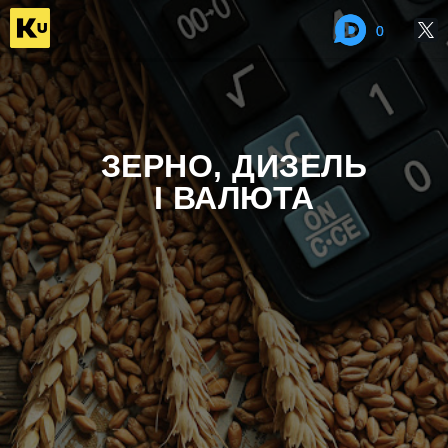
0
0
ЗЕРНО, ДИЗЕЛЬ
І ВАЛЮТА