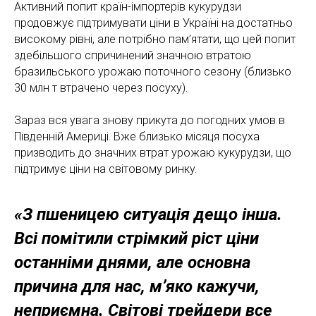
Активний попит країн-імпортерів кукурудзи
продовжує підтримувати ціни в Україні на достатньо
високому рівні, але потрібно пам’ятати, що цей попит
здебільшого спричинений значною втратою
бразильського урожаю поточного сезону (близько
30 млн т втрачено через посуху).
Зараз вся увага знову прикута до погодних умов в
Південній Америці. Вже близько місяця посуха
призводить до значних втрат урожаю кукурудзи, що
підтримує ціни на світовому ринку.
«З пшеницею ситуація дещо інша.
Всі помітили стрімкий ріст ціни
останніми днями, але основна
причина для нас, м’яко кажучи,
неприємна. Світові трейдери все