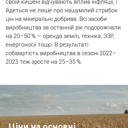
своїй кишені відчувають вплив інфляції, і
йдеться не лише про нашумілий стрибок
цін на мінеральні добрива. Всі засоби
виробництва за останній рік подорожчали
на 20–50 % — оренда землі, техніка, ЗЗР,
енергоносії тощо. В результаті
собівартість виробництва в сезоні 2022–
2023 теж зросте на 25–35 %.
Ціни на основні