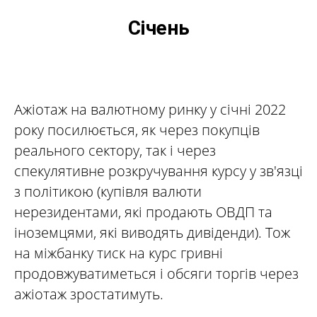
Січень
Ажіотаж на валютному ринку у січні 2022
року посилюється, як через покупців
реального сектору, так і через
спекулятивне розкручування курсу у зв'язці
з політикою (купівля валюти
нерезидентами, які продають ОВДП та
іноземцями, які виводять дивіденди). Тож
на міжбанку тиск на курс гривні
продовжуватиметься і обсяги торгів через
ажіотаж зростатимуть.