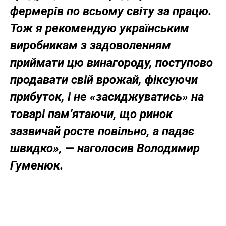
фермерів по всьому світу за працю.
Тож я рекомендую українським
виробникам з задоволенням
приймати цю винагороду, поступово
продавати свій врожай, фіксуючи
прибуток, і не «засиджуватись» на
товарі пам’ятаючи, що ринок
зазвичай росте повільно, а падає
швидко», — наголосив Володимир
Гуменюк.