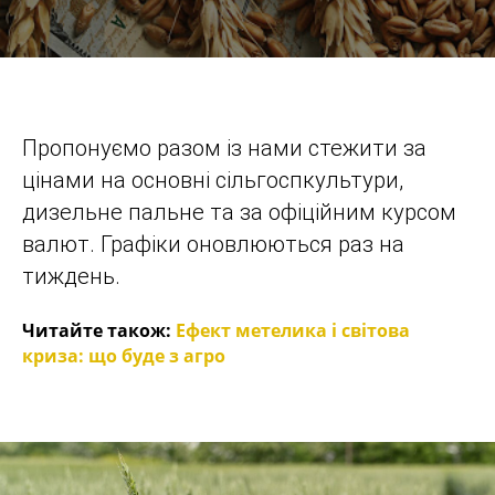
Пропонуємо разом із нами стежити за
цінами на основні сільгоспкультури,
дизельне пальне та за офіційним курсом
валют. Графіки оновлюються раз на
тиждень.
Читайте також:
Ефект метелика і світова
криза: що буде з агро