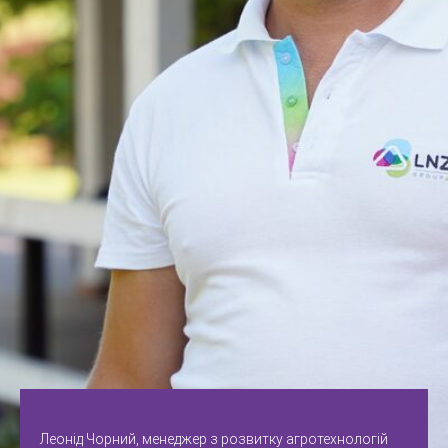
Леонід Чорний, менеджер з розвитку агротехнологій