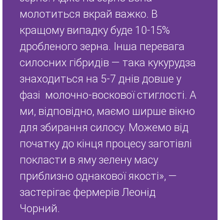
молотиться вкрай важко. В
кращому випадку буде 10-15%
дробленого зерна. Інша перевага
силосних гібридів — така кукурудза
знаходиться на 5-7 днів довше у
фазі молочно-воскової стиглості. А
ми, відповідно, маємо ширше вікно
для збирання силосу. Можемо від
початку до кінця процесу заготівлі
покласти в яму зелену масу
приблизно однакової якості», —
застерігає фермерів Леонід
Чорний.