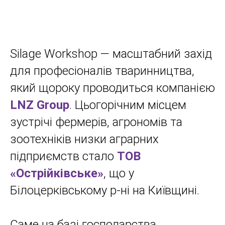
Silage Workshop — масштабний захід
для професіоналів тваринництва,
який щороку проводиться компанією
LNZ Group
. Цьогорічним місцем
зустрічі фермерів, агрономів та
зоотехніків низки аграрних
підприємств стало
ТОВ
«Острійківське»
, що у
Білоцерківському р-ні на Київщині.
Саме на базі господарства,