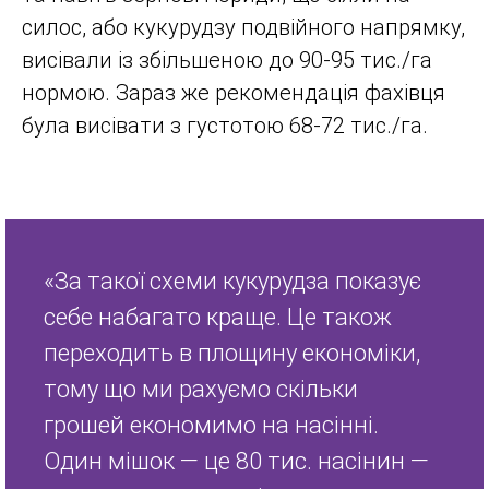
силос, або кукурудзу подвійного напрямку,
висівали із збільшеною до 90-95 тис./га
нормою. Зараз же рекомендація фахівця
була висівати з густотою 68-72 тис./га.
«За такої схеми кукурудза показує
себе набагато краще. Це також
переходить в площину економіки,
тому що ми рахуємо скільки
грошей економимо на насінні.
Один мішок — це 80 тис. насінин —