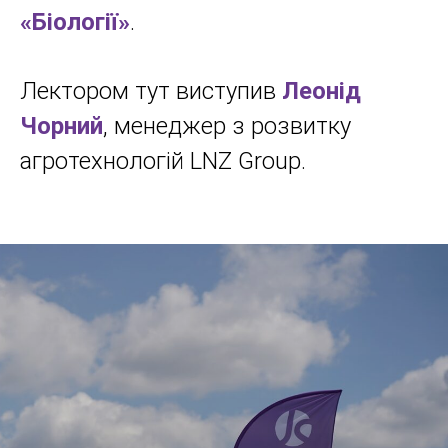
«Біології»
.
Лектором тут виступив
Леонід
Чорний
, менеджер з розвитку
агротехнологій LNZ Group.