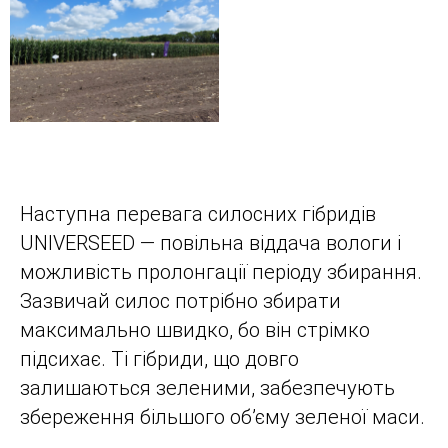
Наступна перевага силосних гібридів
UNIVERSEED — повільна віддача вологи і
можливість пролонгації періоду збирання.
Зазвичай силос потрібно збирати
максимально швидко, бо він стрімко
підсихає. Ті гібриди, що довго
залишаються зеленими, забезпечують
збереження більшого об’єму зеленої маси.