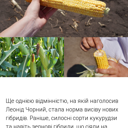
Ще однією відмінністю, на якій наголосив
Леонід Чорний, стала норма висіву нових
гібридів. Раніше, силосні сорти кукурудзи
та навіть зернові гібриди, що сіяли на