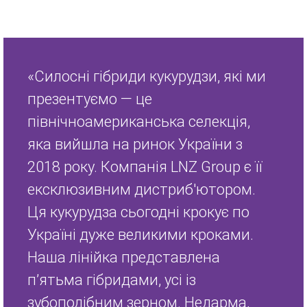
«Силосні гібриди кукурудзи, які ми
презентуємо — це
північноамериканська селекція,
яка вийшла на ринок України з
2018 року. Компанія LNZ Group є її
ексклюзивним дистриб'ютором.
Ця кукурудза сьогодні крокує по
Україні дуже великими кроками.
Наша лінійка представлена
п’ятьма гібридами, усі із
зубоподібним зерном. Недарма,