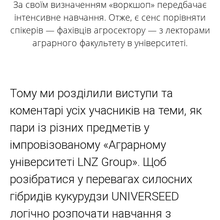
За своїм визначенням «воркшоп» передбачає
інтенсивне навчання. Отже, є сенс порівняти
спікерів — фахівців агросектору — з лекторами
аграрного факультету в університеті.
Тому ми розділили виступи та
коментарі усіх учасників на теми, як
пари із різних предметів у
імпровізованому «Аграрному
університеті LNZ Group». Щоб
розібратися у перевагах силосних
гібридів кукурудзи UNIVERSEED
логічно розпочати навчання з