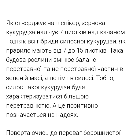
Як стверджує наш спікер, зернова
кукурудза налічує 7 листків над качаном.
Тоді як всі гібриди силосної кукурудзи, як
правило мають від 7 до 15 листків. Така
будова рослини змінює баланс
перетравної та не перетравної частин в
зеленій масі, а потім і в силосі. Тобто,
силос такої кукурудзи буде
характеризуватися більшою
перетравністю. А це позитивно
позначається на надоях.
Повертаючись до переваг борошнистої