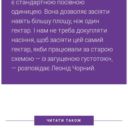
є стандартною посівною
одиницею. Вона дозволяє засіяти
навіть більшу площу, ніж один
гектар. І нам не треба докупляти
насіння, щоб засіяти цей самий
гектар, якби працювали за старою
схемою — із загущеною густотою»,
— розповідає Леонід Чорний.
ЧИТАТИ ТАКОЖ