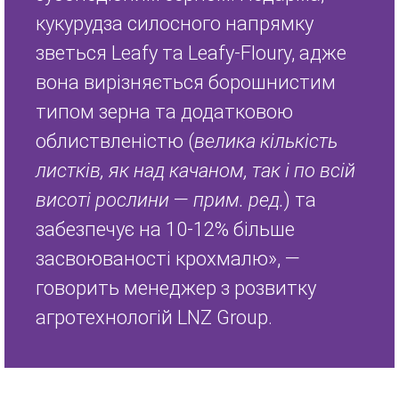
кукурудза силосного напрямку
зветься Leafy та Leafy-Floury, адже
вона вирізняється борошнистим
типом зерна та додатковою
облиствленістю (
велика кількість
листків, як над качаном, так і по всій
висоті рослини
—
прим. ред.
) та
забезпечує на 10-12% більше
засвоюваності крохмалю», —
говорить менеджер з розвитку
агротехнологій LNZ Group.