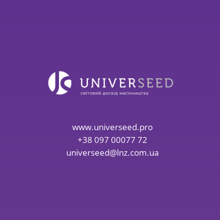
www.universeed.pro
+38 097 00077 72
universeed@lnz.com.ua