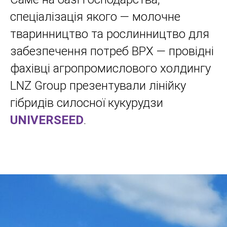
спеціалізація якого — молочне
тваринництво та рослинництво для
забезпечення потреб ВРХ — провідні
фахівці агропромислового холдингу
LNZ Group презентували лінійку
гібридів силосної кукурудзи
UNIVERSEED
.