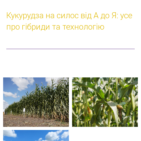
Кукурудза на силос від А до Я: усе
про гібриди та технологію