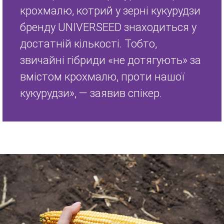
крохмалю, котрий у зерні кукурудзи
бренду UNIVERSEED знаходиться у
достатній кількості. Тобто,
звичайні гібриди «не дотягують» за
вмістом крохмалю, проти нашої
кукурудзи», — заявив спікер.