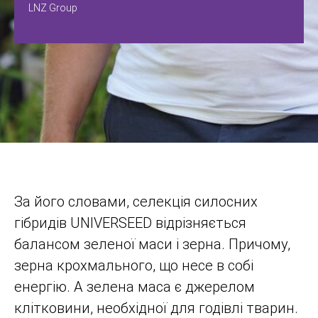
LNZ Group
За його словами, селекція силосних
гібридів UNIVERSEED відрізняється
балансом зеленої маси і зерна. Причому,
зерна крохмального, що несе в собі
енергію. А зелена маса є джерелом
клітковини, необхідної для годівлі тварин.