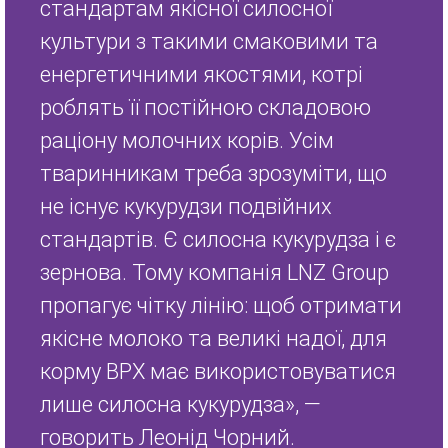
стандартам якісної силосної
культури з такими смаковими та
енергетичними якостями, котрі
роблять її постійною складовою
раціону молочних корів. Усім
тваринникам треба зрозуміти, що
не існує кукурудзи подвійних
стандартів. Є силосна кукурудза і є
зернова. Тому компанія LNZ Group
пропагує чітку лінію: щоб отримати
якісне молоко та великі надої, для
корму ВРХ має використовуватися
лише силосна кукурудза», —
говорить Леонід Чорний.