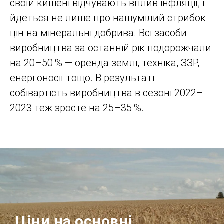
своїй кишені відчувають вплив інфляції, і
йдеться не лише про нашумілий стрибок
цін на мінеральні добрива. Всі засоби
виробництва за останній рік подорожчали
на 20–50 % — оренда землі, техніка, ЗЗР,
енергоносії тощо. В результаті
собівартість виробництва в сезоні 2022–
2023 теж зросте на 25–35 %.
Ціни на основні