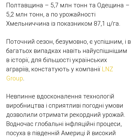
Полтавщина – 5,7 млн тонн та Одещина –
5,2 млн тонн, а по урожайності
Хмельниччина із показником 87,1 ц/га.
Поточний сезон, безумовно, є успішним, і в
багатьох випадках навіть найуспішнішим
в історії, для більшості українських
аграріїв, констатують у компанії
LNZ
Group
.
Невпинне вдосконалення технологій
виробництва і сприятливі погодні умови
дозволили отримати рекордний урожай.
Водночас глобальні інфляційні процеси,
посуха в південній Америці й високий