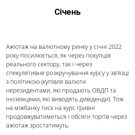
Січень
Ажіотаж на валютному ринку у січні 2022
року посилюється, як через покупців
реального сектору, так і через
спекулятивне розкручування курсу у зв'язці
з політикою (купівля валюти
нерезидентами, які продають ОВДП та
іноземцями, які виводять дивіденди). Тож
на міжбанку тиск на курс гривні
продовжуватиметься і обсяги торгів через
ажіотаж зростатимуть.