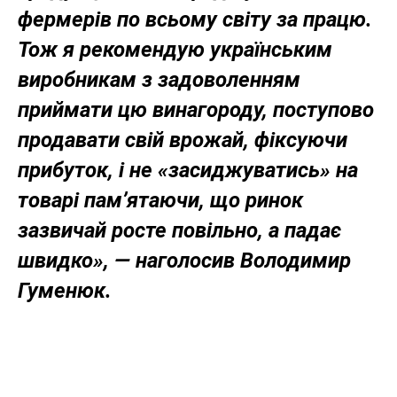
фермерів по всьому світу за працю.
Тож я рекомендую українським
виробникам з задоволенням
приймати цю винагороду, поступово
продавати свій врожай, фіксуючи
прибуток, і не «засиджуватись» на
товарі пам’ятаючи, що ринок
зазвичай росте повільно, а падає
швидко», — наголосив Володимир
Гуменюк.