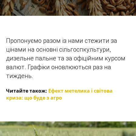
Пропонуємо разом із нами стежити за
цінами на основні сільгоспкультури,
дизельне пальне та за офіційним курсом
валют. Графіки оновлюються раз на
тиждень.
Читайте також:
Ефект метелика і світова
криза: що буде з агро