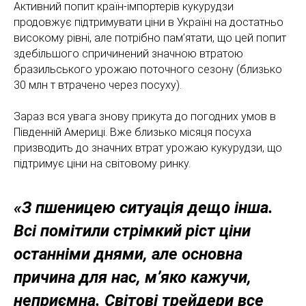
Активний попит країн-імпортерів кукурудзи
продовжує підтримувати ціни в Україні на достатньо
високому рівні, але потрібно пам’ятати, що цей попит
здебільшого спричинений значною втратою
бразильського урожаю поточного сезону (близько
30 млн т втрачено через посуху).
Зараз вся увага знову прикута до погодних умов в
Південній Америці. Вже близько місяця посуха
призводить до значних втрат урожаю кукурудзи, що
підтримує ціни на світовому ринку.
«З пшеницею ситуація дещо інша.
Всі помітили стрімкий ріст ціни
останніми днями, але основна
причина для нас, м’яко кажучи,
неприємна. Світові трейдери все