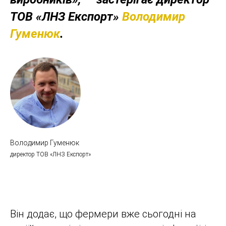
ТОВ «ЛНЗ Експорт»
Володимир
Гуменюк
.
Володимир Гуменюк
директор ТОВ «ЛНЗ Експорт»
Він додає, що фермери вже сьогодні на