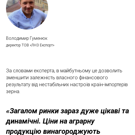
Володимир Гуменюк
директор ТОВ «ЛНЗ Експорт»
За словами експерта, в майбутньому це дозволить
зменшити залежність власного фінансового
результату від нестабільних настроїв країн-імпортерів
зерна.
«Загалом ринки зараз дуже цікаві та
динамічні. Ціни на аграрну
продукцію винагороджують