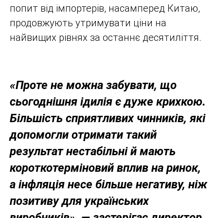
попит від імпортерів, насамперед Китаю,
продовжують утримувати ціни на
найвищих рівнях за останнє десятиліття.
«Проте не можна забувати, що
сьогоднішня ідилія є дуже крихкою.
Більшість сприятливих чинників, які
допомогли отримати такий
результат нестабільні й мають
короткотерміновий вплив на ринок,
а інфляція несе більше негативу, ніж
позитиву для українських
виробників», — застерігає директор