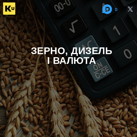
0
0
ЗЕРНО, ДИЗЕЛЬ
І ВАЛЮТА