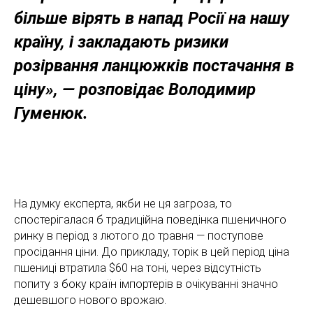
більше вірять в напад Росії на нашу
країну, і закладають ризики
розірвання ланцюжків постачання в
ціну», — розповідає Володимир
Гуменюк.
На думку експерта, якби не ця загроза, то
спостерігалася б традиційна поведінка пшеничного
ринку в період з лютого до травня — поступове
просідання ціни. До прикладу, торік в цей період ціна
пшениці втратила $60 на тоні, через відсутність
попиту з боку країн імпортерів в очікуванні значно
дешевшого нового врожаю.