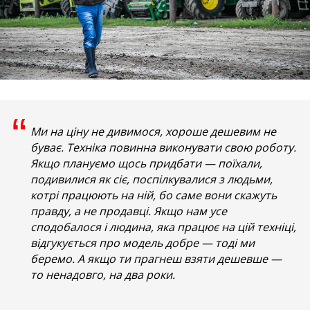
“
Ми на ціну не дивимося, хороше дешевим не
буває. Техніка повинна виконувати свою роботу.
Якщо плануємо щось придбати — поїхали,
подивилися як сіє, поспілкувалися з людьми,
котрі працюють на ній, бо саме вони скажуть
правду, а не продавці. Якщо нам усе
сподобалося і людина, яка працює на цій техніці,
відгукується про модель добре — тоді ми
беремо. А якщо ти прагнеш взяти дешевше —
то ненадовго, на два роки.