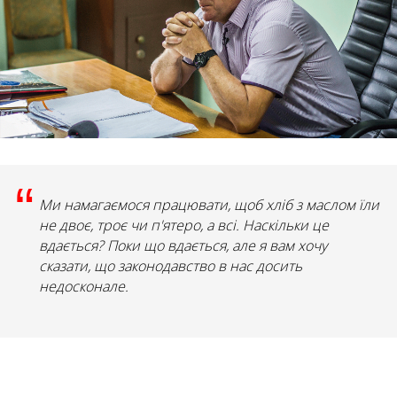
“
Ми намагаємося працювати, щоб хліб з маслом їли
не двоє, троє чи п'ятеро, а всі. Наскільки це
вдається? Поки що вдається, але я вам хочу
сказати, що законодавство в нас досить
недосконале.