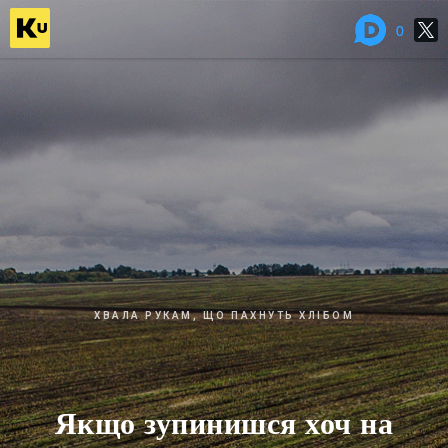
0
0
ХВАЛА РУКАМ, ЩО ПАХНУТЬ ХЛІБОМ
Якщо зупинишся хоч на