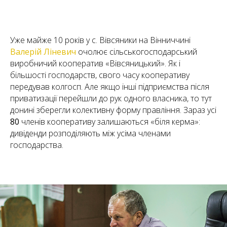
Уже майже 10 років у с. Вівсяники на Вінниччині
Валерій Ліневич
очолює сільськогосподарський
виробничий кооператив «Вівсяницький». Як і
більшості господарств, свого часу кооперативу
передував колгосп. Але якщо інші підприємства після
приватизації перейшли до рук одного власника, то тут
донині зберегли колективну форму правління. Зараз усі
80
членів кооперативу залишаються «біля керма»:
дивіденди розподіляють між усіма членами
господарства.