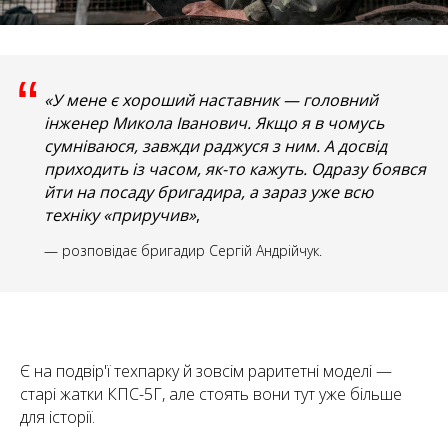
“
«У мене є хороший наставник — головний
інженер Микола Іванович. Якщо я в чомусь
сумніваюся, завжди раджуся з ним. А досвід
приходить із часом, як-то кажуть. Одразу боявся
йти на посаду бригадира, а зараз уже всю
техніку «приручив»
,
— розповідає бригадир Сергій Андрійчук.
Є на подвір'ї техпарку й зовсім раритетні моделі —
старі жатки КПС-5Г, але стоять вони тут уже більше
для історії.