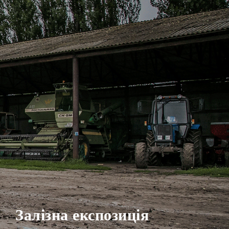
Залізна експозиція