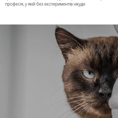
професія, у якій без експериментів нікуди.