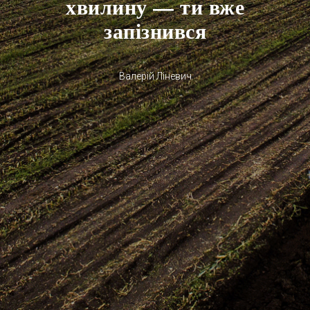
хвилину — ти вже
запізнився
Валерій Ліневич