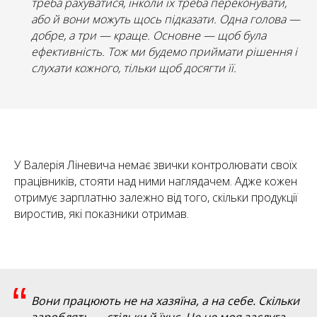
треба рахуватися, інколи їх треба переконувати,
або й вони можуть щось підказати. Одна голова —
добре, а три — краще. Основне — щоб була
ефективність. Тож ми будемо приймати рішення і
слухати кожного, тільки щоб досягти її.
У Валерія Ліневича немає звички контролювати своїх
працівників, стояти над ними наглядачем. Адже кожен
отримує зарплатню залежно від того, скільки продукції
виростив, які показники отримав.
“
Вони працюють не на хазяїна, а на себе. Скільки