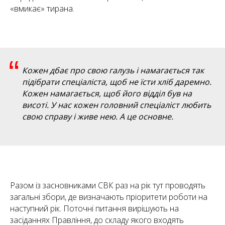
«вмикає» тирана.
“
Кожен дбає про свою галузь і намагається так
підібрати спеціаліста, щоб не їсти хліб даремно.
Кожен намагається, щоб його відділ був на
висоті. У нас кожен головний спеціаліст любить
свою справу і живе нею. А це основне.
Разом із засновниками СВК раз на рік тут проводять
загальні збори, де визначають пріоритети роботи на
наступний рік. Поточні питання вирішують на
засіданнях Правління, до складу якого входять