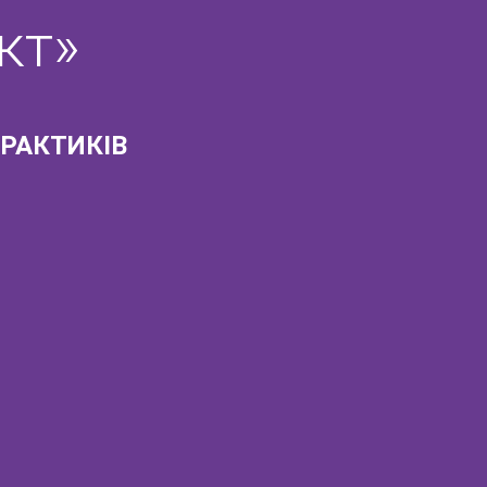
кт»
РАКТИКІВ