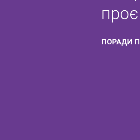
проє
ПОРАДИ П