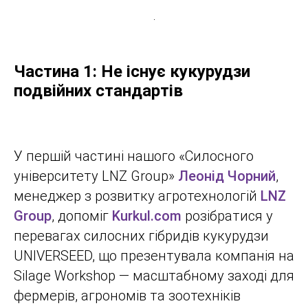
Частина 1: Не існує кукурудзи
подвійних стандартів
У першій частині нашого «Силосного
університету LNZ Group»
Леонід Чорний
,
менеджер з розвитку агротехнологій
LNZ
Group
, допоміг
Kurkul.com
розібратися у
перевагах силосних гібридів кукурудзи
UNIVERSEED, що презентувала компанія на
Silage Workshop — масштабному заході для
фермерів, агрономів та зоотехніків