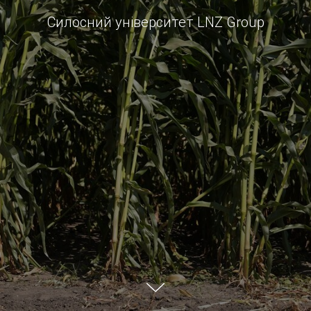
Силосний університет LNZ Group