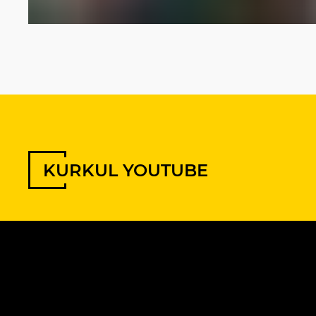
KURKUL YOUTUBE