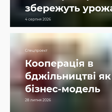
збережуть урож
4 серпня 2026
Спецпроект
Кооперація в
бджільництві як
бізнес-модель
28 липня 2026