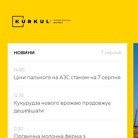
НОВИНИ
7 серпня
14:00
Ціни пального на АЗС станом на 7 серпня
12:30
Кукурудза нового врожаю продовжує
дешевшати
11:30
Органічна молочна ферма з