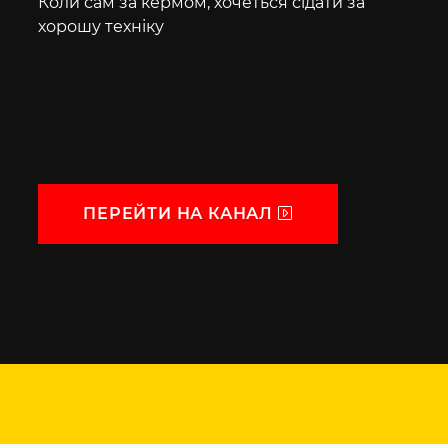
Коли сам за кермом, хочеться сідати за
хорошу техніку
ПЕРЕЙТИ НА КАНАЛ