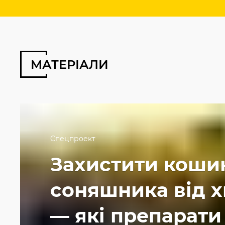
МАТЕРІАЛИ
Спецпроект
Захистити коши
соняшника від 
— які препарати