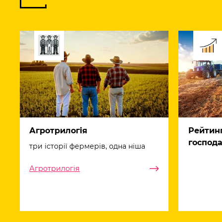
Агротрилогія
Рейтин
господа
три історії фермерів, одна ніша
Агротрилогія