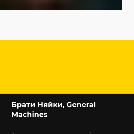
Брати Няйки, General
Machines