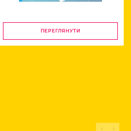
ПЕРЕГЛЯНУТИ
‹
›