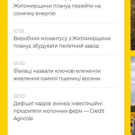
Житомирщини планує перейти на
сонячну енергію
10:30
Виробник міскантусу з Житомирщини
планує збудувати пелетний завод
09:30
Фахівці назвали ключові елементи
живлення озимої пшениці восени
08:30
Дефіцит кадрів змінює інвестиційні
пріоритети молочних ферм — Credit
Agricole