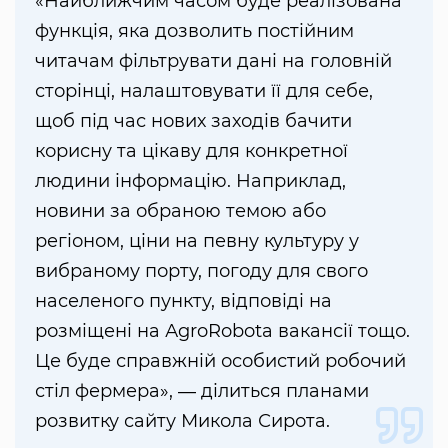
«Найближчим часом буде реалізована
функція, яка дозволить постійним
читачам фільтрувати дані на головній
сторінці, налаштовувати її для себе,
щоб під час нових заходів бачити
корисну та цікаву для конкретної
людини інформацію. Наприклад,
новини за обраною темою або
регіоном, ціни на певну культуру у
вибраному порту, погоду для свого
населеного пункту, відповіді на
розміщені на АgroRobota вакансії тощо.
Це буде справжній особистий робочий
стіл фермера», ― ділиться планами
розвитку сайту Микола Сирота.