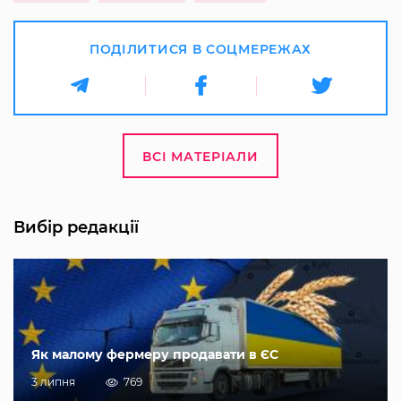
ПОДІЛИТИСЯ В СОЦМЕРЕЖАХ
ВСІ МАТЕРІАЛИ
Вибір редакції
Як малому фермеру продавати в ЄС
3 липня
769