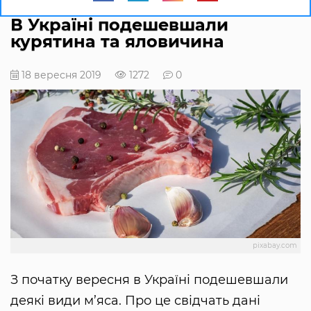
В Україні подешевшали
курятина та яловичина
18 вересня 2019
1272
0
pixabay.com
З початку вересня в Україні подешевшали
деякі види м’яса. Про це свідчать дані