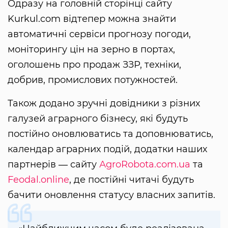
Одразу на головній сторінці сайту
Kurkul.com відтепер можна знайти
автоматичні сервіси прогнозу погоди,
моніторингу цін на зерно в портах,
оголошень про продаж ЗЗР, техніки,
добрив, промислових потужностей.
Також додано зручні довідники з різних
галузей аграрного бізнесу, які будуть
постійно оновлюватись та доповнюватись,
календар аграрних подій, додатки наших
партнерів ― сайту
АgroRobota.com.ua
та
Feodal.online
, де постійні читачі будуть
бачити оновлення статусу власних запитів.