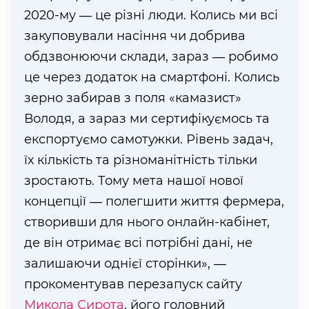
2020-му ― це різні люди. Колись ми всі
закуповували насіння чи добрива
обдзвонюючи склади, зараз ― робимо
це через додаток на смартфоні. Колись
зерно забирав з поля «камазист»
Володя, а зараз ми сертифікуємось та
експортуємо самотужки. Рівень задач,
їх кількість та різноманітність тільки
зростають. Тому мета нашої нової
концепції ― полегшити життя фермера,
створивши для нього онлайн-кабінет,
де він отримає всі потрібні дані, не
залишаючи однієї сторінки», ―
прокоментував перезапуск сайту
Микола Сирота
, його головний