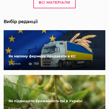
ВСІ МАТЕРІАЛИ
Вибір редакції
Як малому фермеру продавати в ЄС
3 липня
769
Як підвищити врожайність сої в Україні
6 липня
1 244