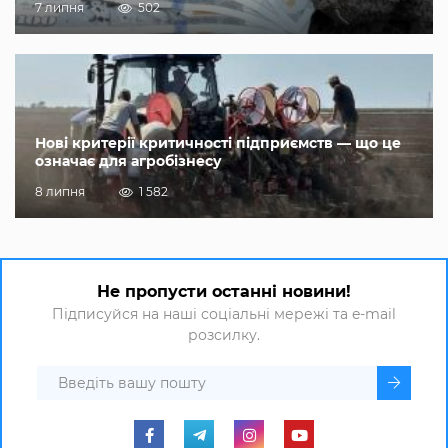
7 липня
502
Нові критерії критичності підприємств — що це
означає для агробізнесу
8 липня
1 582
Не пропусти останні новини!
Підписуйся на наші соціальні мережі та e-mail
розсилку.