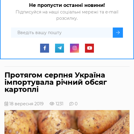
Не пропусти останні новини!
Підписуйся на наші соціальні мережі та e-mail
розсилку.
Протягом серпня Україна
імпортувала річний обсяг
картоплі
18 вересня 2019
1231
0