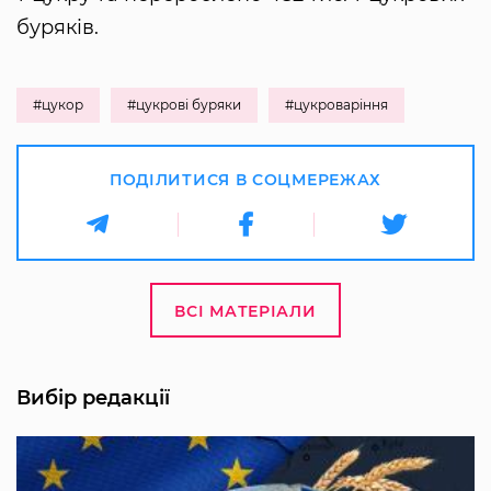
буряків.
#цукор
#цукрові буряки
#цукроваріння
ПОДІЛИТИСЯ В СОЦМЕРЕЖАХ
ВСІ МАТЕРІАЛИ
Вибір редакції