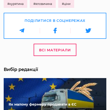
#курятина
#яловичина
#ціни
ПОДІЛИТИСЯ В СОЦМЕРЕЖАХ
ВСІ МАТЕРІАЛИ
Вибір редакції
Як малому фермеру продавати в ЄС