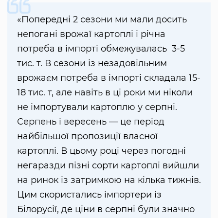
«Попередні 2 сезони ми мали досить
непогані врожаї картоплі і річна
потреба в імпорті обмежувалась 3-5
тис. т. В сезони із незадовільним
врожаєм потреба в імпорті складала 15-
18 тис. т, але навіть в ці роки ми ніколи
не імпортували картоплю у серпні.
Серпень і вересень — це період
найбільшої пропозиції власної
картоплі. В цьому році через погодні
негаразди пізні сорти картоплі вийшли
на ринок із затримкою на кілька тижнів.
Цим скористались імпортери із
Білорусії, де ціни в серпні були значно