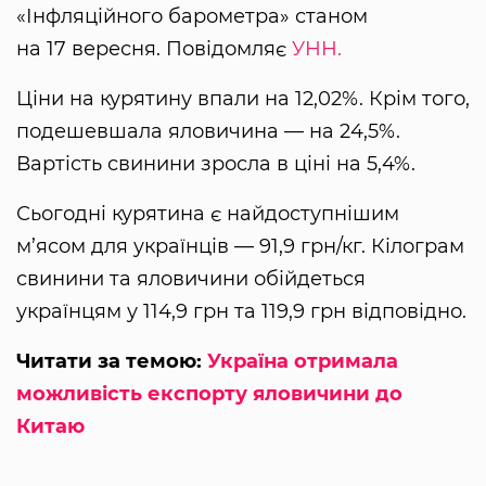
«Інфляційного барометра» станом
на 17 вересня. Повідомляє
УНН.
Ціни на курятину впали на 12,02%. Крім того,
подешевшала яловичина — на 24,5%.
Вартість свинини зросла в ціні на 5,4%.
Сьогодні курятина є найдоступнішим
м’ясом для українців — 91,9 грн/кг. Кілограм
свинини та яловичини обійдеться
українцям у 114,9 грн та 119,9 грн відповідно.
Читати за темою:
Україна отримала
можливість експорту яловичини до
Китаю