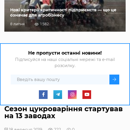
Нові критерії критичності підприємств — що це
означає для агробізнесу
8 липня
1 582
Не пропусти останні новини!
Підписуйся на наші соціальні мережі та e-mail
розсилку.
Сезон цукроваріння стартував
на 13 заводах
18 вересня 2019
222
0