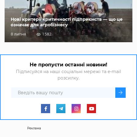
Нові критерії критичності підприємств — що це
означає для агробізнесу
8 липня
1 582
Не пропусти останні новини!
Підписуйся на наші соціальні мережі та e-mail
розсилку.
Реклама