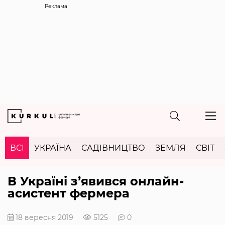
Реклама
ВСІ
УКРАЇНА
САДІВНИЦТВО
ЗЕМЛЯ
СВІТ
В Україні з’явився онлайн-
асистент фермера
18 вересня 2019
5125
0