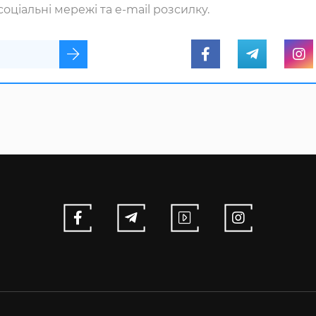
оціальні мережі та e-mail розсилку.