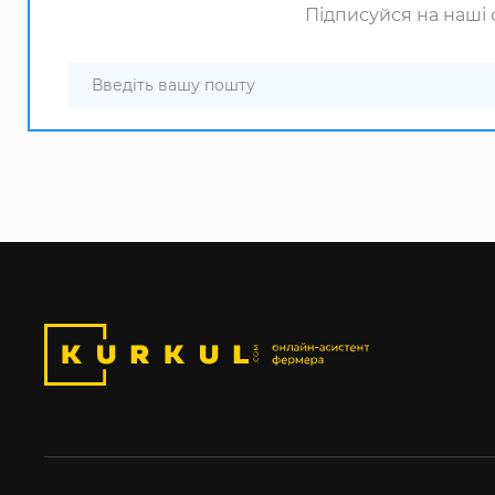
Підписуйся на наші с