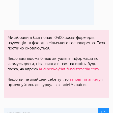
Ми зібрали в базі понад 10400 досьє фермерів,
науковців та фахівців сільського господарства. База
постійно оновлюється.
Якщо вам відома більш актуальна інформація по
якомусь досьє, ніж наявна в нас, напишіть, будь
ласка, на адресу
kudinenko@latifundistmedia.com
.
Якщо ви не знайшли себе тут, то
заповніть анкету
і
приєднуйтесь до куркулів зі всієї України.