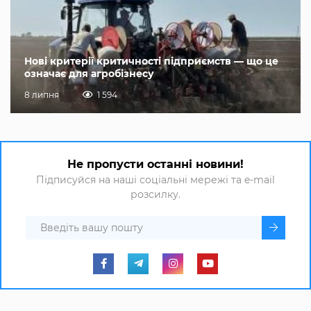
Нові критерії критичності підприємств — що це
означає для агробізнесу
8 липня
1 594
Не пропусти останні новини!
Підписуйся на наші соціальні мережі та e-mail
розсилку.