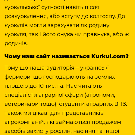
куркульської сутності навіть після
розкуркулення, або вступу до колгоспу. До
куркулів могли зарахувати як родину
куркуля, так і його онука чи правнука, або ж
родичів.
Чому наш сайт називається Kurkul.com?
Тому що наша аудиторія – українські
фермери, що господарюють на землях
площею до 10 тис. га. Нас читають
спеціалісти аграрної сфери (агрономи,
ветеринари тощо), студенти аграрних ВНЗ.
Також ми цікаві для представників
агрокомпаній, які займаються продажем
засобів захисту рослин, насіння та іншої