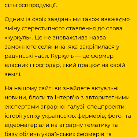
сільгосппродукції.
Одним із своїх завдань ми також вважаємо
зміну стереотипного ставлення до слова
«куркуль». Це не зневажлива назва
заможного селянина, яка закріпилася у
радянські часи. Куркуль — це фермер,
власник і господар, який працює на своїй
землі.
На нашому сайті ви знайдете актуальні
новини, блоги та інтерв’ю з авторитетними
експертами аграрної галузі, спецпроекти,
історії успіху українських фермерів, фото- та
відеоматеріали на аграрну тематику та
базу обличь українських фермерів та