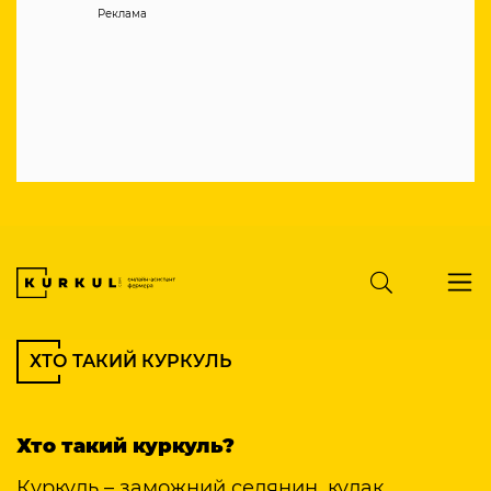
Реклама
ХТО ТАКИЙ КУРКУЛЬ
Хто такий куркуль?
Куркуль – заможний селянин, кулак,