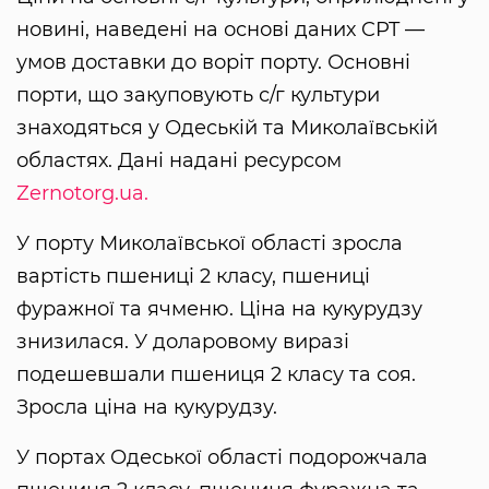
новині, наведені на основі даних CPT —
умов доставки до воріт порту. Основні
порти, що закуповують с/г культури
знаходяться у Одеській та Миколаївській
областях. Дані надані ресурсом
Zernotorg.ua.
У порту Миколаївської області зросла
вартість пшениці 2 класу, пшениці
фуражної та ячменю. Ціна на кукурудзу
знизилася. У доларовому виразі
подешевшали пшениця 2 класу та соя.
Зросла ціна на кукурудзу.
У портах Одеської області подорожчала