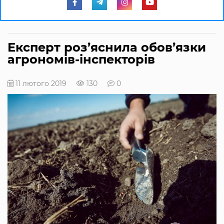
Експерт роз’яснила обов’язки
агрономів-інспекторів
11 лютого 2019
130
0