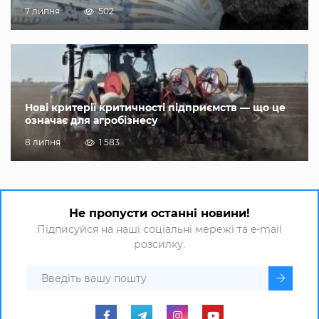
7 липня
502
Нові критерії критичності підприємств — що це
означає для агробізнесу
8 липня
1 583
Не пропусти останні новини!
Підписуйся на наші соціальні мережі та e-mail
розсилку.