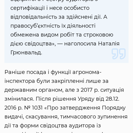
сертифікації і несе особисто
відповідальність за здійснені дії. А
правосуб’єктність їх діяльності
обмежена видом робіт та строковою
дією свідоцтва», — наголосила Наталія
Грюнвальд.
Раніше посада і функції агронома-
інспектора були закріпленні лише за
державним органом, але з 2017 р. ситуація
змінилася. Після рішення Уряду від 28.12.
2016 р. № 1031 «Про затвердження Порядку
видачі, скасування, тимчасового зупинення
дії та форми свідоцтва аудитора із