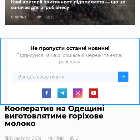
Нові критерії критичності підприємств — що це
означає для агробізнесу
8 липня
1 583
Не пропусти останні новини!
Підписуйся на наші соціальні мережі та e-mail
розсилку.
Кооператив на Одещині
виготовлятиме горіхове
молоко
11 лютого 2019
1288
0