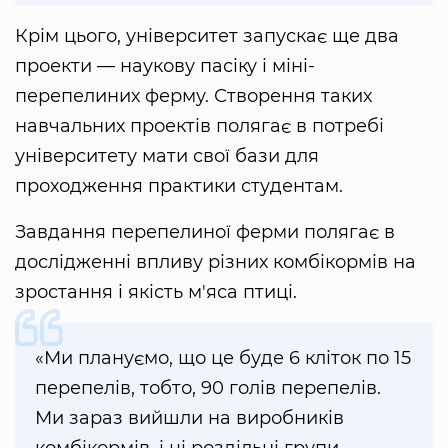
Крім цього, університет запускає ще два
проекти — наукову пасіку і міні-
перепелиних ферму. Створення таких
навчальних проектів полягає в потребі
університету мати свої бази для
проходження практики студентам.
Завдання перепелиної ферми полягає в
дослідженні впливу різних комбікормів на
зростання і якість м'яса птиці.
«Ми плануємо, що це буде 6 кліток по 15
перепелів, тобто, 90 голів перепелів.
Ми зараз вийшли на виробників
комбікормів, і ці роздільні групи