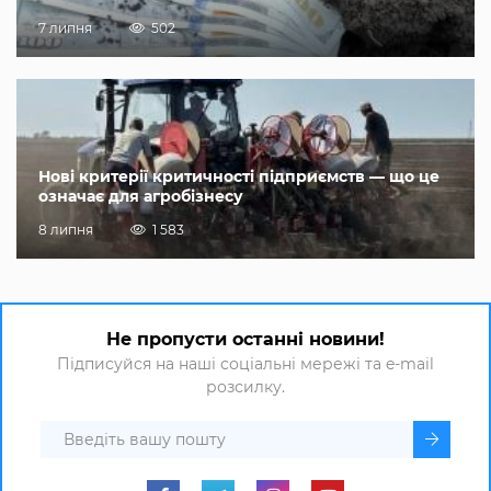
7 липня
502
Нові критерії критичності підприємств — що це
означає для агробізнесу
8 липня
1 583
Не пропусти останні новини!
Підписуйся на наші соціальні мережі та e-mail
розсилку.