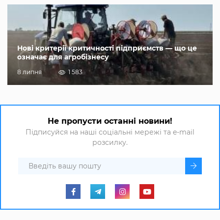
Нові критерії критичності підприємств — що це
означає для агробізнесу
8 липня
1 583
Не пропусти останні новини!
Підписуйся на наші соціальні мережі та e-mail
розсилку.