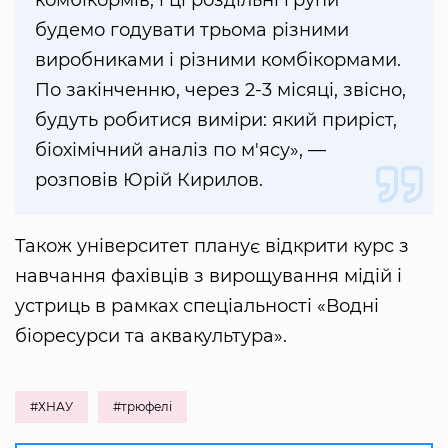
будемо годувати трьома різними
виробниками і різними комбікормами.
По закінченню, через 2-3 місяці, звісно,
будуть робитися виміри: який приріст,
біохімічний аналіз по м'ясу», —
розповів Юрій Кирилов.
Також університет планує відкрити курс з
навчання фахівців з вирощування мідій і
устриць в рамках спеціальності «Водні
біоресурси та аквакультура».
#ХНАУ
#трюфелі