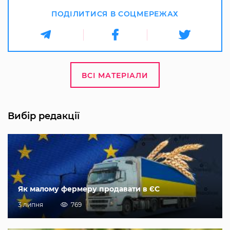
ПОДІЛИТИСЯ В СОЦМЕРЕЖАХ
ВСІ МАТЕРІАЛИ
Вибір редакції
Як малому фермеру продавати в ЄС
3 липня
769