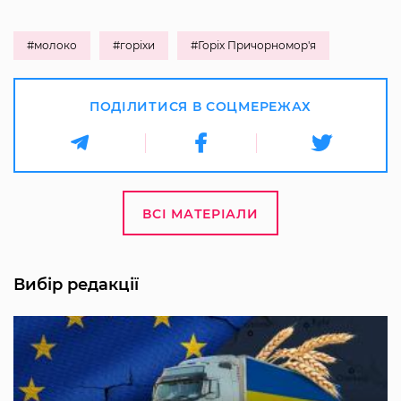
#молоко
#горіхи
#Горіх Причорномор'я
ПОДІЛИТИСЯ В СОЦМЕРЕЖАХ
ВСІ МАТЕРІАЛИ
Вибір редакції