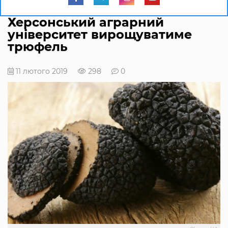
Херсонський аграрний
університет вирощуватиме
трюфель
11 лютого 2019
298
0