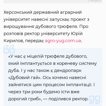
ChangeUA
Херсонський державний аграрний
університет навесні запускає проект з
вирощування дубового трюфеля. Про
розповів ректор університету Юрій
Кирилов, передає
agro-yug.com.ua
.
«У нас є міцелій трюфеля дубового,
який імплантується в кореневу систему
дуба. І у нас також є дендропарк
«Дубовий гай». Ось хочемо навесні
зайнятися цим процесом імплантації. І
через три роки будемо їсти вже
дорогий гриб», — поділився ректор.