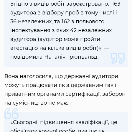
Згідно з видів робіт зареєстровано: 163
аудитора з відбору проб в тому числі і
36 незалежних, та 162 з польового
інспектування з яких 42 незалежних
аудитора (аудитор може пройти
атестацію на кілька видів робіт)», —
повідомила Наталія Грюнвальд.
Вона наголосила, що державні аудитори
можуть працювати як з державним так і
приватним органами сертифікації, заборон
на сумісництво не має.
«Сьогодні, підвищення кваліфікації, це
обов’язок кожної особи, яка діє як