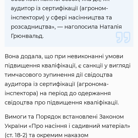
аудитор із сертифікації (агроном-
інспектори) у сфері насінництва та
розсадництва», — наголосила Наталія
Грюнвальд.
Вона додала, що при невиконанні умови
підвищення кваліфікації, є санкції у вигляді
тимчасового зупинення дії свідоцтва
аудитора із сертифікації (агронома-
інспектора) на період до одержання
свідоцтва про підвищення кваліфікації.
Вимоги та Порядок встановлені Законом
України «Про насіння і садивний матеріал»
(ст. 18-2) та окремим наказом