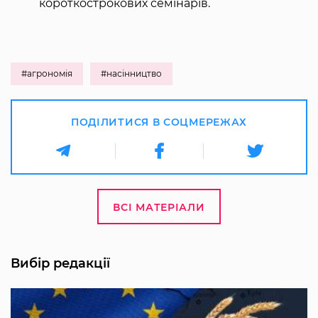
короткострокових семінарів.
#агрономія
#насінництво
ПОДІЛИТИСЯ В СОЦМЕРЕЖАХ
ВСІ МАТЕРІАЛИ
Вибір редакції