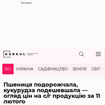
Реклама
ВСІ
УКРАЇНА
САДІВНИЦТВО
ЗЕМЛЯ
СВІТ
Пшениця подорожчала,
кукурудза подешевшала —
огляд цін на с/г продукцію за 11
лютого