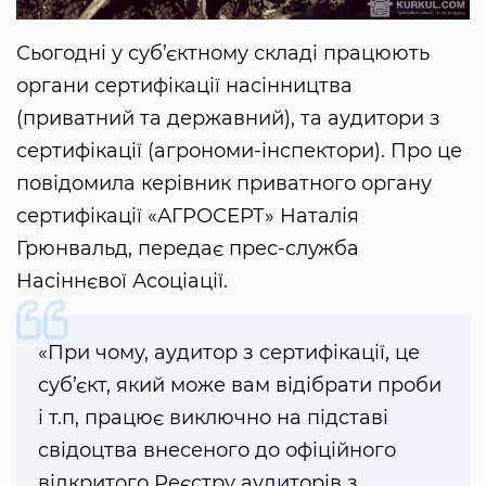
Сьогодні у суб’єктному складі працюють
органи сертифікації насінництва
(приватний та державний), та аудитори з
сертифікації (агрономи-інспектори). Про це
повідомила керівник приватного органу
сертифікації «АГРОСЕРТ» Наталія
Грюнвальд, передає прес-служба
Насіннєвої Асоціації.
«При чому, аудитор з сертифікації, це
суб’єкт, який може вам відібрати проби
і т.п, працює виключно на підставі
свідоцтва внесеного до офіційного
відкритого Реєстру аудиторів з