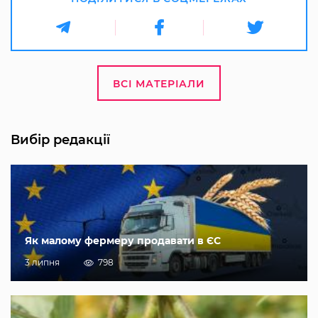
ВСІ МАТЕРІАЛИ
Вибір редакції
Як малому фермеру продавати в ЄС
3 липня
798