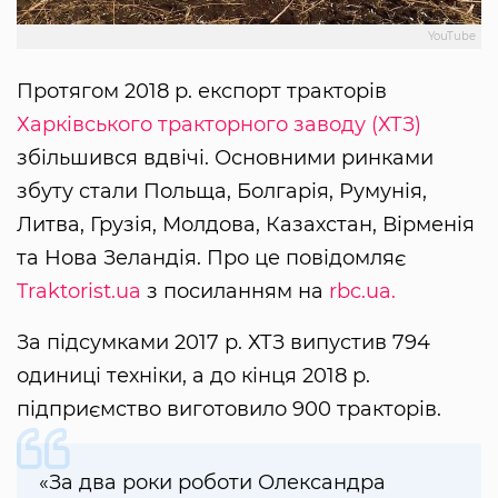
YouTube
Протягом 2018 р. експорт тракторів
Харківського тракторного заводу (ХТЗ)
збільшився вдвічі. Основними ринками
збуту стали Польща, Болгарія, Румунія,
Литва, Грузія, Молдова, Казахстан, Вірменія
та Нова Зеландія. Про це повідомляє
Traktorist.ua
з посиланням на
rbc.ua.
За підсумками 2017 р. ХТЗ випустив 794
одиниці техніки, а до кінця 2018 р.
підприємство виготовило 900 тракторів.
«За два роки роботи Олександра