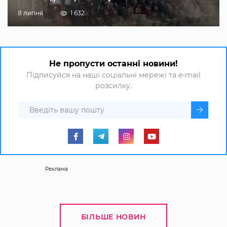
8 липня
1 632
Не пропусти останні новини!
Підписуйся на наші соціальні мережі та e-mail
розсилку.
Реклама
БІЛЬШЕ НОВИН