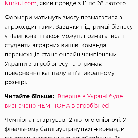
Kurkul.com
, який пройде з 11 по 28 лютого.
Фермери матимуть змогу позмагатися з
агрохолдингами. Завдяки підтримці бізнесу
у Чемпіонаті також можуть позмагатися і
студенти аграрних вишів. Команда
переможців стане онлайн чемпіонами
України з агробізнесу та отримає
повернення капіталу в п'ятикратному
розмірі.
Читайте більше:
Вперше в Україні буде
визначено ЧЕМПІОНА в агробізнесі
Чемпіонат стартував 12 лютого опівночі. У
фінальному батлі зустрінуться 4 команди,