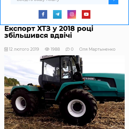
Експорт ХТЗ у 2018 році
збільшився вдвічі
12 лютого 2019
1988
0
Оля Мартыненко