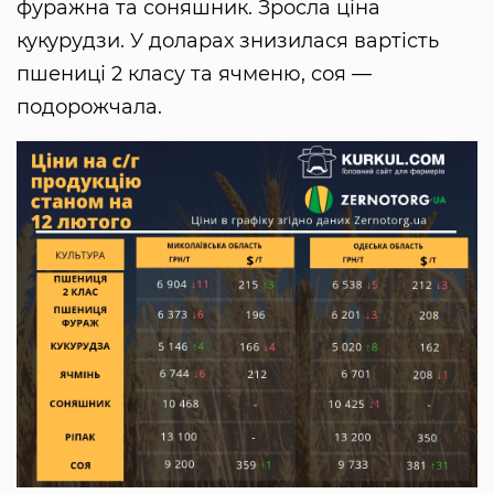
фуражна та соняшник. Зросла ціна
кукурудзи. У доларах знизилася вартість
пшениці 2 класу та ячменю, соя —
подорожчала.