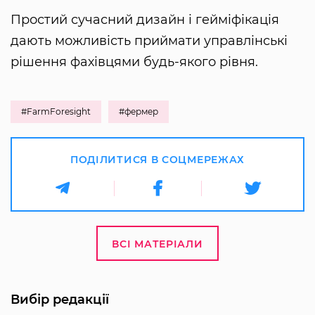
Простий сучасний дизайн і гейміфікація
дають можливість приймати управлінські
рішення фахівцями будь-якого рівня.
#FarmForesight
#фермер
ПОДІЛИТИСЯ В СОЦМЕРЕЖАХ
ВСІ МАТЕРІАЛИ
Вибір редакції