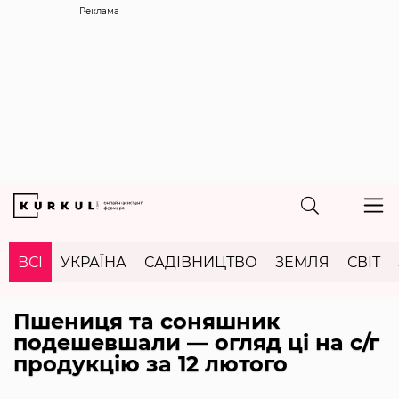
Реклама
ВСІ
УКРАЇНА
САДІВНИЦТВО
ЗЕМЛЯ
СВІТ
Пшениця та соняшник
подешевшали — огляд ці на с/г
продукцію за 12 лютого