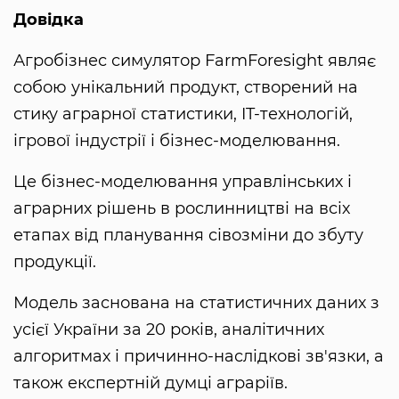
Довідка
Агробізнес симулятор FarmForesight являє
собою унікальний продукт, створений на
стику аграрної статистики, IT-технологій,
ігрової індустрії і бізнес-моделювання.
Це бізнес-моделювання управлінських і
аграрних рішень в рослинництві на всіх
етапах від планування сівозміни до збуту
продукції.
Модель заснована на статистичних даних з
усієї України за 20 років, аналітичних
алгоритмах і причинно-наслідкові зв'язки, а
також експертній думці аграріїв.