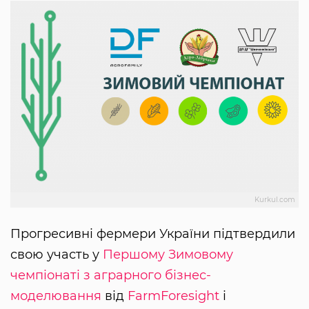
Kurkul.com
Прогресивні фермери України підтвердили
свою участь у
Першому Зимовому
чемпіонаті з аграрного бізнес-
моделювання
від
FarmForesight
і