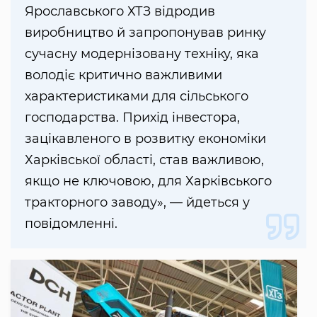
Ярославського ХТЗ відродив
виробництво й запропонував ринку
сучасну модернізовану техніку, яка
володіє критично важливими
характеристиками для сільського
господарства. Прихід інвестора,
зацікавленого в розвитку економіки
Харківської області, став важливою,
якщо не ключовою, для Харківського
тракторного заводу», — йдеться у
повідомленні.