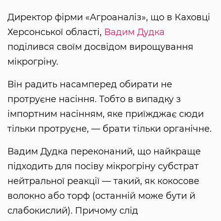
Директор фірми «Агроаналіз», що в Каховці
Херсонської області,
Вадим Дудка
поділився своїм досвідом вирощування
мікрогріну.
Він радить насамперед обирати не
протруєне насіння. Тобто в випадку з
імпортним насінням, яке приїжджає сюди
тільки протруєне, — брати тільки органічне.
Вадим Дудка переконаний, що найкраще
підходить для посіву мікрогріну субстрат
нейтральної реакції — такий, як кокосове
волокно або торф (останній може бути й
слабокислий). Причому слід