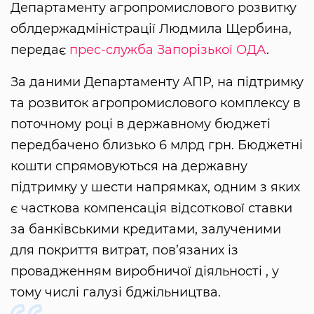
Департаменту агропромислового розвитку
облдержадміністрації Людмила Щербина,
передає
прес-служба Запорізької ОДА
.
За даними Департаменту АПР, на підтримку
та розвиток агропромислового комплексу в
поточному році в державному бюджеті
передбачено близько 6 млрд грн. Бюджетні
кошти спрямовуються на державну
підтримку у шести напрямках, одним з яких
є часткова компенсація відсоткової ставки
за банківськими кредитами, залученими
для покриття витрат, пов’язаних із
провадженням виробничої діяльності , у
тому числі галузі бджільництва.