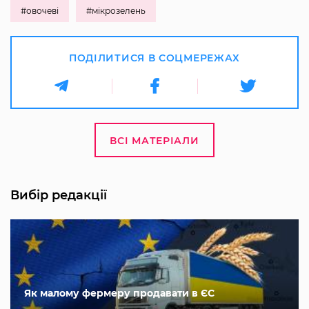
#овочеві
#мікрозелень
ПОДІЛИТИСЯ В СОЦМЕРЕЖАХ
ВСІ МАТЕРІАЛИ
Вибір редакції
Як малому фермеру продавати в ЄС