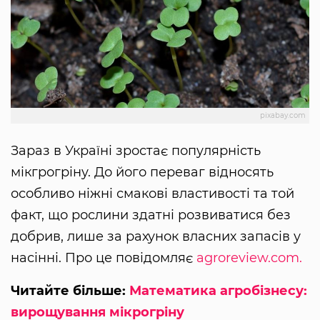
pixabay.com
Зараз в Україні зростає популярність
мікгрогріну. До його переваг відносять
особливо ніжні смакові властивості та той
факт, що рослини здатні розвиватися без
добрив, лише за рахунок власних запасів у
насінні. Про це повідомляє
agroreview.com.
Читайте більше:
Математика агробізнесу:
вирощування мікрогріну