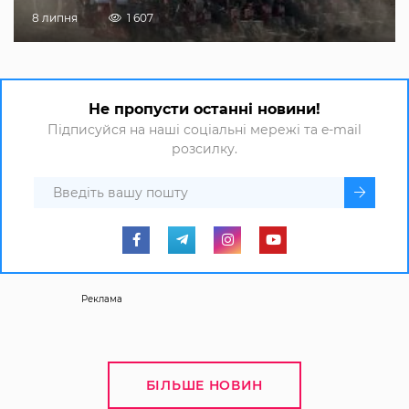
8 липня
1 607
Не пропусти останні новини!
Підписуйся на наші соціальні мережі та e-mail
розсилку.
Реклама
БІЛЬШЕ НОВИН