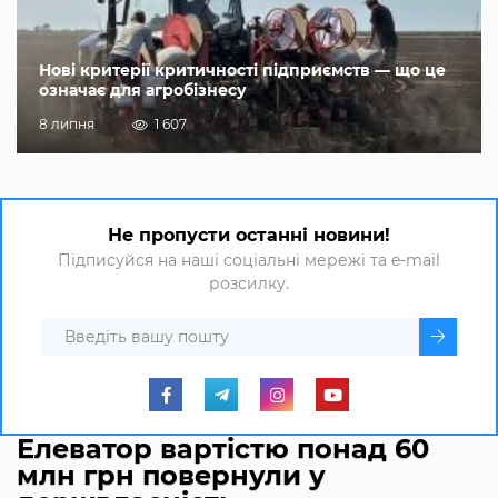
Нові критерії критичності підприємств — що це
означає для агробізнесу
8 липня
1 607
Не пропусти останні новини!
Підписуйся на наші соціальні мережі та e-mail
розсилку.
Елеватор вартістю понад 60
млн грн повернули у