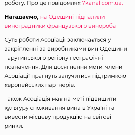
роботу. Про це повідомляє
7kanal.com.ua.
Нагадаємо,
на Одещині підпалили
виноградники французького винороба
Суть роботи Асоціації заключається у
закріпленні за виробниками вин Одещини
Тарутинського регіону географічні
позначення. Для досягнення мети, члени
Асоціації прагнуть залучитися підтримкою
європейських партнерів.
Також Асоціація має на меті підвищити
культуру споживання вина в Україні та
вивести місцеву продукцію на світові
ринки.