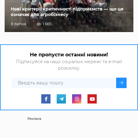
Нові критерії критичності підприємств — що це
означає для агробізнесу
8 липня
1 665
Не пропусти останні новини!
Підписуйся на наші соціальні мережі та e-mail
розсилку.
Реклама