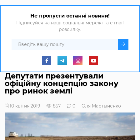
Не пропусти останні новини!
Підписуйся на наші соціальні мережі та e-mail
розсилку.
Депутати презентували
офіційну концепцію закону
про ринок землі
10 квітня 2019
857
0
Оля Мартыненко