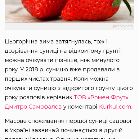
pixabay.com
Цьогорічна зима затягнулась, тож і
дозрівання суниці на відкритому грунті
можна очікувати пізніше, ніж минулого
року. У 2018 р. суницю вже продавали в
перших числах травня. Коли можна
очікувати суницю з відкритого грунту цього
року розповів керівник
ТОВ «Ромен Фрут»
Дмитро Самофалов
у коментарі
Kurkul.com.
Масове споживання першої суниці садової
в Україні зазвичай починається в другій