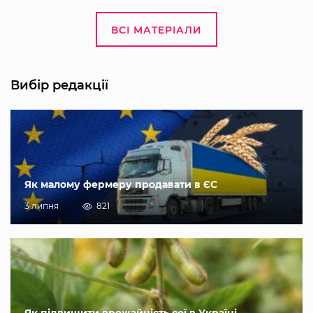
ВСІ МАТЕРІАЛИ
Вибір редакції
Як малому фермеру продавати в ЄС
3 липня
821