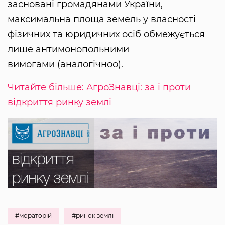
засновані громадянами України,
максимальна площа земель у власності
фізичних та юридичних осіб обмежується
лише антимонопольними
вимогами (аналогічноо).
Читайте більше: АгроЗнавці: за і проти
відкриття ринку землі
#мораторій
#ринок землі