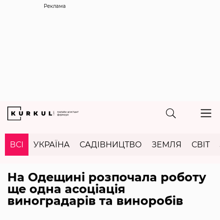
Реклама
ВСІ
УКРАЇНА
САДІВНИЦТВО
ЗЕМЛЯ
СВІТ
На Одещині розпочала роботу
ще одна асоціація
виноградарів та виноробів