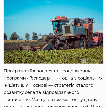
Програма «Господар» та продовження
програми «Господар +» — одна з соціальних
ініціатив. У її основі — стратегія сталого
розвитку села та відповідального
постачання. Усе це разом має одну єдину
мету — створення спільних цінностей. Про