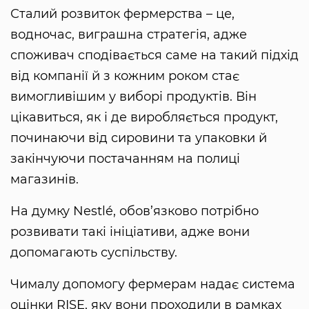
Сталий розвиток фермерства – це,
водночас, виграшна стратегія, адже
споживач сподівається саме на такий підхід
від компанії й з кожним роком стає
вимогливішим у виборі продуктів. Він
цікавиться, як і де виробляється продукт,
починаючи від сировини та упаковки й
закінчуючи постачанням на полиці
магазинів.
На думку Nestlé, обов’язково потрібно
розвивати такі ініціативи, адже вони
допомагають суспільству.
Чималу допомогу фермерам надає система
оцінки RISE, яку вони проходили в рамках