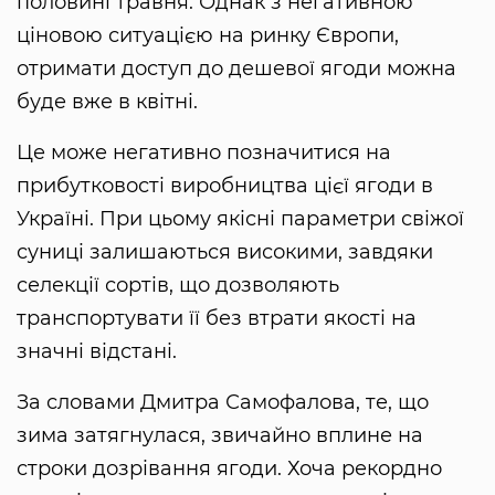
половині травня. Однак з негативною
ціновою ситуацією на ринку Європи,
отримати доступ до дешевої ягоди можна
буде вже в квітні.
Це може негативно позначитися на
прибутковості виробництва цієї ягоди в
Україні. При цьому якісні параметри свіжої
суниці залишаються високими, завдяки
селекції сортів, що дозволяють
транспортувати її без втрати якості на
значні відстані.
За словами Дмитра Самофалова, те, що
зима затягнулася, звичайно вплине на
строки дозрівання ягоди. Хоча рекордно