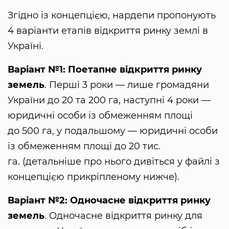
Згідно із концепцією, нардепи пропонують
4 варіанти етапів відкриття ринку землі в
Україні.
Варіант №1: Поетапне відкриття ринку
земель
. Перші 3 роки — лише громадяни
України до 20 та 200 га, наступні 4 роки —
юридичні особи із обмеженням площі
до 500 га, у подальшому — юридичні особи
із обмеженням площі до 20 тис.
га. (детальніше про нього дивіться у файлі з
концепцією прикріпленому нижче).
Варіант №2: Одночасне відкриття ринку
земель
. Одночасне відкриття ринку для