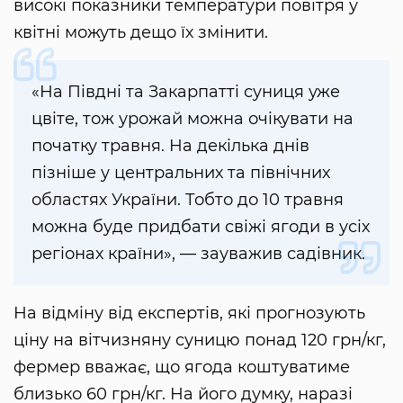
високі показники температури повітря у
квітні можуть дещо їх змінити.
«На Півдні та Закарпатті суниця уже
цвіте, тож урожай можна очікувати на
початку травня. На декілька днів
пізніше у центральних та північних
областях України. Тобто до 10 травня
можна буде придбати свіжі ягоди в усіх
регіонах країни», — зауважив садівник.
На відміну від експертів, які прогнозують
ціну на вітчизняну суницю понад 120 грн/кг,
фермер вважає, що ягода коштуватиме
близько 60 грн/кг. На його думку, наразі