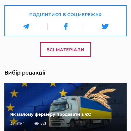
ПОДІЛИТИСЯ В СОЦМЕРЕЖАХ
ВСІ МАТЕРІАЛИ
Вибір редакції
Як малому фермеру продавати в ЄС
3 липня
821