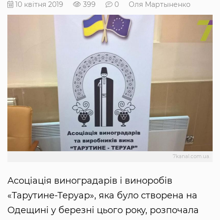
10 квітня 2019
399
0
Оля Мартыненко
7kanal.com.ua.
Асоціація виноградарів і виноробів
«Тарутине-Теруар», яка було створена на
Одещині у березні цього року, розпочала