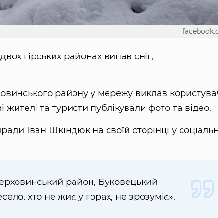
facebook
двох гірських районах випав сніг,
ховинського району у мережу виклав користува
 жителі та туристи публікували фото та відео.
ради Іван Шкіндюк на своїй сторінці у соціальн
 Верховинський район, Буковецький
есело, хто не жиє у горах, не зрозуміє».