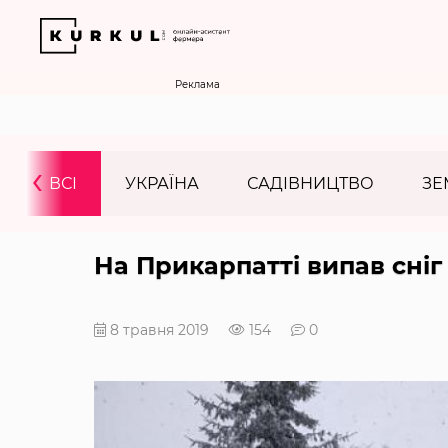
Реклама
‹
ВСІ
УКРАЇНА
САДІВНИЦТВО
ЗЕ
На Прикарпатті випав сніг
8 травня 2019
154
0