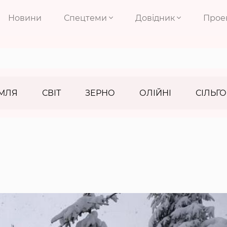
Новини
Спецтеми
Довідник
Прое
МЛЯ
СВІТ
ЗЕРНО
ОЛІЙНІ
СІЛЬГО