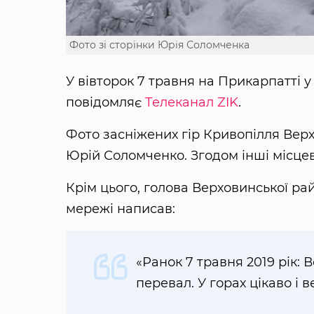
Фото зі сторінки Юрія Соломченка
У вівторок 7 травня на Прикарпатті у 
повідомляє
Телеканал ZIK
.
Фото засніжених гір Кривопілля Вер
Юрій Соломченко. Згодом інші місцеві
Крім цього, голова Верховинської рай
мережі написав:
«Ранок 7 травня 2019 рік:
перевал. У горах цікаво і в