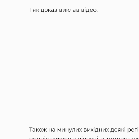
І як доказ виклав відео.
Також на минулих вихідних деякі ре