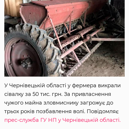
У Чернівецькій області у фермера викрали
сівалку за 50 тис. грн. За привласнення
чужого майна зловмиснику загрожує до
трьох років позбавлення волі. Повідомляє
прес-служба ГУ НП у Чернівецькій області.