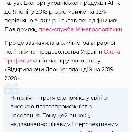
галузі. Експорт української продукції АПК
до Японії у 2018 р. зріс майже на 32%,
порівняно з 2017 р. і склав понад $112 млн.
Повідомляє
прес-служба Мінагрополітики
.
Про це зазначила в.о. міністра аграрної
політики та продовольства України
Ольга
Трофімцева
під час круглого столу
«Відкриваючи Японію: план дій на 2019-
2020».
«Японія — третя економіка у світі з
високою платоспроможністю
населення. Тому цей ринок є
надзвичайно цікавим і перспективним