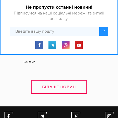
Не пропусти останні новини!
Підписуйся на наші соціальні мережі та e-mail
розсилку.
Реклама
БІЛЬШЕ НОВИН