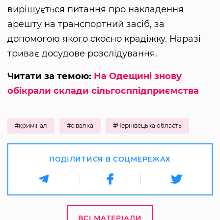
вирішується питання про накладення
арешту на транспортний засіб, за
допомогою якого скоєно крадіжку. Наразі
триває досудове розслідування.
Читати за темою:
На Одещині знову
обікрали склади сільгосппідприємства
#кримінал
#сівалка
#Чернівецька область
ПОДІЛИТИСЯ В СОЦМЕРЕЖАХ
ВСІ МАТЕРІАЛИ