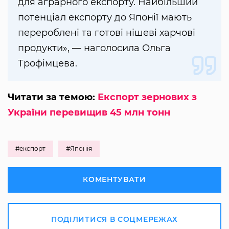
для аграрного експорту. Найбільший
потенціал експорту до Японії мають
перероблені та готові нішеві харчові
продукти», — наголосила Ольга
Трофімцева.
Читати за темою:
Експорт зернових з
України перевищив 45 млн тонн
#експорт
#Японія
КОМЕНТУВАТИ
ПОДІЛИТИСЯ В СОЦМЕРЕЖАХ