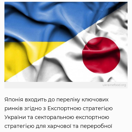
ukrainefood.org
Японія входить до переліку ключових
ринків згідно з Експортною стратегією
України та секторальною експортною
стратегією для харчової та переробної