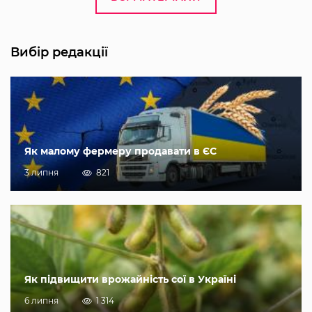
Вибір редакції
Як малому фермеру продавати в ЄС
3 липня
821
Як підвищити врожайність сої в Україні
6 липня
1 314