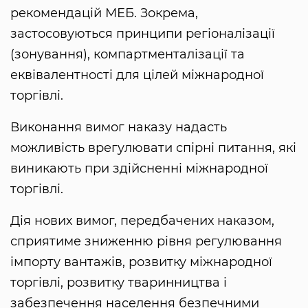
рекомендацій МЕБ. Зокрема,
застосовуються принципи регіоналізації
(зонування), компартменталізації та
еквівалентності для цілей міжнародної
торгівлі.
Виконання вимог наказу надасть
можливість врегулювати спірні питання, які
виникають при здійсненні міжнародної
торгівлі.
Дія нових вимог, передбачених наказом,
сприятиме зниженню рівня регулювання
імпорту вантажів, розвитку міжнародної
торгівлі, розвитку тваринництва і
забезпечення населення безпечними