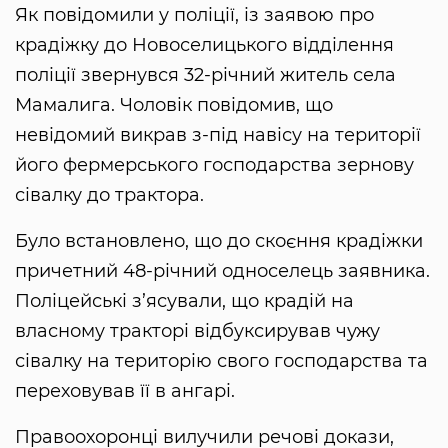
Як повідомили у поліції, із заявою про
крадіжку до Новоселицького відділення
поліції звернувся 32-річний житель села
Мамалига. Чоловік повідомив, що
невідомий викрав з-під навісу на території
його фермерського господарства зернову
сівалку до трактора.
Було встановлено, що до скоєння крадіжки
причетний 48-річний односелець заявника.
Поліцейські з’ясували, що крадій на
власному тракторі відбуксирував чужу
сівалку на територію свого господарства та
переховував її в ангарі.
Правоохоронці вилучили речові докази,