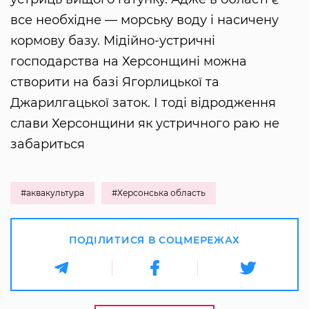
все необхідне — морську воду і насичену
кормову базу. Мідійно-устричні
господарства на Херсонщині можна
створити на базі Ягорлицької та
Джарилгацької заток. І тоді відродження
слави Херсонщини як устричного раю не
забариться
#аквакультура
#Херсонська область
ПОДІЛИТИСЯ В СОЦМЕРЕЖАХ