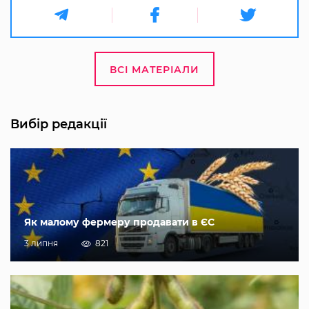
ВСІ МАТЕРІАЛИ
Вибір редакції
Як малому фермеру продавати в ЄС
3 липня
821