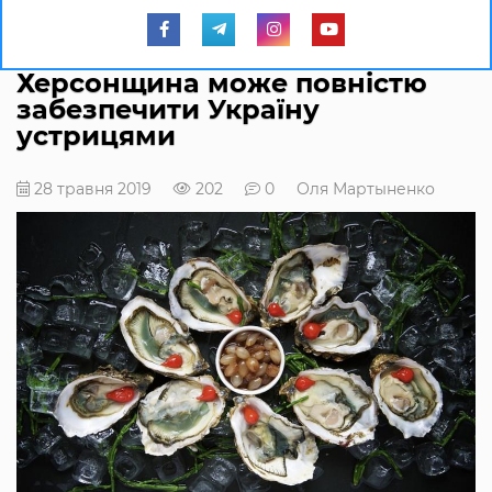
Херсонщина може повністю
забезпечити Україну
устрицями
28 травня 2019
202
0
Оля Мартыненко