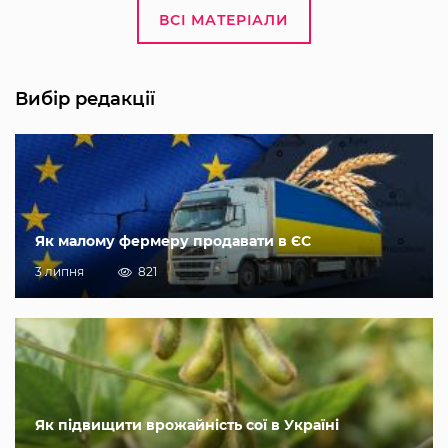
ВСІ МАТЕРІАЛИ
Вибір редакції
Як малому фермеру продавати в ЄС
3 липня
821
Як підвищити врожайність сої в Україні