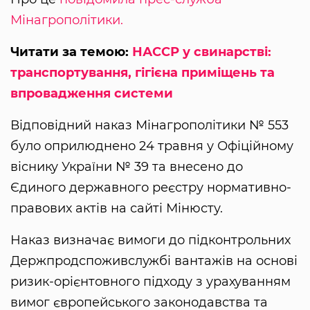
Мінагрополітики.
Читати за темою:
НАССР у свинарстві:
транспортування, гігієна приміщень та
впровадження системи
Відповідний наказ Мінагрополітики № 553
було оприлюднено 24 травня у Офіційному
віснику України № 39 та внесено до
Єдиного державного реєстру нормативно-
правових актів на сайті Мінюсту.
Наказ визначає вимоги до підконтрольних
Держпродспоживслужбі вантажів на основі
ризик-орієнтовного підходу з урахуванням
вимог європейського законодавства та