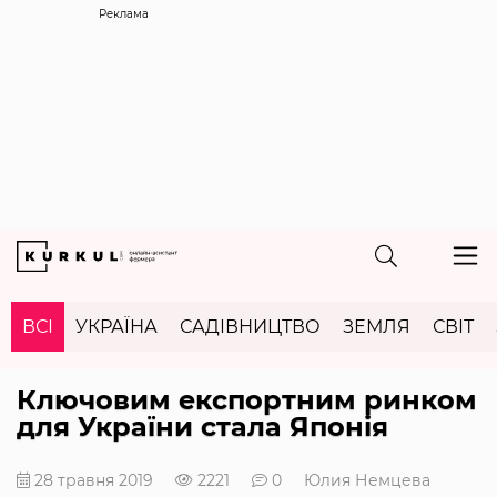
Реклама
ВСІ
УКРАЇНА
САДІВНИЦТВО
ЗЕМЛЯ
СВІТ
Ключовим експортним ринком
для України стала Японія
28 травня 2019
2221
0
Юлия Немцева