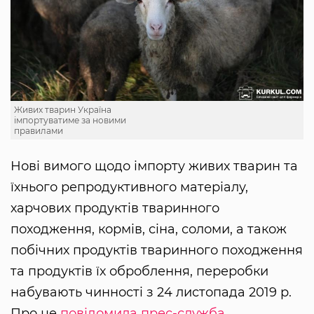
Живих тварин Україна
імпортуватиме за новими
правилами
Нові вимого щодо імпорту живих тварин та
їхнього репродуктивного матеріалу,
харчових продуктів тваринного
походження, кормів, сіна, соломи, а також
побічних продуктів тваринного походження
та продуктів їх оброблення, переробки
набувають чинності з 24 листопада 2019 р.
Про це
повідомила прес-служба