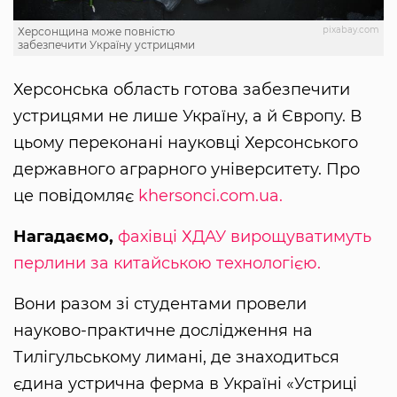
pixabay.com
Херсонщина може повністю
забезпечити Україну устрицями
Херсонська область готова забезпечити
устрицями не лише Україну, а й Європу. В
цьому переконані науковці Херсонського
державного аграрного університету. Про
це повідомляє
khersonci.com.ua.
Нагадаємо,
фахівці ХДАУ вирощуватимуть
перлини за китайською технологією.
Вони разом зі студентами провели
науково-практичне дослідження на
Тилігульському лимані, де знаходиться
єдина устрична ферма в Україні «Устриці