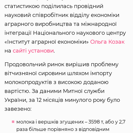
статистикою поділилась провідний
науковий співробітник відділу економіки
аграрного виробництва та міжнародної
інтеграції Національного наукового центру
«Інститут аграрної економіки»
Ольга Козак
на
сайті установи
.
Продовольчий ринок вирішив проблему
вітчизняної сировини шляхом імпорту
молокопродуктів з високою доданою
вартістю. За даними Митної служби
України, за 12 місяців минулого року було
завезено:
молока і вершків згущених – 3598 т, або у 2,7
раза більше порівняно з відповідним