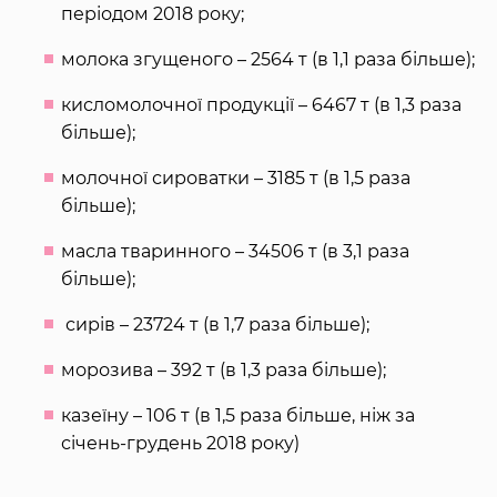
періодом 2018 року;
молока згущеного – 2564 т (в 1,1 раза більше);
кисломолочної продукції – 6467 т (в 1,3 раза
більше);
молочної сироватки – 3185 т (в 1,5 раза
більше);
масла тваринного – 34506 т (в 3,1 раза
більше);
сирів – 23724 т (в 1,7 раза більше);
морозива – 392 т (в 1,3 раза більше);
казеїну – 106 т (в 1,5 раза більше, ніж за
січень-грудень 2018 року)