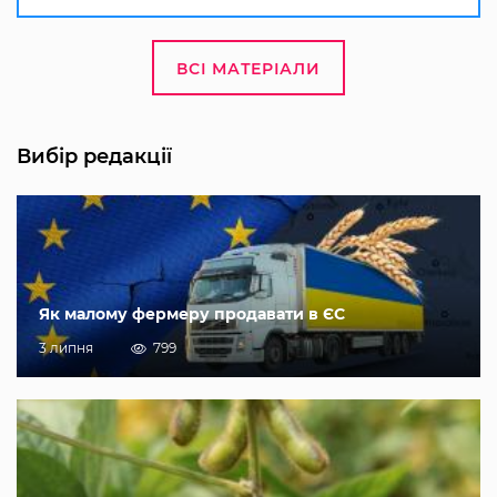
ВСІ МАТЕРІАЛИ
Вибір редакції
Як малому фермеру продавати в ЄС
3 липня
799