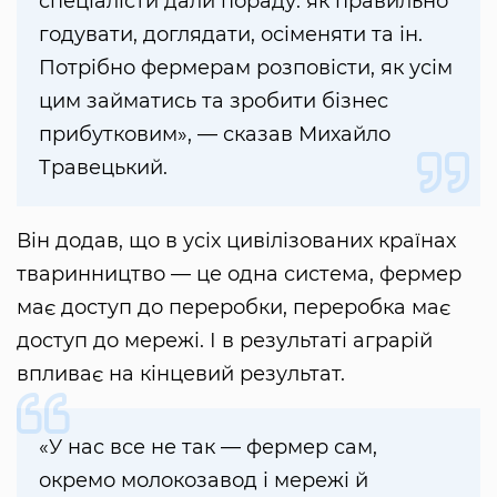
спеціалісти дали пораду: як правильно
годувати, доглядати, осіменяти та ін.
Потрібно фермерам розповісти, як усім
цим займатись та зробити бізнес
прибутковим», — сказав Михайло
Травецький.
Він додав, що в усіх цивілізованих країнах
тваринництво — це одна система, фермер
має доступ до переробки, переробка має
доступ до мережі. І в результаті аграрій
впливає на кінцевий результат.
«У нас все не так — фермер сам,
окремо молокозавод і мережі й