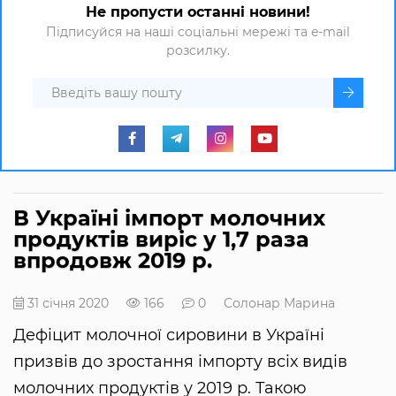
Не пропусти останні новини!
Підписуйся на наші соціальні мережі та e-mail
розсилку.
В Україні імпорт молочних
продуктів виріс у 1,7 раза
впродовж 2019 р.
31 січня 2020
166
0
Солонар Марина
Дефіцит молочної сировини в Україні
призвів до зростання імпорту всіх видів
молочних продуктів у 2019 р. Такою