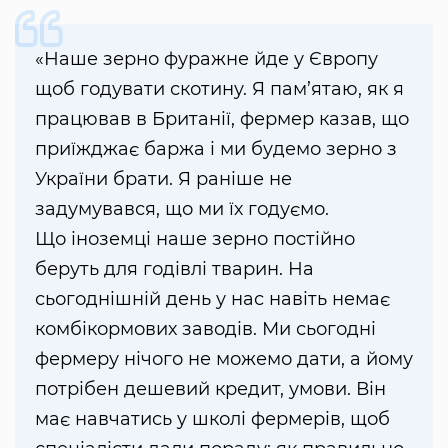
«Наше зерно фуражне йде у Європу
щоб годувати скотину. Я пам’ятаю, як я
працював в Британії, фермер казав, що
приїжджає баржа і ми будемо зерно з
України брати. Я раніше не
задумувався, що ми їх годуємо.
Що іноземці наше зерно постійно
беруть для годівлі тварин. На
сьогоднішній день у нас навіть немає
комбікормових заводів. Ми сьогодні
фермеру нічого не можемо дати, а йому
потрібен дешевий кредит, умови. Він
має навчатись у школі фермерів, щоб