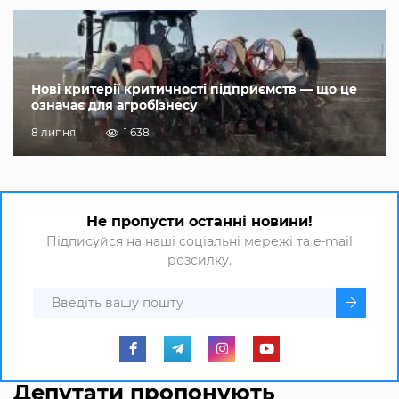
Нові критерії критичності підприємств — що це
означає для агробізнесу
8 липня
1 638
Не пропусти останні новини!
Підписуйся на наші соціальні мережі та e-mail
розсилку.
Депутати пропонують