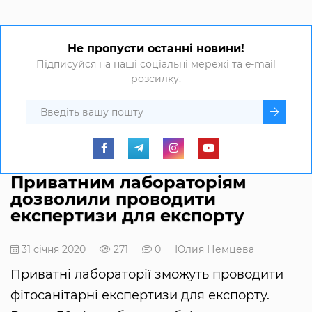
Не пропусти останні новини!
Підписуйся на наші соціальні мережі та e-mail
розсилку.
Приватним лабораторіям
дозволили проводити
експертизи для експорту
31 січня 2020
271
0
Юлия Немцева
Приватні лабораторії зможуть проводити
фітосанітарні експертизи для експорту.