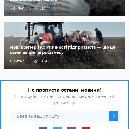
7 липня
519
Нові критерії критичності підприємств — що це
означає для агробізнесу
8 липня
1 638
Не пропусти останні новини!
Підписуйся на наші соціальні мережі та e-mail
розсилку.