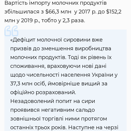
Вартість імпорту молочних продуктів
збільшилася з $66,3 млн у 2017 р. до $152,2
млн у 2019 р., тобто у 2,3 раза.
«Дефіцит молочної сировини вже
призвів до зменшення виробництва
молочних продуктів. Тоді як рівень їх
споживання, враховуючи нові дані
щодо чисельності населення України у
37,3 млн осіб, ймовірніше вищий за
офіційно розрахований.
Незадоволений попит на сири
проявився негативним сальдо
зовнішньої торгівлі ними протягом
останніх трьох років. Наступне на черзі