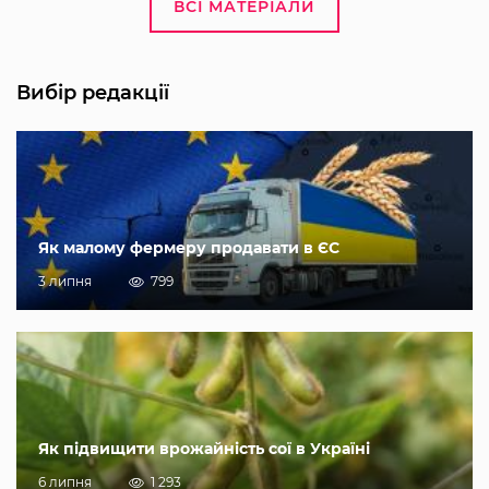
ВСІ МАТЕРІАЛИ
Вибір редакції
Як малому фермеру продавати в ЄС
3 липня
799
Як підвищити врожайність сої в Україні
6 липня
1 293