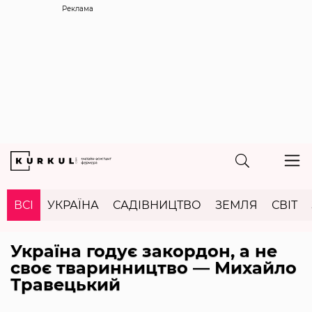
Реклама
ВСІ
УКРАЇНА
САДІВНИЦТВО
ЗЕМЛЯ
СВІТ
Україна годує закордон, а не
своє тваринництво — Михайло
Травецький