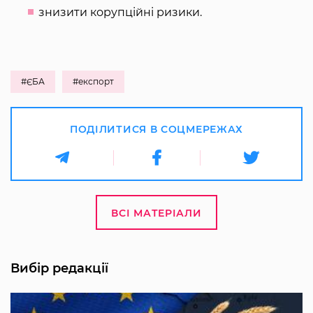
знизити корупційні ризики.
#ЄБА
#експорт
ПОДІЛИТИСЯ В СОЦМЕРЕЖАХ
ВСІ МАТЕРІАЛИ
Вибір редакції