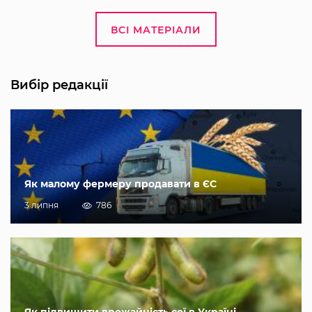
ВСІ МАТЕРІАЛИ
Вибір редакції
Як малому фермеру продавати в ЄС
3 липня
786