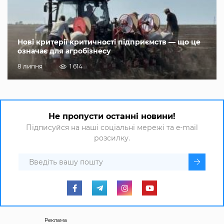
Нові критерії критичності підприємств — що це
означає для агробізнесу
8 липня
1 614
Не пропусти останні новини!
Підписуйся на наші соціальні мережі та e-mail
розсилку.
Реклама