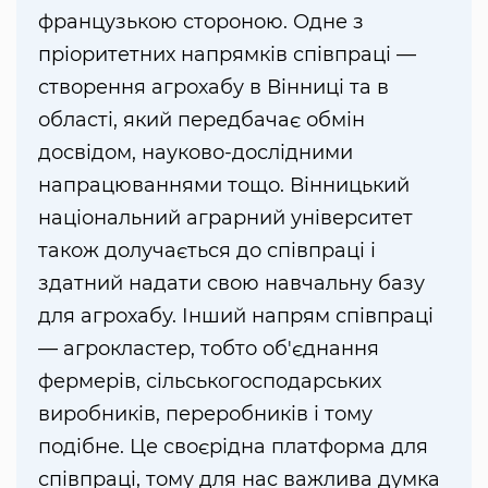
французькою стороною. Одне з
пріоритетних напрямків співпраці —
створення агрохабу в Вінниці та в
області, який передбачає обмін
досвідом, науково-дослідними
напрацюваннями тощо. Вінницький
національний аграрний університет
також долучається до співпраці і
здатний надати свою навчальну базу
для агрохабу. Інший напрям співпраці
— агрокластер, тобто об'єднання
фермерів, сільськогосподарських
виробників, переробників і тому
подібне. Це своєрідна платформа для
співпраці, тому для нас важлива думка