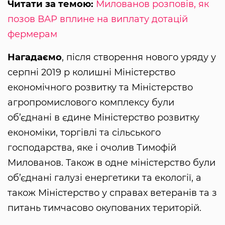
Читати за темою:
Милованов розповів, як
позов ВАР вплине на виплату дотацій
фермерам
Нагадаємо
, після створення нового уряду у
серпні 2019 р колишні Міністерство
економічного розвитку та Міністерство
агропромислового комплексу були
об’єднані в єдине Міністерство розвитку
економіки, торгівлі та сільського
господарства, яке і очолив Тимофій
Милованов. Також в одне міністерство були
об’єднані галузі енергетики та екології, а
також Міністерство у справах ветеранів та з
питань тимчасово окупованих територій.