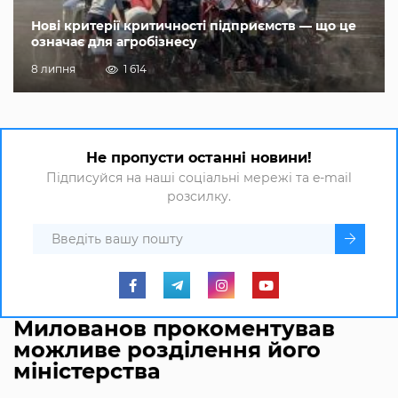
Нові критерії критичності підприємств — що це
означає для агробізнесу
8 липня
1 614
Не пропусти останні новини!
Підписуйся на наші соціальні мережі та e-mail
розсилку.
Милованов прокоментував
можливе розділення його
міністерства