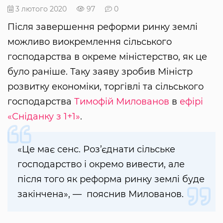
3 лютого 2020
97
0
Після завершення реформи ринку землі
можливо виокремлення сільського
господарства в окреме міністерство, як це
було раніше. Таку заяву зробив Міністр
розвитку економіки, торгівлі та сільського
господарства
Тимофій Милованов
в
ефірі
«Сніданку з 1+1»
.
«Це має сенс. Роз’єднати сільське
господарство і окремо вивести, але
після того як реформа ринку землі буде
закінчена», — пояснив Милованов.