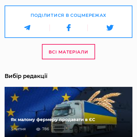
ПОДІЛИТИСЯ В СОЦМЕРЕЖАХ
ВСІ МАТЕРІАЛИ
Вибір редакції
Як малому фермеру продавати в ЄС
3 липня
786