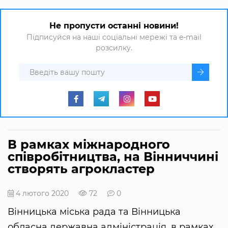
Не пропусти останні новини!
Підписуйся на наші соціальні мережі та e-mail
розсилку.
В рамках міжнародного
співробітництва, на Вінниччині
створять агрокластер
4 лютого 2020
72
0
Вінницька міська рада та Вінницька
обласна державна адміністрація, в рамках