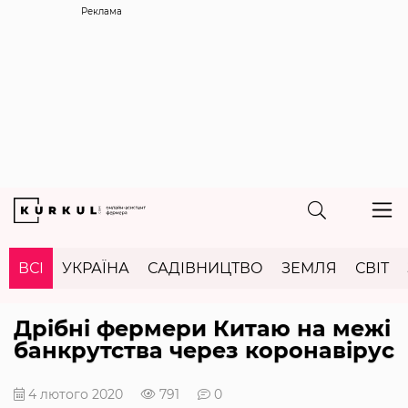
Реклама
ВСІ
УКРАЇНА
САДІВНИЦТВО
ЗЕМЛЯ
СВІТ
Дрібні фермери Китаю на межі
банкрутства через коронавірус
4 лютого 2020
791
0