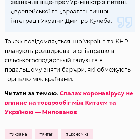
зазначив віце-прем’єр-міністр з питань
європейської та євроатлантичної
інтеграції України Дмитро Кулеба.
Також повідомляється, що Україна та КНР
планують розширювати співпрацю в
сільськогосподарській галузі та в
подальшому зняти бар'єри, які обмежують
торгівлю між країнами.
Читати за темою:
Спалах коронавірусу не
вплине на товарообіг між Китаєм та
Україною — Милованов
#Україна
#Китай
#Економіка