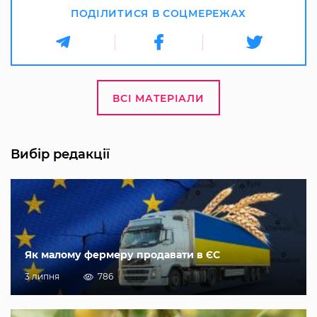
ПОДІЛИТИСЯ В СОЦМЕРЕЖАХ
ВСІ МАТЕРІАЛИ
Вибір редакції
Як малому фермеру продавати в ЄС
3 липня
786