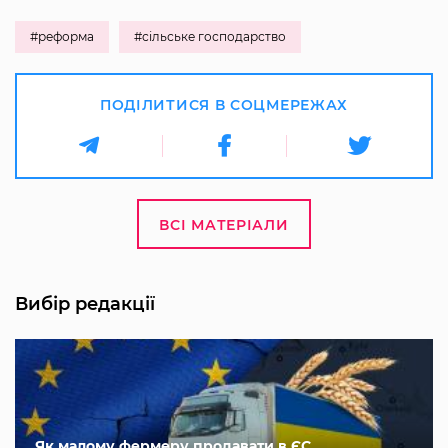
#реформа
#сільське господарство
ПОДІЛИТИСЯ В СОЦМЕРЕЖАХ
ВСІ МАТЕРІАЛИ
Вибір редакції
Як малому фермеру продавати в ЄС