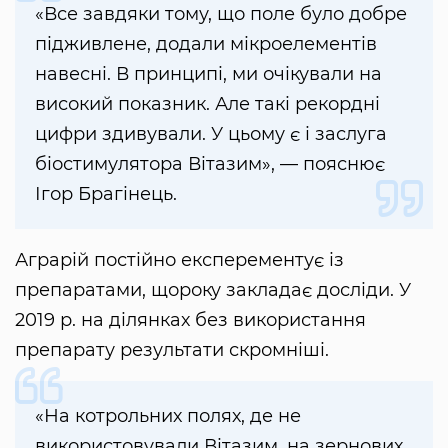
«Все завдяки тому, що поле було добре
підживлене, додали мікроелементів
навесні. В принципі, ми очікували на
високий показник. Але такі рекордні
цифри здивували. У цьому є і заслуга
біостимулятора Вітазим», — пояснює
Ігор Брагінець.
Аграрій постійно експерементує із
препаратами, щороку закладає досліди. У
2019 р. на ділянках без використання
препарату результати скромніші.
«На котрольних полях, де не
використовували Вітазим, на зернових