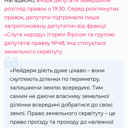
Нагадаємо,
вчора депутати завершили
розгляд правок о 19:30
.
Серед розглянутих
правок, депутати підтримали лише
запропоновану депутатом від фракції
«Слуга народу» Ігорем Фрісом та групою
депутатів правку №48, яка стосується
земельного сервітуту.
«Рейдери діють дуже цікаво – вони
скупляють ділянки по периметру,
залишаючи землю всередині. Тим
самим не даючи власнику земельної
ділянки всередині добратися до своєї
землі. Право земельного сервітуту – це
право проїзду та проходу до належної