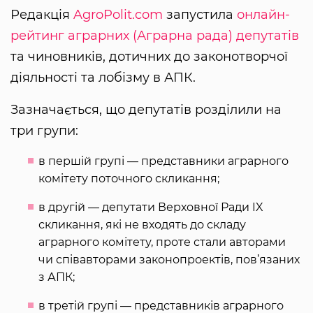
Редакція
AgroPolit.com
запустила
онлайн-
рейтинг аграрних (Аграрна рада) депутатів
та чиновників, дотичних до законотворчої
діяльності та лобізму в АПК.
Зазначається, що депутатів розділили на
три групи:
в першій групі — представники аграрного
комітету поточного скликання;
в другій — депутати Верховної Ради IX
скликання, які не входять до складу
аграрного комітету, проте стали авторами
чи співавторами законопроектів, пов’язаних
з АПК;
в третій групі — представників аграрного