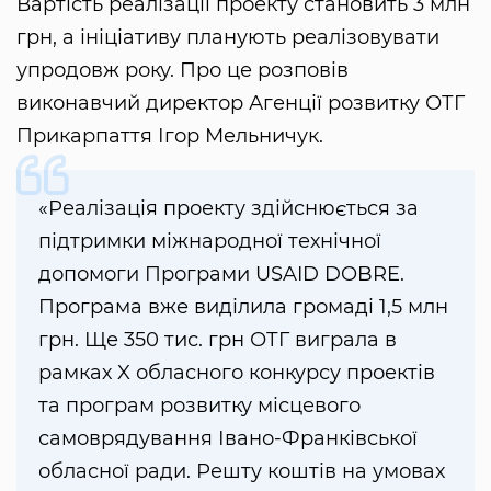
Вартість реалізації проекту становить 3 млн
грн, а ініціативу планують реалізовувати
упродовж року. Про це розповів
виконавчий директор Агенції розвитку ОТГ
Прикарпаття Ігор Мельничук.
«Реалізація проекту здійснюється за
підтримки міжнародної технічної
допомоги Програми USAID DOBRE.
Програма вже виділила громаді 1,5 млн
грн. Ще 350 тис. грн ОТГ виграла в
рамках X обласного конкурсу проектів
та програм розвитку місцевого
самоврядування Івано-Франківської
обласної ради. Решту коштів на умовах