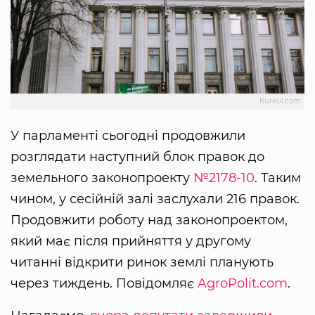
Kurkul.com
У парламенті сьогодні продовжили
розглядати наступний блок правок до
земельного законопроекту
№2178-10
. Таким
чином, у сесійній залі заслухали 216 правок.
Продовжити роботу над законопроектом,
який має після прийняття у другому
читанні відкрити ринок землі планують
через тиждень. Повідомляє
AgroPolit.com
.