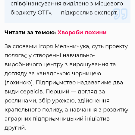
співфінансування виділено з місцевого
бюджету ОТГ», — підкреслив експерт.
Читати за темою:
Хвороби лохини
За словами Ігоря Мельничука, суть проекту
полягає у створенні навчально-
виробничого центру з вирощування та
догляду за канадською чорницею
(лохиною). Підприємство надаватиме два
види сервісів. Перший — догляд за
рослинами, збір урожаю, здійснення
крапельного поливу, а навчання з розвитку
аграрних підприємницький ініціатив —
другий.