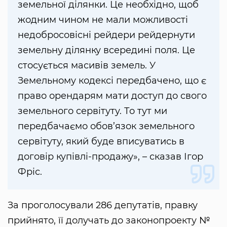
земельної ділянки. Це необхідно, щоб
жодним чином не мали можливості
недобросовісні рейдери рейдернути
земельну ділянку всередині поля. Це
стосується масивів земель. У
Земельному кодексі передбачено, що є
право орендарям мати доступ до свого
земельного сервітуту. То тут ми
передбачаємо обов’язок земельного
сервітуту, який буде вписуватись в
договір купівлі-продажу», – сказав Ігор
Фріс.
За проголосували 286 депутатів, правку
прийнято, її долучать до законопроекту №