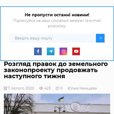
Не пропусти останні новини!
Підписуйся на наші соціальні мережі та e-mail
розсилку.
Розгляд правок до земельного
законопроекту продовжать
наступного тижня
7 лютого 2020
423
0
Юлия Немцева