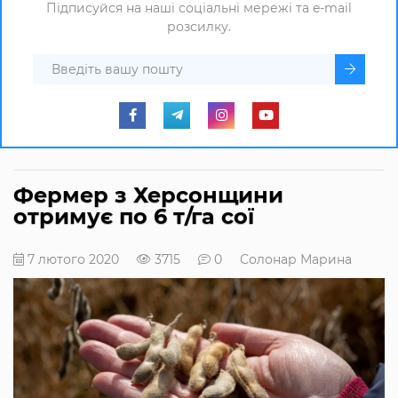
Підписуйся на наші соціальні мережі та e-mail
розсилку.
Фермер з Херсонщини
отримує по 6 т/га сої
7 лютого 2020
3715
0
Солонар Марина