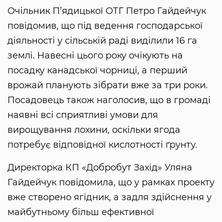
Очільник П’ядицької ОТГ Петро Гайдейчук
повідомив, що під ведення господарської
діяльності у сільській раді виділили 16 га
землі. Навесні цього року очікують на
посадку канадської чорниці, а перший
врожай планують зібрати вже за три роки.
Посадовець також наголосив, що в громаді
наявні всі сприятливі умови для
вирощування лохини, оскільки ягода
потребує відповідної кислотності ґрунту.
Директорка КП «Добробут Захід» Уляна
Гайдейчук повідомила, що у рамках проекту
вже створено ягідник, а задля здійснення у
майбутньому більш ефективної