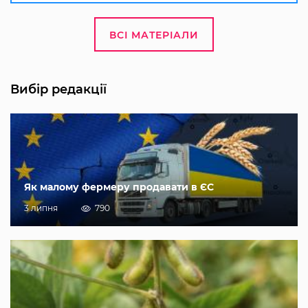
ВСІ МАТЕРІАЛИ
Вибір редакції
Як малому фермеру продавати в ЄС
3 липня
790