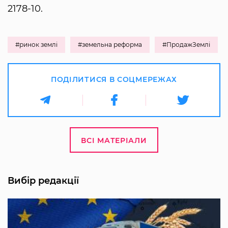
2178-10.
#ринок землі
#земельна реформа
#ПродажЗемлі
ПОДІЛИТИСЯ В СОЦМЕРЕЖАХ
ВСІ МАТЕРІАЛИ
Вибір редакції