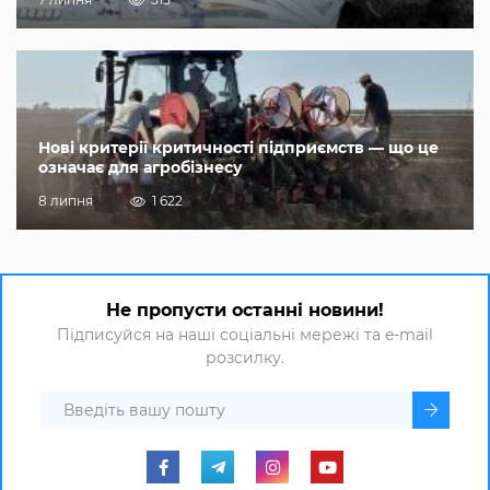
Нові критерії критичності підприємств — що це
означає для агробізнесу
8 липня
1 622
Не пропусти останні новини!
Підписуйся на наші соціальні мережі та e-mail
розсилку.