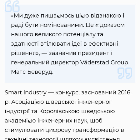
«Ми дуже пишаємось цією відзнакою і
раді бути номінованими. Це є доказом
нашого великого потенціалу та
здатності втілювати ідеї в ефективні
рішення», — зазначив президент і
генеральний директор Väderstad Group
Матс Беверуд.
Smart Industry — конкурс, заснований 2016
р. Асоціацією шведської інженерної
індустрії та Королівською шведською
академією інженерних наук, щоб
стимулювати цифрову трансформацію в
технічні технології шляхом висвітлення