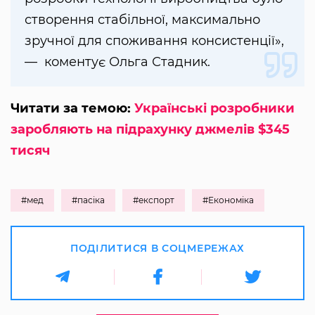
створення стабільної, максимально
зручної для споживання консистенції»,
— коментує Ольга Стадник.
Читати за темою:
Українські розробники
заробляють на підрахунку джмелів $345
тисяч
#мед
#пасіка
#експорт
#Економіка
ПОДІЛИТИСЯ В СОЦМЕРЕЖАХ