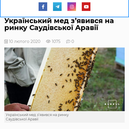
Український мед з’явився на
ринку Саудівської Аравії
10 лютого 2020
1075
0
Український мед з’явився на ринку
Саудівської Аравії