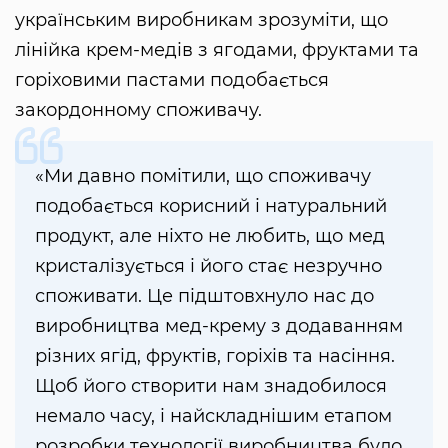
українським виробникам зрозуміти, що
лінійка крем-медів з ягодами, фруктами та
горіховими пастами подобається
закордонному споживачу.
«Ми давно помітили, що споживачу
подобається корисний і натуральний
продукт, але ніхто не любить, що мед
кристалізується і його стає незручно
споживати. Це підштовхнуло нас до
виробництва мед-крему з додаванням
різних ягід, фруктів, горіхів та насіння.
Щоб його створити нам знадобилося
немало часу, і найскладнішим етапом
розробки технології виробництва було