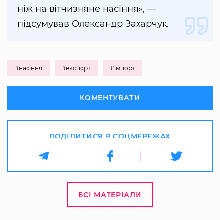
ніж на вітчизняне насіння», —
підсумував Олександр Захарчук.
#насіння
#експорт
#імпорт
КОМЕНТУВАТИ
ПОДІЛИТИСЯ В СОЦМЕРЕЖАХ
ВСІ МАТЕРІАЛИ