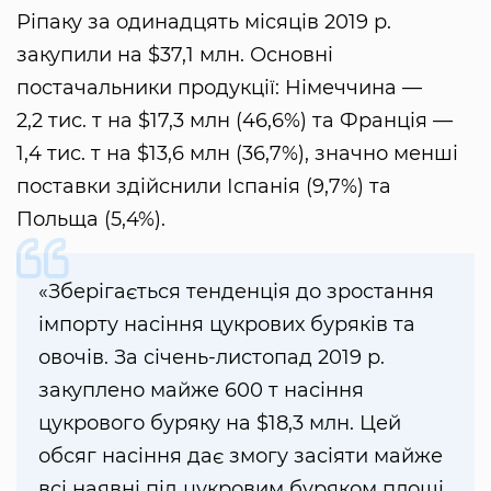
Ріпаку за одинадцять місяців 2019 р.
закупили на $37,1 млн. Основні
постачальники продукції: Німеччина —
2,2 тис. т на $17,3 млн (46,6%) та Франція —
1,4 тис. т на $13,6 млн (36,7%), значно менші
поставки здійснили Іспанія (9,7%) та
Польща (5,4%).
«Зберігається тенденція до зростання
імпорту насіння цукрових буряків та
овочів. За січень-листопад 2019 р.
закуплено майже 600 т насіння
цукрового буряку на $18,3 млн. Цей
обсяг насіння дає змогу засіяти майже
всі наявні під цукровим буряком площі