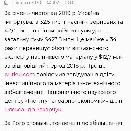
10 лютого 2020
102
0
За січень-листопад 2019 р. Україна
імпортувала 32,5 тис. т насіння зернових та
42,0 тис. т насіння олійних культур на
загальну суму $427,8 млн. Це майже у 34
рази перевищує обсяги вітчизняного
експорту насіннєвого матеріалу у $12,7 млн
за відповідний період 2018 р. Про це
Kurkul.com
повідомив завідувач відділу
інвестиційного та матеріально-технічного
забезпечення Національного наукового
центру «Інститут аграрної економіки» д.е.н.
Олександр Захарчук.
За його словами, тенденція до збільшення