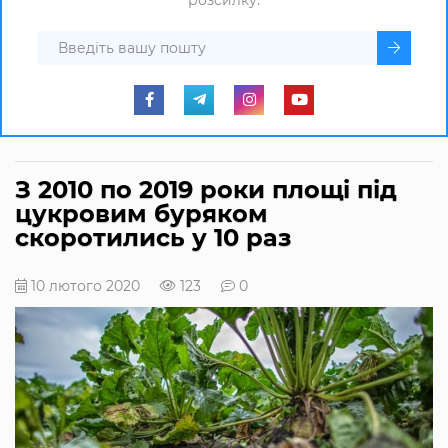
З 2010 по 2019 роки площі під
цукровим буряком
скоротились у 10 раз
10 лютого 2020
123
0