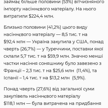
займає більше половини (53%) вітчизняного
імпорту насіннєвого матеріалу. На нього
витратили $224,4 млн.
Близько половини (41,2%) цього виду
насіннєвого матеріалу — 8,5 тис. т на
$92,4 млн — Україна закупила у США, понад
чверть (26,7%) — у Туреччини, поставки якої
склали 5,7 тис. т на $59,9 млн. Значно менші
частки насіння соняшнику було завезено з
Франції – 2,3 тис. т на $25,6 млн (11,4%), та
Іспанії – 1,4 тис. т на $13,2 млн (5,9%).
Понад чверть (27,6%) від загальної суми
закупівель насіннєвого матеріалу
$118,1 млн — була витрачена на придбання