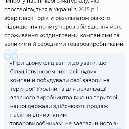
імпорту насіннєвого матеріалу, яка
спостерігається в Україні з 2015 р. і
зберіглася торік, є результатом різкого
підвищення попиту через збільшення його
споживання холдинговими компаніями та
великими й середніми товаровиробниками.
«При цьому слід взяти до уваги, що
більшість іноземних насіннєвих
компаній побудували свої заводи на
території України та для локалізації
власного виробництва вже на території
нашої держави здійснюють продаж
насіння вітчизняним
товаровиробникам, не завозячи його з-