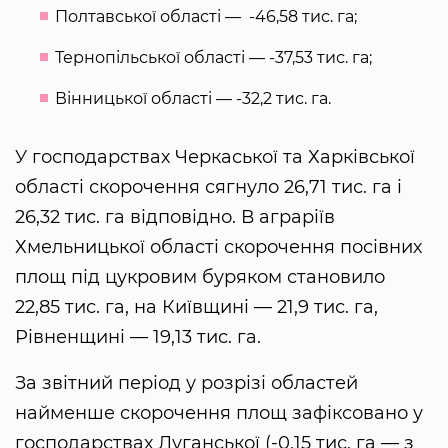
Полтавської області — -46,58 тис. га;
Тернопільської області — -37,53 тис. га;
Вінницької області — -32,2 тис. га.
У господарствах Черкаської та Харківської
області скорочення сягнуло 26,71 тис. га і
26,32 тис. га відповідно. В аграріїв
Хмельницької області скорочення посівних
площ під цукровим буряком становило
22,85 тис. га, на Київщині — 21,9 тис. га,
Рівненщині — 19,13 тис. га.
За звітний період у розрізі областей
найменше скорочення площ зафіксовано у
господарствах Луганської (-0,15 тис. га — з