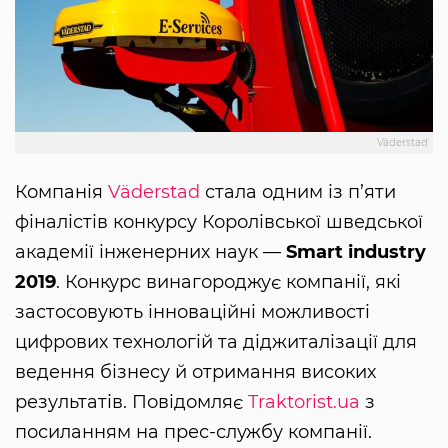
Väderstad
Компанія
Väderstad
стала одним із п’яти
фіналістів конкурсу Королівської шведської
академії інженерних наук —
Smart industry
2019
. Конкурс винагороджує компанії, які
застосовують інноваційні можливості
цифрових технологій та діджиталізації для
ведення бізнесу й отримання високих
результатів. Повідомляє
Traktorist.ua
з
посиланням на прес-службу компанії.