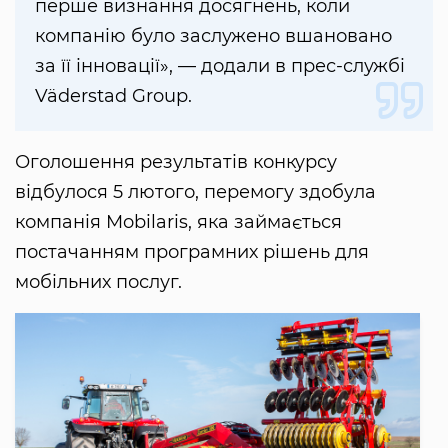
перше визнання досягнень, коли
компанію було заслужено вшановано
за її інновації», — додали в прес-службі
Väderstad Group.
Оголошення результатів конкурсу
відбулося 5 лютого, перемогу здобула
компанія Mobilaris, яка займається
постачанням програмних рішень для
мобільних послуг.