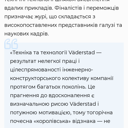
вдалих прикладів. Фіналістів і переможців
призначає журі, що складається з
високопоставлених представників галузі та
наукових кадрів.
«Техніка та технології Väderstad —
результат нелегкої праці і
цілеспрямованості інженерно-
конструкторського колективу компанії
протягом багатьох поколінь. Це
прагнення до вдосконалення є
визначальною рисою Väderstad і
потужною мотивацією, тому тогорічна
почесна «королівська» відзнака — не