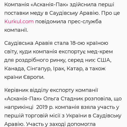
Компанія «Асканія-Пак» здійснила перші
поставки меду в Саудівську Аравію. Про це
Kurkul.com
повідомила прес-служба
компанії.
Саудівська Аравія стала 18-ою країною
світу, куди компанія експортує мед-крем
для роздрібного ринку, серед них: США,
Канада, Сінгапур, Ірак, Катар, а також
країни Європи.
Керівник відділу експорту компанії
«Асканія-Пак» Ольга Стадник розповіла, що
наприкінці 2019 р. компанія взяла участь у
першій торговій місії з України в Саудівську
Аравію. Участь у заході допомогла