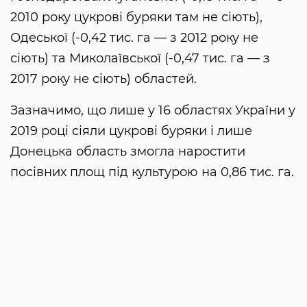
2010 року цукрові буряки там не сіють),
Одеської (-0,42 тис. га — з 2012 року не
сіють) та Миколаївської (-0,47 тис. га — з
2017 року не сіють) областей.
Зазначимо, що лише у 16 областях України у
2019 році сіяли цукрові буряки і лише
Донецька область змогла наростити
посівних площ під культурою на 0,86 тис. га.