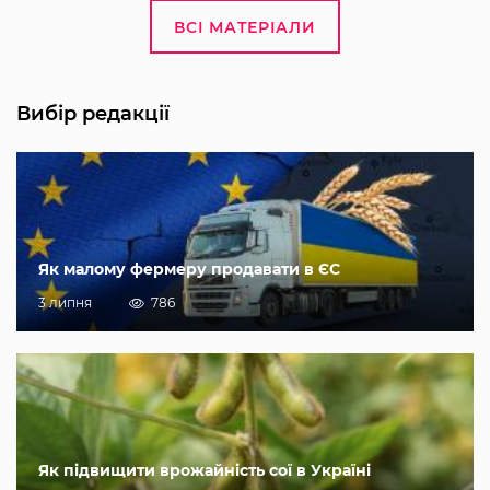
ВСІ МАТЕРІАЛИ
Вибір редакції
Як малому фермеру продавати в ЄС
3 липня
786
Як підвищити врожайність сої в Україні