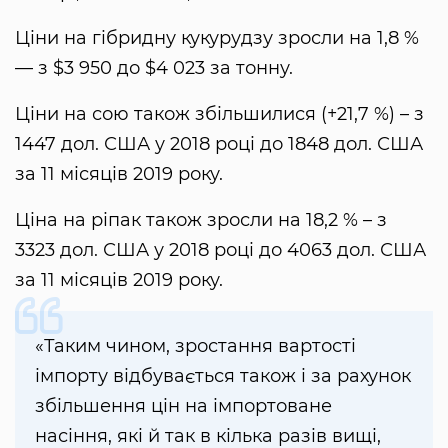
Ціни на гібридну кукурудзу зросли на 1,8 %
— з $3 950 до $4 023 за тонну.
Ціни на сою також збільшилися (+21,7 %) – з
1447 дол. США у 2018 році до 1848 дол. США
за 11 місяців 2019 року.
Ціна на ріпак також зросли на 18,2 % – з
3323 дол. США у 2018 році до 4063 дол. США
за 11 місяців 2019 року.
«Таким чином, зростання вартості
імпорту відбувається також і за рахунок
збільшення цін на імпортоване
насіння, які й так в кілька разів вищі,