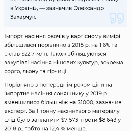
в Україні», — зазначив Олександр
Захарчук.
Імпорт насіння овочів у вартісному вимірі
збільшився порівняно з 2018 р. на 1,6% та
склав $22,7 млн. Також збільшуються
закупівлі насіння нішових культур, зокрема,
сорго, льону та гірчиці.
Порівняно з попереднім роком ціни на
імпортне насіння соняшнику у 2019 р.
зменшилися більш ніж на $1000, зазначив
експерт. За 1 тонну насіннєвого матеріалу
слід було заплатити $7 573 проти $8 643 у
2018 р., тобто на 12,4 % менше.