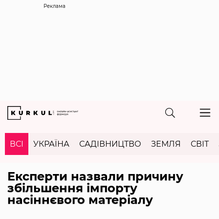
Реклама
ВСІ
УКРАЇНА
САДІВНИЦТВО
ЗЕМЛЯ
СВІТ
Експерти назвали причину
збільшення імпорту
насіннєвого матеріалу