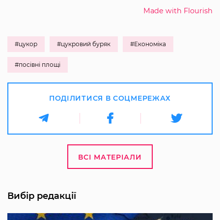
Made with Flourish
#цукор
#цукровий буряк
#Економіка
#посівні площі
ПОДІЛИТИСЯ В СОЦМЕРЕЖАХ
ВСІ МАТЕРІАЛИ
Вибір редакції