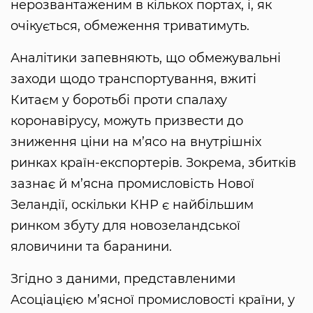
нерозвантаженим в кількох портах, і, як
очікується, обмеження триватимуть.
Аналітики запевняють, що обмежувальні
заходи щодо транспортування, вжиті
Китаєм у боротьбі проти спалаху
коронавірусу, можуть призвести до
зниження ціни на м’ясо на внутрішніх
ринках країн-експортерів. Зокрема, збитків
зазнає й м’ясна промисловість Нової
Зеландії, оскільки КНР є найбільшим
ринком збуту для новозеландської
яловичини та баранини.
Згідно з даними, представленими
Асоціацією м’ясної промисловості країни, у