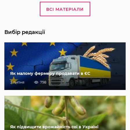
ВСІ МАТЕРІАЛИ
Вибір редакції
Як малому фермеру продавати в ЄС
3 липня
798
Як підвищити врожайність сої в Україні