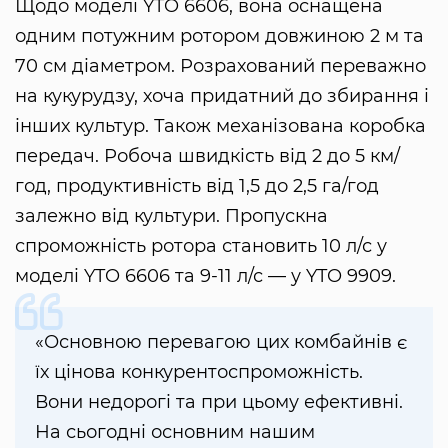
Щодо моделі YTO 6606, вона оснащена
одним потужним ротором довжиною 2 м та
70 см діаметром. Розрахований переважно
на кукурудзу, хоча придатний до збирання і
інших культур. Також механізована коробка
передач. Робоча швидкість від 2 до 5 км/
год, продуктивність від 1,5 до 2,5 га/год
залежно від культури. Пропускна
спроможність ротора становить 10 л/с у
моделі YTO 6606 та 9-11 л/с — у YTO 9909.
«Основною перевагою цих комбайнів є
їх цінова конкурентоспроможність.
Вони недорогі та при цьому ефективні.
На сьогодні основним нашим