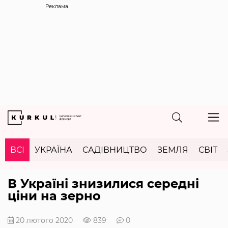
Реклама
ВСІ
УКРАЇНА
САДІВНИЦТВО
ЗЕМЛЯ
СВІТ
В Україні знизилися середні
ціни на зерно
20 лютого 2020
839
0