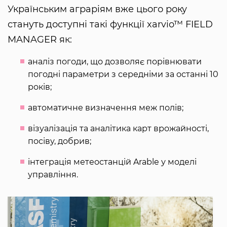
Українським аграріям вже цього року
стануть доступні такі функції xarvio™ FIELD
MANAGER як:
аналіз погоди, що дозволяє порівнювати
погодні параметри з середніми за останні 10
років;
автоматичне визначення меж полів;
візуалізація та аналітика карт врожайності,
посіву, добрив;
інтеграція метеостанцій Arable у моделі
управління.