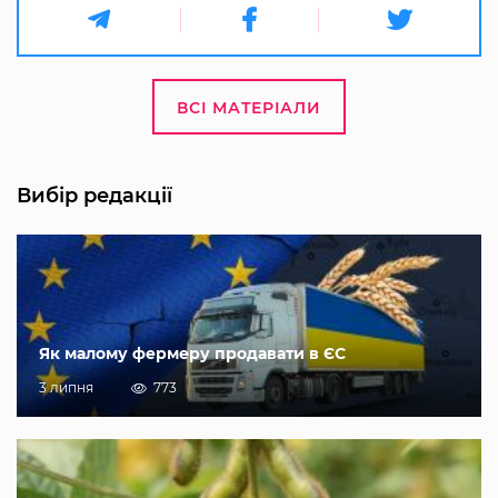
ВСІ МАТЕРІАЛИ
Вибір редакції
Як малому фермеру продавати в ЄС
3 липня
773