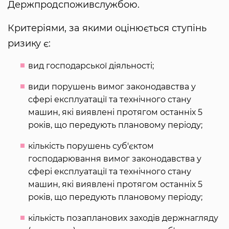
Держпродспоживслужбою.
Критеріями, за якими оцінюється ступінь
ризику є:
вид господарської діяльності;
види порушень вимог законодавства у
сфері експлуатації та технічного стану
машин, які виявлені протягом останніх 5
років, що передують плановому періоду;
кількість порушень суб'єктом
господарювання вимог законодавства у
сфері експлуатації та технічного стану
машин, які виявлені протягом останніх 5
років, що передують плановому періоду;
кількість позапланових заходів держнагляду