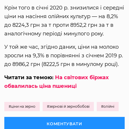
Крім того в січні 2020 р. знизилися і середні
ціни на насіння олійних культур — на 8,2%
до 8224,3 грн за т проти 8952,2 грн за т в
аналогічному періоді минулого року.
У той же час, згідно даних, ціни на молоко
зросли на 9,3% в порівнянні з січнем 2019 р.
до 8986,2 грн (8222,5 грн в минулому році).
Читати за темою:
На світових біржах
обвалилась ціна пшениці
#ціни на зерно
#зернові й зернобобові
#олійні
КОМЕНТУВАТИ