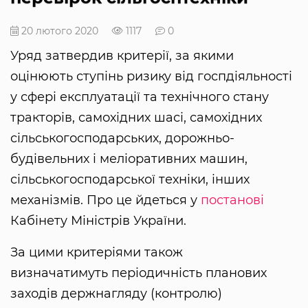
20 лютого 2020
1117
0
Уряд затвердив критерії, за якими
оцінюють ступінь ризику від госпдіяльності
у сфері експлуатації та технічного стану
тракторів, самохідних шасі, самохідних
сільськогосподарських, дорожньо-
будівельних і меліоративних машин,
сільськогосподарської техніки, інших
механізмів. Про це йдеться у
постанові
Кабінету Міністрів України.
За цими критеріями також
визначатимуть періодичність планових
заходів держнагляду (контролю)