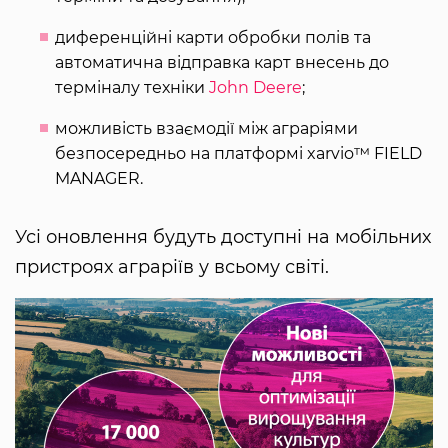
диференційні карти обробки полів та
автоматична відправка карт внесень до
терміналу техніки
John Deere
;
можливість взаємодії між аграріями
безпосередньо на платформі xarvio™ FIELD
MANAGER.
Усі оновлення будуть доступні на мобільних
пристроях аграріїв у всьому світі.