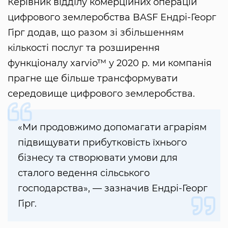
Керівник відділу комерційних операцій
цифрового землеробства BASF Ендрі-Георг
Гірг додав, що разом зі збільшенням
кількості послуг та розширення
функціоналу xarvio™ у 2020 р. ми компанія
прагне ще більше трансформувати
середовище цифрового землеробства.
«Ми продовжимо допомагати аграріям
підвищувати прибутковість їхнього
бізнесу та створювати умови для
сталого ведення сільського
господарства», — зазначив Ендрі-Георг
Гірг.