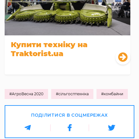
Купити техніку на
Traktorist.ua
#АгроВесна 2020
#сільгосптехніка
#комбайни
ПОДІЛИТИСЯ В СОЦМЕРЕЖАХ