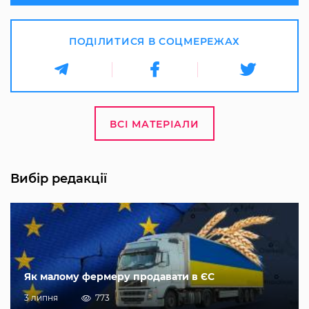
ПОДІЛИТИСЯ В СОЦМЕРЕЖАХ
ВСІ МАТЕРІАЛИ
Вибір редакції
Як малому фермеру продавати в ЄС
3 липня
773