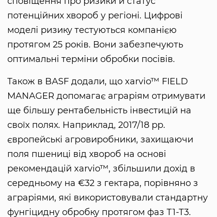
сповіщення про ризики й статус
потенційних хвороб у регіоні. Цифрові
моделі ризику тестуються компанією
протягом 25 років. Вони забезпечують
оптимальні терміни обробки посівів.
Також в BASF додали, що xarvio™ FIELD
MANAGER допомагає аграріям отримувати
ще більшу рентабельність інвестицій на
своїх полях. Наприклад, 2017/18 рр.
європейські агровиробники, захищаючи
поля пшениці від хвороб на основі
рекомендацій xarvio™, збільшили дохід в
середньому на €32 з гектара, порівняно з
аграріями, які використовували стандартну
фунгіцидну обробку протягом фаз Т1-Т3.