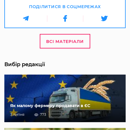
ПОДІЛИТИСЯ В СОЦМЕРЕЖАХ
ВСІ МАТЕРІАЛИ
Вибір редакції
Як малому фермеру продавати в ЄС
3 липня
773