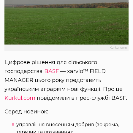
Kurkul.com
Цифрове рішення для сільського
господарства
BASF
— xarvio™ FIELD
MANAGER цього року представить
українським аграріям нові функції. Про це
Kurkul.com
повідомили в прес-службі BASF.
Серед новинок:
управління внесенням добрив (зокрема,
терміни та дозування);