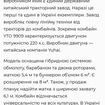
виробником яких є єдиний державний
китайський тракторний завод. Наразі це
перші та єдині в Україні екземпляри. Завод
виробляє повну лінійку техніки від
тракторів до комбайнів. Зокрема комбайн
YTO 9909 характеризується двигуном
потужністю 220 к.с. Виробник двигуна —
китайська компанія Yuhai.
Модель оснащена гібридною системою
обмолоту, барабаном та двома роторами,
жаткою 5,4 м та бункером об’ємом 6 м³. Є
розширення на 8 м³. Також, у продаж
планує надійти жатка з шириною захвату
6,1 м. Комбайн відзначається
універсальністю на всіх культурах. В Україні