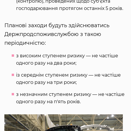
(контролю), проведених щодо суб'єкта
господарювання протягом останніх 5 років.
Планові заходи будуть здійснюватись
Держпродспоживслужбою з такою
періодичністю:
з високим ступенем ризику — не частіше
одного разу на два роки;
із середнім ступенем ризику — не частіше
одного разу на три роки;
з незначним ступенем ризику — не частіше
одного разу на п'ять років.