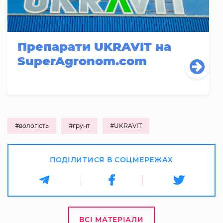
Препарати UKRAVIT на
SuperAgronom.com
#вологість
#грунт
#UKRAVIT
ПОДІЛИТИСЯ В СОЦМЕРЕЖАХ
ВСІ МАТЕРІАЛИ