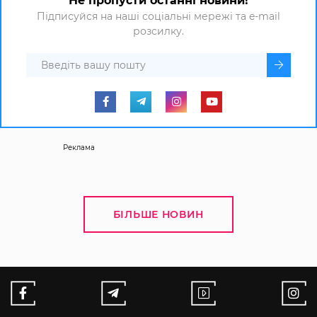
Не пропусти останні новини!
Підписуйся на наші соціальні мережі та e-mail
розсилку.
Реклама
БІЛЬШЕ НОВИН