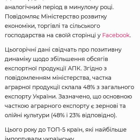
аналогічний період в минулому році.
Повідомляє Міністерство розвитку
економіки, торгівлі та сільського
господарства на своїй сторінці у
Facebook
.
Цьогорічні дані свідчать про позитивну
динаміку щодо збільшення обсягів
експортної продукції АПК. Згідно з
повідомленням міністерства, частка
аграрної продукції склала 48% з загального
експорту України. Зазначено, що основною
часткою аграрного експорту є зернові та
олійні культури (48% і 23% відповідно).
Цього року до ТОП-5 країн, які найбільше
імпортували українську