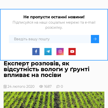
Не пропусти останні новини!
Підписуйся на наші соціальні мережі та e-mail
розсилку.
Експерт розповів, як
відсутність вологи у ґрунті
впливає на посіви
24 лютого 2020
1687
0