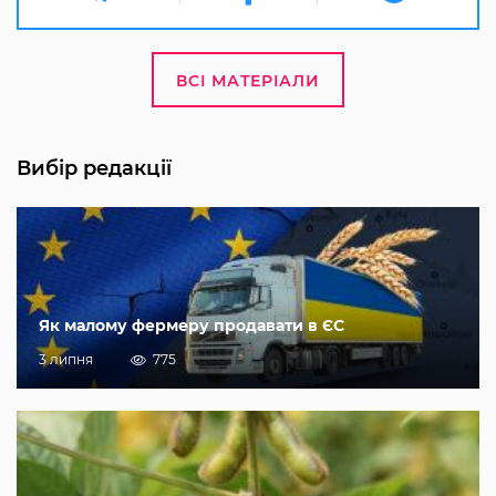
ВСІ МАТЕРІАЛИ
Вибір редакції
Як малому фермеру продавати в ЄС
3 липня
775