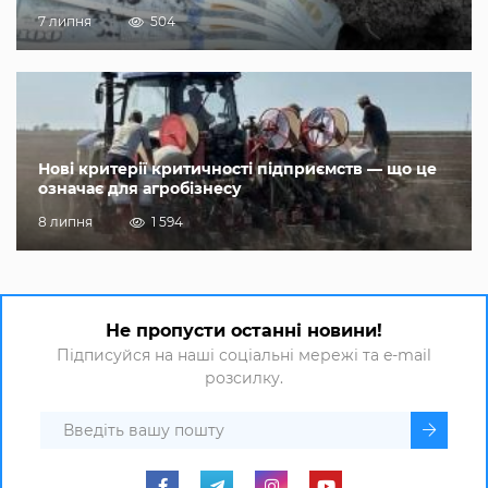
7 липня
504
Нові критерії критичності підприємств — що це
означає для агробізнесу
8 липня
1 594
Не пропусти останні новини!
Підписуйся на наші соціальні мережі та e-mail
розсилку.