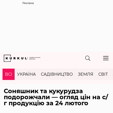
Реклама
ВСІ
УКРАЇНА
САДІВНИЦТВО
ЗЕМЛЯ
СВІТ
Соняшник та кукурудза
подорожчали — огляд цін на с/
г продукцію за 24 лютого