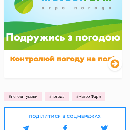
Контролюй погоду на полі
#погодні умови
#погода
#Метео Фарм
ПОДІЛИТИСЯ В СОЦМЕРЕЖАХ