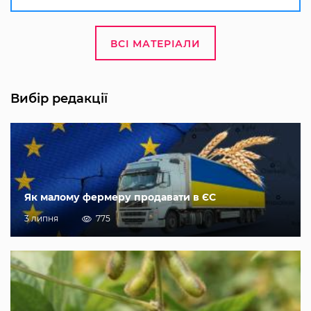
ВСІ МАТЕРІАЛИ
Вибір редакції
Як малому фермеру продавати в ЄС
3 липня
775