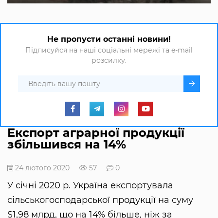
Не пропусти останні новини!
Підписуйся на наші соціальні мережі та e-mail
розсилку.
Експорт аграрної продукції
збільшився на 14%
24 лютого 2020
57
0
У січні 2020 р. Україна експортувала
сільськогосподарської продукції на суму
$1,98 млрд, що на 14% більше, ніж за