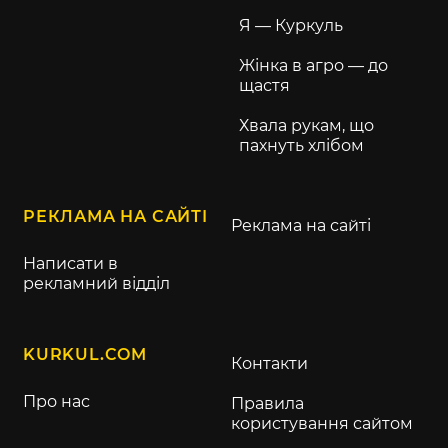
Я — Куркуль
Жінка в агро — до
щастя
Хвала рукам, що
пахнуть хлібом
РЕКЛАМА НА САЙТІ
Реклама на сайті
Написати в
рекламний відділ
KURKUL.COM
Контакти
Про нас
Правила
користування сайтом