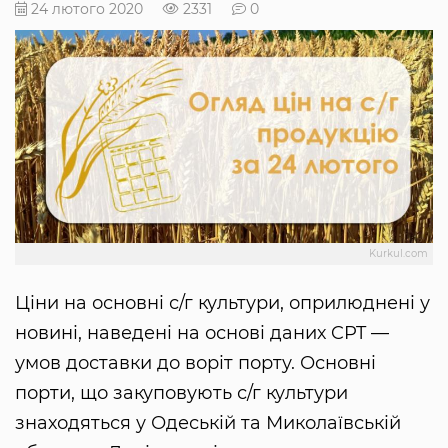
24 лютого 2020
2331
0
Kurkul.com
Ціни на основні с/г культури, оприлюднені у
новині, наведені на основі даних CPT —
умов доставки до воріт порту. Основні
порти, що закуповують с/г культури
знаходяться у Одеській та Миколаївській