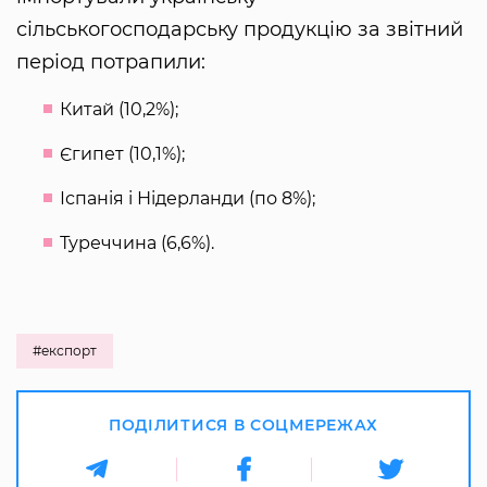
сільськогосподарську продукцію за звітний
період потрапили:
Китай (10,2%);
Єгипет (10,1%);
Іспанія і Нідерланди (по 8%);
Туреччина (6,6%).
#експорт
ПОДІЛИТИСЯ В СОЦМЕРЕЖАХ