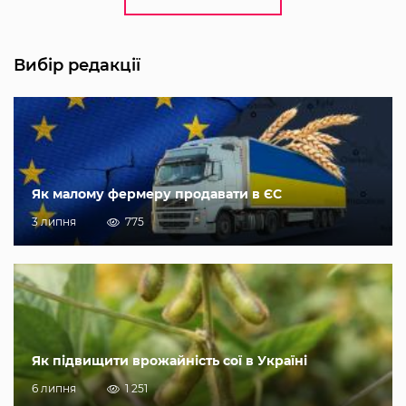
Вибір редакції
Як малому фермеру продавати в ЄС
3 липня
775
Як підвищити врожайність сої в Україні
6 липня
1 251