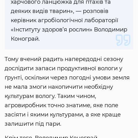
харчового ланцюжка для птахів та
деяких видів тварин», — розповів
керівник агробіологічної лабораторії
«Інституту здоров’я рослин» Володимир
Конограй.
Тому вчений радить напередодні сезону
дослідити запаси продуктивної вологи у
ґрунті, оскільки через погодні умови земля
не мала змоги накопичити необхідну
культурам вологу. Таким чином,
агровиробник точно знатиме, яке поле
засіяти і якими культурами, а яке краще
залишити під пари.