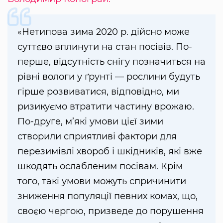
«Нетипова зима 2020 р. дійсно може
суттєво вплинути на стан посівів. По-
перше, відсутність снігу позначиться на
рівні вологи у ґрунті — рослини будуть
гірше розвиватися, відповідно, ми
ризикуємо втратити частину врожаю.
По-друге, м’які умови цієї зими
створили сприятливі фактори для
перезимівлі хвороб і шкідників, які вже
шкодять ослабленим посівам. Крім
того, такі умови можуть спричинити
зниження популяції певних комах, що,
своєю чергою, призведе до порушення