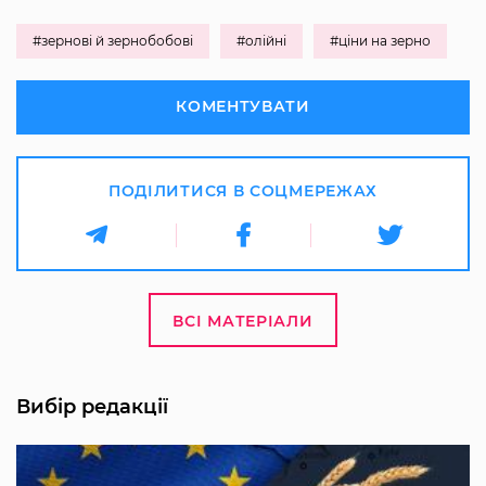
#зернові й зернобобові
#олійні
#ціни на зерно
КОМЕНТУВАТИ
ПОДІЛИТИСЯ В СОЦМЕРЕЖАХ
ВСІ МАТЕРІАЛИ
Вибір редакції