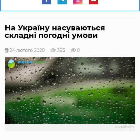
На Україну насуваються
складні погодні умови
24 лютого 2020
383
0
Kurkul.com