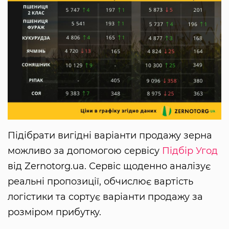
Підібрати вигідні варіанти продажу зерна
можливо за допомогою сервісу
Підбір Угод
від Zernotorg.ua. Сервіс щоденно аналізує
реальні пропозиції, обчислює вартість
логістики та сортує варіанти продажу за
розміром прибутку.