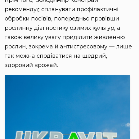
Крім того, Володимир Конограй
рекомендує спланувати профілактичні
обробки посівів, попередньо провівши
рослинну діагностику озимих культур, а
також велику увагу приділити живленню
рослин, зокрема й антистресовому — лише
так можна сподіватися на щедрий,
здоровий врожай.