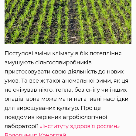
Поступові зміни клімату в бік потепління
змушують сільгоспвиробників
пристосовувати свою діяльність до нових
умов. Та все ж такої аномальної зими, як ця,
не очікував ніхто: тепла, без снігу чи інших
опадів, вона може мати негативні наслідки
для вирощуваних культур. Про це
повідомив керівник агробіологічної
лабораторії
«Інституту здоров’я рослин»
Володимир Конограй.