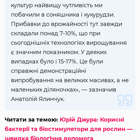
культур найвищу чутливість ми
побачили в соняшника і кукурудзи.
Прибавки до врожайності тут завжди
складали понад 7-10%, що при
сьогоднішніх технологіях вирощування
є значним показником. У деяких
випадках було і 15-17%. Це були
справжні демонстраційні
випробування на великих масивах, а не
маленьких діляночках», — зазначив
Анатолій Ялинчук.
Читати за темою:
Юрій Джура: Корисні
бактерії та біостимулятори для рослин —
швидка біологічна допомога