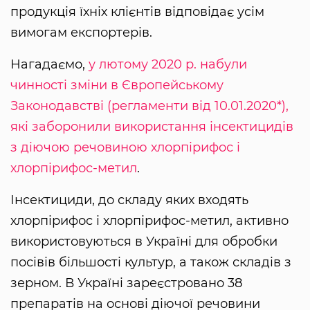
продукція їхніх клієнтів відповідає усім
вимогам експортерів.
Нагадаємо,
у лютому 2020 р. набули
чинності зміни в Європейському
Законодавстві (регламенти від 10.01.2020*),
які заборонили використання інсектицидів
з діючою речовиною хлорпірифос і
хлорпірифос-метил
.
Інсектициди, до складу яких входять
хлорпірифос і хлорпірифос-метил, активно
використовуються в Україні для обробки
посівів більшості культур, а також складів з
зерном. В Україні зареєстровано 38
препаратів на основі діючої речовини