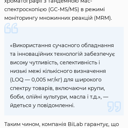
хроматографії з тандемною мас-
спектроскопією (GC-MS/MS) в режимі
моніторингу множинних реакцій (MRM).
«Використання сучасного обладнання
та інноваційних технологій забезпечує
високу чутливість, селективність і
низькі межі кількісного визначення
(LOQ — 0,005 мг/кг) для широкого
спектру товарів, включаючи крупи,
боби, олійні культури, масла і т.д.», —
йдеться у повідомленні.
Таким чином, компанія BiLab гарантує, що