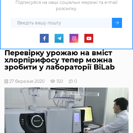
Підписуйся на наші соціальні мережі та e-mail
розсилку.
Перевірку урожаю на вміст
хлорпірифосу тепер можна
зробити у лабораторії BiLab
27 березня 2020
150
0