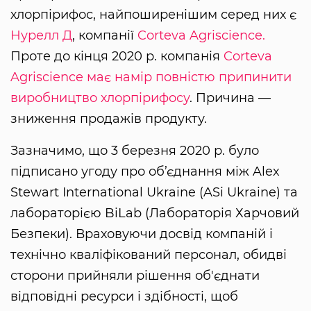
хлорпірифос, найпоширенішим серед них є
Нурелл Д
, компанії
Corteva Agriscience.
Проте до кінця 2020 р. компанія
Corteva
Agriscience має намір повністю припинити
виробництво хлорпірифосу
. Причина —
зниження продажів продукту.
Зазначимо, що 3 березня 2020 р. було
підписано угоду про об’єднання між Alex
Stewart International Ukraine (ASi Ukraine) та
лабораторією BiLab (Лабораторія Харчовий
Безпеки). Враховуючи досвід компаній і
технічно кваліфікований персонал, обидві
сторони прийняли рішення об'єднати
відповідні ресурси і здібності, щоб