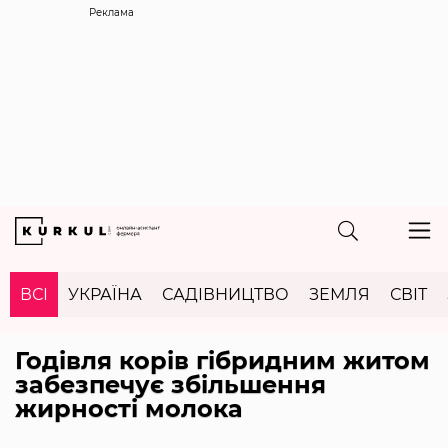
Реклама
ВСІ
УКРАЇНА
САДІВНИЦТВО
ЗЕМЛЯ
СВІТ
Годівля корів гібридним житом
забезпечує збільшення
жирності молока