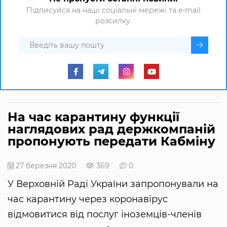
Підписуйся на наші соціальні мережі та e-mail
розсилку.
На час карантину функції
наглядових рад держкомпаній
пропонують передати Кабміну
27 березня 2020
369
0
У Верховній Раді України запропонували на
час карантину через коронавірус
відмовитися від послуг іноземців-членів