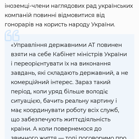
іноземці-члени наглядових рад українських
компаній повинні відмовитися від
гонорарів на користь народу України.
«Управління державними АТ повинен
взяти на себе Кабінет міністрів України
і переорієнтувати їх на виконання
завдань, які складають державний, а не
комерційний інтерес. Зараз такий
період, коли уряд більше володіє
ситуацією, бачить реальну картину і
має координувати роботу всіх служб,
що забезпечують життєдіяльність
країни. А коли повернемося до
звичного життя — тоді поговоримо про