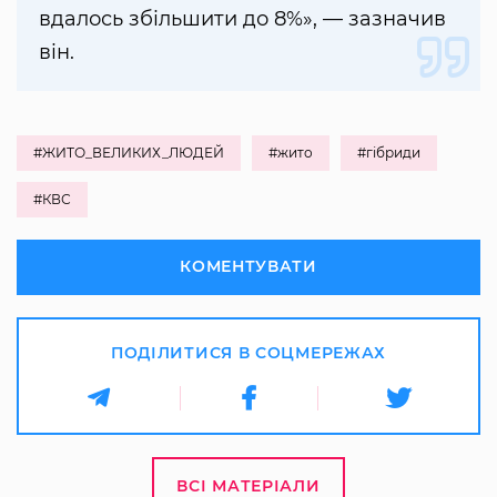
вдалось збільшити до 8%», — зазначив
він.
#ЖИТО_ВЕЛИКИХ_ЛЮДЕЙ
#жито
#гібриди
#КВС
КОМЕНТУВАТИ
ПОДІЛИТИСЯ В СОЦМЕРЕЖАХ
ВСІ МАТЕРІАЛИ