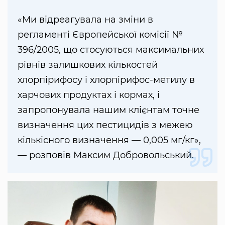
«Ми відреагувала на зміни в
регламенті Європейської комісії №
396/2005, що стосуються максимальних
рівнів залишкових кількостей
хлорпірифосу і хлорпірифос-метилу в
харчових продуктах і кормах, і
запропонувала нашим клієнтам точне
визначення цих пестицидів з межею
кількісного визначення — 0,005 мг/кг»,
— розповів Максим Добровольський.