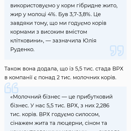
використовуємо у корм гібридне жито,
жир у молоці 4%. Був 3,7-3,8%. Це
завдяки тому, що ми годуємо корів
кормами з високим вмістом
клітковини», — зазначила Юлія
Руденко.
Також вона додала, що із 5,5 тис. стада ВРХ
в компанії є понад 2 тис. молочних корів.
«Молочний бізнес — це прибутковий
бізнес. У нас 5,5 тис. ВРХ, з них 2,286
тис. корів. ВРХ годуємо силосом,
сінажем жита та люцерни, сіном та