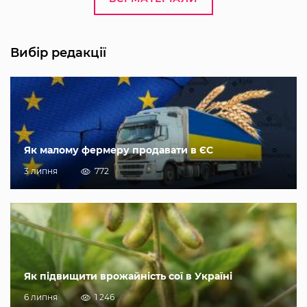
Вибір редакції
Як малому фермеру продавати в ЄС
3 липня
772
Як підвищити врожайність сої в Україні
6 липня
1 246