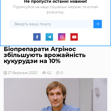
Не пропусти останні новини!
Підписуйся на наші соціальні мережі та e-mail
розсилку.
Біопрепарати Агрінос
збільшують врожайність
кукурудзи на 10%
27 березня 2020
62
0