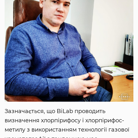
Зазначається, що BiLab проводить
визначення хлорпірифосу і хлорпірифос-
метилу з використанням технології газової