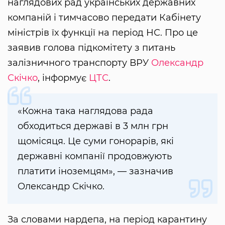
наглядових рад українських державних
компаній і тимчасово передати Кабінету
міністрів їх функції на період НС. Про це
заявив голова підкомітету з питань
залізничного транспорту ВРУ
Олександр
Скічко
, інформує
ЦТС
.
«Кожна така наглядова рада
обходиться державі в 3 млн грн
щомісяця. Це суми гонорарів, які
державні компанії продовжують
платити іноземцям», — зазначив
Олександр Скічко.
За словами нардепа, на період карантину