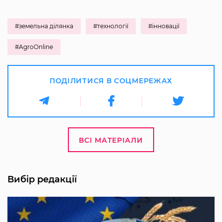
#земельна ділянка
#технології
#інновації
#AgroOnline
ПОДІЛИТИСЯ В СОЦМЕРЕЖАХ
ВСІ МАТЕРІАЛИ
Вибір редакції