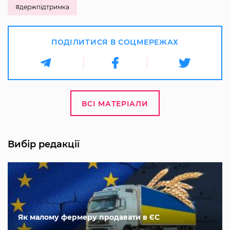
#держпідтримка
ПОДІЛИТИСЯ В СОЦМЕРЕЖАХ
ВСІ МАТЕРІАЛИ
Вибір редакції
Як малому фермеру продавати в ЄС