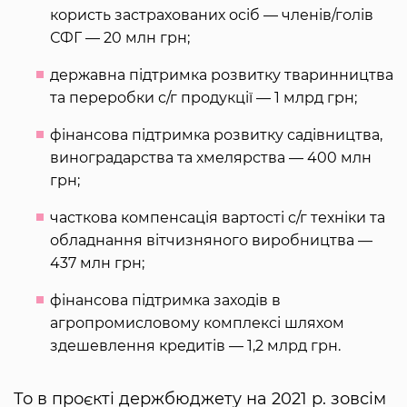
користь застрахованих осіб — членів/голів
СФГ — 20 млн грн;
державна підтримка розвитку тваринництва
та переробки с/г продукції — 1 млрд грн;
фінансова підтримка розвитку садівництва,
виноградарства та хмелярства — 400 млн
грн;
часткова компенсація вартості с/г техніки та
обладнання вітчизняного виробництва —
437 млн грн;
фінансова підтримка заходів в
агропромисловому комплексі шляхом
здешевлення кредитів — 1,2 млрд грн.
То в проєкті держбюджету на 2021 р. зовсім