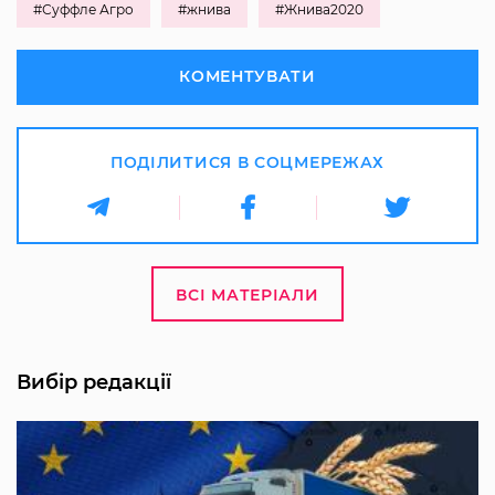
#Суффле Агро
#жнива
#Жнива2020
КОМЕНТУВАТИ
ПОДІЛИТИСЯ В СОЦМЕРЕЖАХ
ВСІ МАТЕРІАЛИ
Вибір редакції