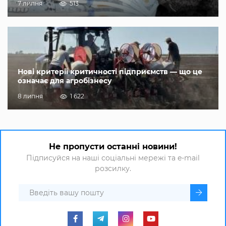
7 липня
513
Нові критерії критичності підприємств — що це
означає для агробізнесу
8 липня
1 622
Не пропусти останні новини!
Підписуйся на наші соціальні мережі та e-mail
розсилку.