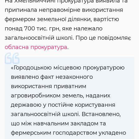
На Хмельниччині прокуратура виявила та
припинала неправомірне використання
фермером земельної ділянки, вартістю
понад 700 тис. грн, яке належало
загальноосвітній школі. Про це повідомляє
обласна прокуратура
.
«Городоцькою місцевою прокуратурою
виявлено факт незаконного
використання приватним
агровиробником земель, наданих
державою у постійне користування
загальноосвітній школі. Встановлено,
що між навчальним закладом та
фермерським господарством укладено