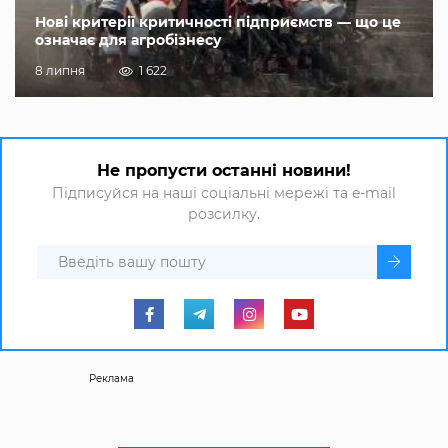
Нові критерії критичності підприємств — що це
означає для агробізнесу
8 липня
1 622
Не пропусти останні новини!
Підписуйся на наші соціальні мережі та e-mail
розсилку.
Реклама