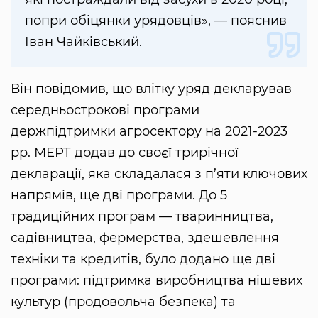
попри обіцянки урядовців», — пояснив
Іван Чайківський.
Він повідомив, що влітку уряд декларував
середньострокові програми
держпідтримки агросектору на 2021-2023
рр. МЕРТ додав до своєї трирічної
декларації, яка складалася з п’яти ключових
напрямів, ще дві програми. До 5
традиційних програм — тваринництва,
садівництва, фермерства, здешевлення
техніки та кредитів, було додано ще дві
програми: підтримка виробництва нішевих
культур (продовольча безпека) та