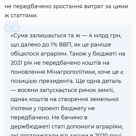
не передбачено зростання витрат за цими
ж статтями.
«Сума залишається та ж — 4 млрд грн,
що далеко до 1% ВВП, як це раніше
обіцялося аграріям. Також у бюджеті на
2021 рік не передбачено коштів на
поновлення Мінагрополітики, хоче це є
позицією президента. Ще одна деталь
— восени запускається ринок землі,
однак коштів на створення земельної
іпотеки у проекті бюджету не
передбачено. Не бачимо в
держбюджеті статі допомоги аграріям,
які постраждали від засухи в 2020 році,