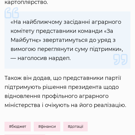
картоплярство.
«На найближчому засіданні аграрного
комітету представники команди «За
Майбутнє» звертатимуться до уряд з
вимогою переглянути суму підтримки»,
— наголосив нардеп.
Також він додав, що представники партії
підтримують рішення президента щодо
відновлення профільного аграрного
міністерства і очікують на його реалізацію.
#бюджет
#фінанси
#дотації