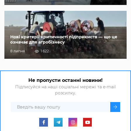
Нові критерії критичності підприємств — що це
означає для агробізнесу
8 липня
1 622
Не пропусти останні новини!
Підписуйся на наші соціальні мережі та e-mail
розсилку.