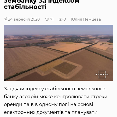
зембанку за індексом
стабільності
24 вересня 2020
71
0
Юлия Немцева
Завдяки індексу стабільності земельного
банку аграрій може контролювати строки
оренди паїв в одному полі на основі
електронних документів та планувати