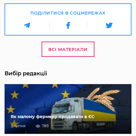
ПОДІЛИТИСЯ В СОЦМЕРЕЖАХ
ВСІ МАТЕРІАЛИ
Вибір редакції
Як малому фермеру продавати в ЄС
3 липня
789