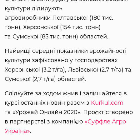
культури лідирують
агровиробники Полтавської (180 тис.
тонн), Херсонської (154 тис. тонн)
та Сумської (85 тис. тонн) областей.
Найвищі середні показники врожайності
культури зафіксовано у господарствах
Херсонської (3,2 т/га), Львівської (2,7 т/га) та
Сумської (2,7 т/га) областей.
Слідкуйте за ходом жнив і залишайтеся в
курсі останніх новин разом з
Kurkul.com
та «Урожай Онлайн 2020». Проєкт створено
в партнерстві з компанією
«Суффле Агро
Україна»
.