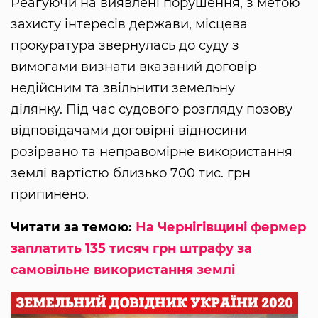
Реагуючи на виявлені порушення, з метою
захисту інтересів держави, місцева
прокуратура звернулась до суду з
вимогами визнати вказаний договір
недійсним та звільнити земельну
ділянку. Під час судового розгляду позову
відповідачами договірні відносини
розірвано та неправомірне використання
землі вартістю близько 700 тис. грн
припинено.
Читати за темою:
На Чернігівщині фермер
заплатить 135 тисяч грн штрафу за
самовільне використання землі