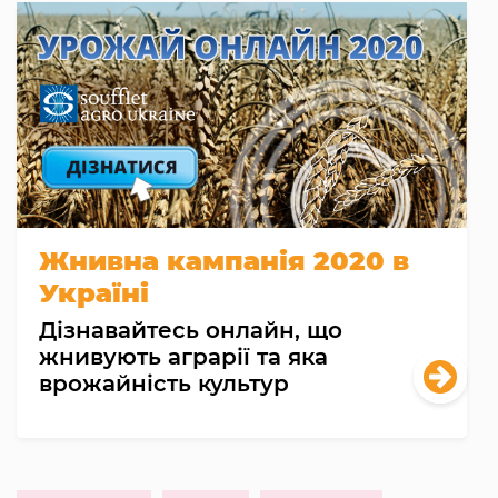
Жнивна кампанія 2020 в
Україні
Дізнавайтесь онлайн, що
жнивують аграрії та яка
врожайність культур