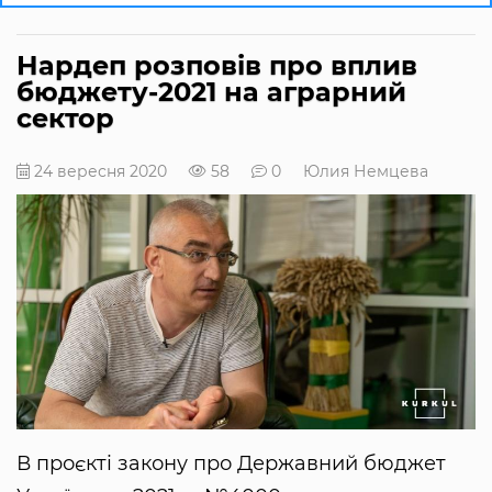
Нардеп розповів про вплив
бюджету-2021 на аграрний
сектор
24 вересня 2020
58
0
Юлия Немцева
В проєкті закону про Державний бюджет