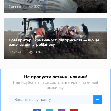
7 липня
507
Нові критерії критичності підприємств — що це
означає для агробізнесу
8 липня
1 602
Не пропусти останні новини!
Підписуйся на наші соціальні мережі та e-mail
розсилку.