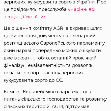
зернових, кукурудзи та сорго з України. Про
це повідомляє пресслужба
«Насіннєвої
асоціації України»
.
Це рішення комітету AGRI відкриває шлях
до винесення документу на пленарний
розгляд всього Європейського парламенту,
який наразі попередньо можна очікувати
вже в жовтні, тобто, останній крок, який
фіналізує еквівалентність та дозволяє
почати експорт насіння зернових,
кукурудзи та сорго до ЄС.
Комітет Європейського парламенту з
питань сільського господарства та розвитку
сільських територій, AGRI, підтримав