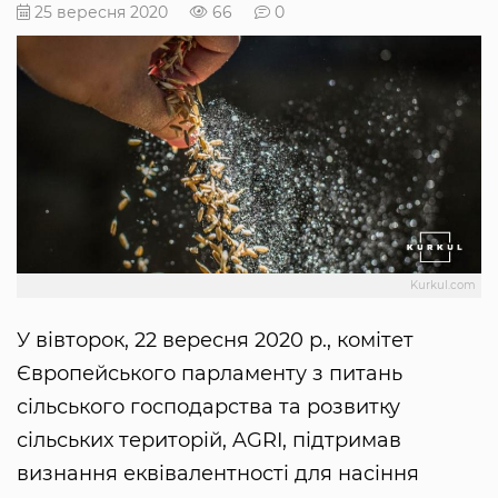
25 вересня 2020
66
0
Kurkul.com
У вівторок, 22 вересня 2020 р., комітет
Європейського парламенту з питань
сільського господарства та розвитку
сільських територій, AGRI, підтримав
визнання еквівалентності для насіння