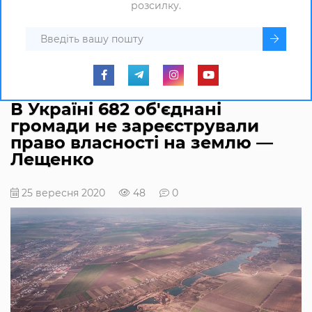
розсилку.
В Україні 682 об'єднані
громади не зареєстрували
право власності на землю —
Лещенко
25 вересня 2020
48
0