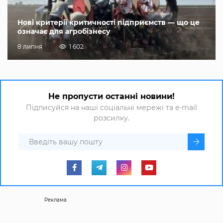
Нові критерії критичності підприємств — що це
означає для агробізнесу
8 липня
1 602
Не пропусти останні новини!
Підписуйся на наші соціальні мережі та e-mail
розсилку.
Реклама