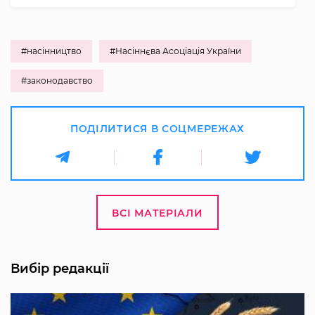
#насінництво
#Насіннєва Асоціація України
#законодавство
ПОДІЛИТИСЯ В СОЦМЕРЕЖАХ
ВСІ МАТЕРІАЛИ
Вибір редакції