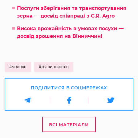
Послуги зберігання та транспортування
зерна — досвід співпраці з G.R. Agro
Висока врожайність в умовах посухи —
досвід зрошення на Вінниччині
#молоко
#тваринництво
ПОДІЛИТИСЯ В СОЦМЕРЕЖАХ
ВСІ МАТЕРІАЛИ