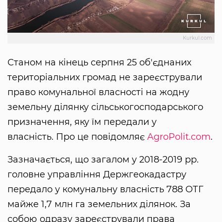
Kurkul.com
Станом на кінець серпня 25 об'єднаних
територіальних громад не зареєстрували
право комунальної власності на жодну
земельну ділянку сільськогосподарського
призначення, яку їм передали у
власність. Про це повідомляє
AgroPolit.com
.
Зазначається, що загалом у 2018-2019 рр.
головне управління Держгеокадастру
передало у комунальну власність 788 ОТГ
майже 1,7 млн га земельних ділянок. За
собою одразу зареєстрували права