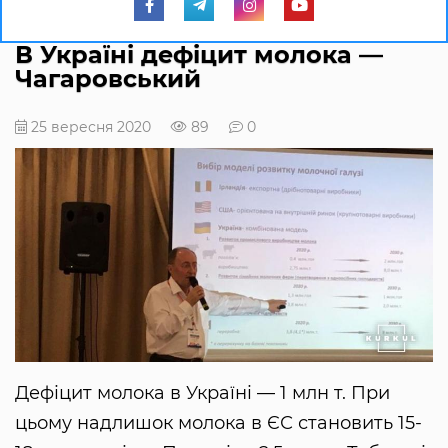
В Україні дефіцит молока —
Чагаровський
25 вересня 2020
89
0
Дефіцит молока в Україні — 1 млн т. При
цьому надлишок молока в ЄС становить 15-