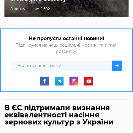
8 липня
1 602
Не пропусти останні новини!
Підписуйся на наші соціальні мережі та e-mail
розсилку.
В ЄС підтримали визнання
еквівалентності насіння
зернових культур з України