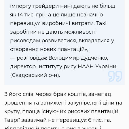
імпорту трейдери нині дають не більш
як 14 тис. грн, а це лише незначно
перевищує виробничі витрати. Такі
заробітки не дають можливості
рисоводам розвиватися, вкладатися у
створення нових плантацій»,
— розповідає Володимир Дудченко,
директор Інституту рису НААН України
(Скадовський р-н).
З його слів, через брак коштів, занепад
зрошення та занижені закупівельні ціни на
крупу, площа існуючих рисових плантацій
Таврії зазвичай не перевищує 6 тис. га.
Відповідно й попит на рис в Україні