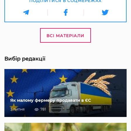
ПОДІЛИТИСЯ В СОЦМЕРЕЖАХ
ВСІ МАТЕРІАЛИ
Вибір редакції
Як малому фермеру продавати в ЄС
3 липня
781