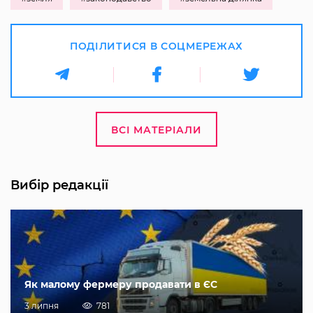
ПОДІЛИТИСЯ В СОЦМЕРЕЖАХ
ВСІ МАТЕРІАЛИ
Вибір редакції
Як малому фермеру продавати в ЄС
3 липня
781