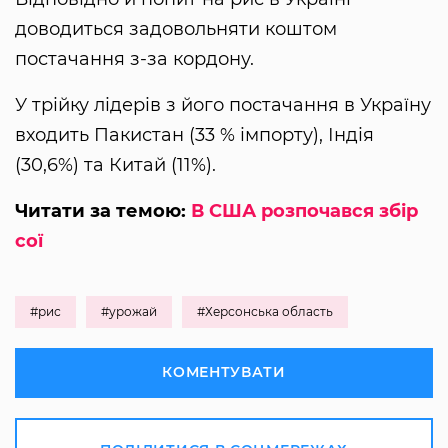
доводиться задовольняти коштом
постачання з-за кордону.
У трійку лідерів з його постачання в Україну
входить Пакистан (33 % імпорту), Індія
(30,6%) та Китай (11%).
Читати за темою:
В США розпочався збір
сої
#рис
#урожай
#Херсонська область
КОМЕНТУВАТИ