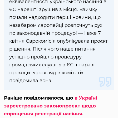
еквівалентності українського насіння в
ЄС нарешті зрушив з місця. Взимку
почали надходити перші новини, що
незабаром європейці розпочнуть рух
по законодавчій процедурі — і вже 7
квітня Єврокомісія опублікувала проєкт
рішення. Після чого наше питання
успішно пройшло процедуру
громадських слухань в ЄС, і наразі
проходить розгляд в комітеті», —
повідомила вона.
Раніше повідомлялося, що
в Україні
зареєстровано законопроєкт щодо
спрощення реєстрації насіння
.