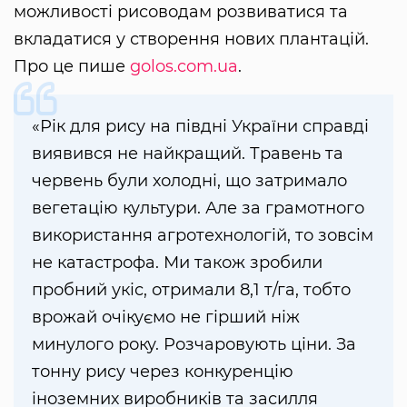
можливості рисоводам розвиватися та
вкладатися у створення нових плантацій.
Про це пише
golos.com.ua
.
«Рік для рису на півдні України справді
виявився не найкращий. Травень та
червень були холодні, що затримало
вегетацію культури. Але за грамотного
використання агротехнологій, то зовсім
не катастрофа. Ми також зробили
пробний укіс, отримали 8,1 т/га, тобто
врожай очікуємо не гірший ніж
минулого року. Розчаровують ціни. За
тонну рису через конкуренцію
іноземних виробників та засилля