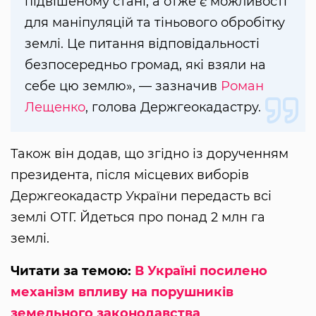
підвішеному стані, а отже є можливості
для маніпуляцій та тіньового обробітку
землі. Це питання відповідальності
безпосередньо громад, які взяли на
себе цю землю», — зазначив
Роман
Лещенко
, голова Держгеокадастру.
Також він додав, що згідно із дорученням
президента, після місцевих виборів
Держгеокадастр України передасть всі
землі ОТГ. Йдеться про понад 2 млн га
землі.
Читати за темою:
В Україні посилено
механізм впливу на порушників
земельного законодавства