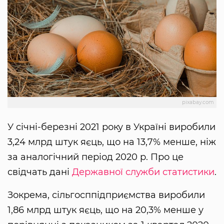
pixabay.com
У січні-березні 2021 року в Україні виробили
3,24 млрд штук яєць, що на 13,7% менше, ніж
за аналогічний період 2020 р. Про це
свідчать дані
Державної служби статистики
.
Зокрема, сільгосппідприємства виробили
1,86 млрд штук яєць, що на 20,3% менше у