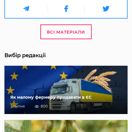
ВСІ МАТЕРІАЛИ
Вибір редакції
Як малому фермеру продавати в ЄС
3 липня
800