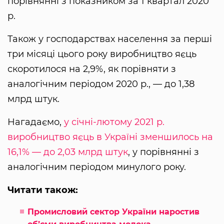
порівнянні з показником за 1 квартал 2020
р.
Також у господарствах населення за перші
три місяці цього року виробництво яєць
скоротилося на 2,9%, як порівняти з
аналогічним періодом 2020 р., — до 1,38
млрд штук.
Нагадаємо,
у січні-лютому 2021 р.
виробництво яєць в Україні зменшилось на
16,1% — до 2,03 млрд штук
, у порівнянні з
аналогічним періодом минулого року.
Читати також:
Промисловий сектор України наростив