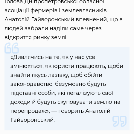
Голова Дніпропетровської обласної
асоціації фермерів і землевласників
Анатолій Гайворонський впевнений, що в
людей забрали наділи саме через
відкриття ринку землі.
«Дивлячись на те, як у нас усе
змінюється, як юристи працюють, щоби
знайти якусь лазівку, щоб обійти
законодавство, безумовно будуть
підставні особи, які легалізують свої
доходи й будуть скуповувати землю на
перепродаж», — говорить Анатолій
Гайворонський.