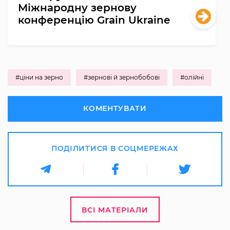
Міжнародну зернову
конференцію Grain Ukraine
#ціни на зерно
#зернові й зернобобові
#олійні
КОМЕНТУВАТИ
ПОДІЛИТИСЯ В СОЦМЕРЕЖАХ
ВСІ МАТЕРІАЛИ