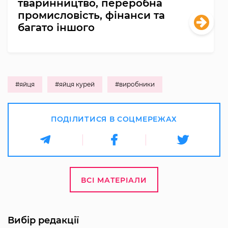
тваринництво, переробна
промисловість, фінанси та
багато іншого
#яйця
#яйця курей
#виробники
ПОДІЛИТИСЯ В СОЦМЕРЕЖАХ
ВСІ МАТЕРІАЛИ
Вибір редакції