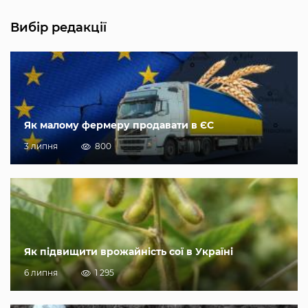
Вибір редакції
Як малому фермеру продавати в ЄС
3 липня
800
Як підвищити врожайність сої в Україні
6 липня
1 295