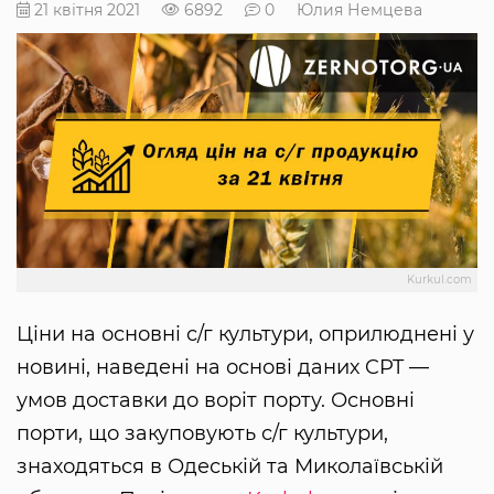
21 квітня 2021
6892
0
Юлия Немцева
Kurkul.com
Ціни на основні с/г культури, оприлюднені у
новині, наведені на основі даних CPT —
умов доставки до воріт порту. Основні
порти, що закуповують с/г культури,
знаходяться в Одеській та Миколаївській