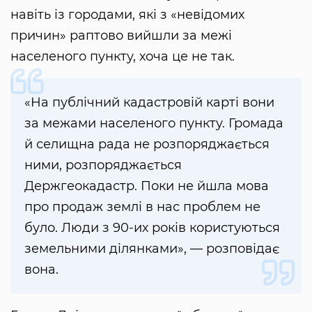
навіть із городами, які з «невідомих
причин» раптово вийшли за межі
населеного пункту, хоча це не так.
«На публічний кадастровій карті вони
за межами населеного пункту. Громада
й селищна рада не розпоряджається
ними, розпоряджається
Держгеокадастр. Поки не йшла мова
про продаж землі в нас проблем не
було. Люди з 90-их років користуються
земельними ділянками», — розповідає
вона.