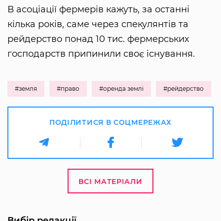
В асоціації фермерів кажуть, за останні
кілька років, саме через спекулянтів та
рейдерство понад 10 тис. фермерських
господарств припинили своє існування.
#земля
#право
#оренда землі
#рейдерство
ПОДІЛИТИСЯ В СОЦМЕРЕЖАХ
ВСІ МАТЕРІАЛИ
Вибір редакції