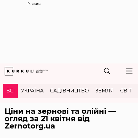
Реклама
ВСІ
УКРАЇНА
САДІВНИЦТВО
ЗЕМЛЯ
СВІТ
Ціни на зернові та олійні —
огляд за 21 квітня від
Zernotorg.ua