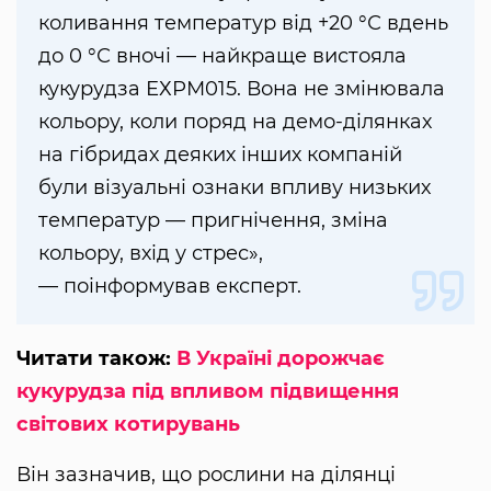
коливання температур від +20 °С вдень
до 0 °С вночі — найкраще вистояла
кукурудза ЕХРМ015. Вона не змінювала
кольору, коли поряд на демо-ділянках
на гібридах деяких інших компаній
були візуальні ознаки впливу низьких
температур — пригнічення, зміна
кольору, вхід у стрес»,
— поінформував експерт.
Читати також:
В Україні дорожчає
кукурудза під впливом підвищення
світових котирувань
Він зазначив, що рослини на ділянці