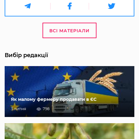
ВСІ МАТЕРІАЛИ
Вибір редакції
Як малому фермеру продавати в ЄС
3 липня
798