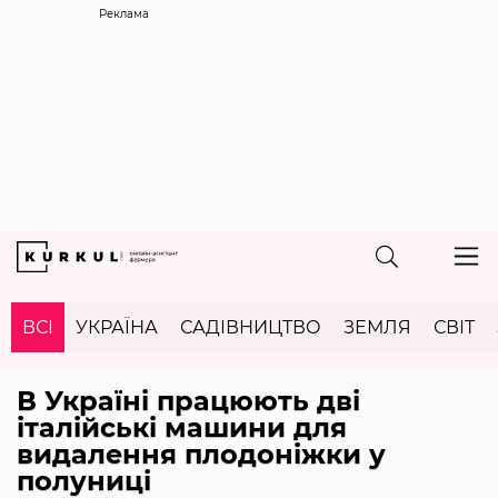
Реклама
ВСІ
УКРАЇНА
САДІВНИЦТВО
ЗЕМЛЯ
СВІТ
В Україні працюють дві
італійські машини для
видалення плодоніжки у
полуниці