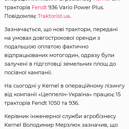
тракторів
Fendt
936 Vario Power Plus.
Повідомляє
Traktorist.ua
.
Зазначається, що нові трактори, передані
на умовах довгострокової оренди з
подальшою оплатою фактично
відпрацьованих мотогодин, одразу були
залучені в підготовці земельних площ до
посівної кампанії.
На сьогодні у Kernel в операційному лізингу
від компанії «Цеппелін-Україна» працює 15
тракторів Fendt 1050 та 936.
Керівник інженерної служби агробізнесу
Kernel Володимир Мерзлюк зазначив, що