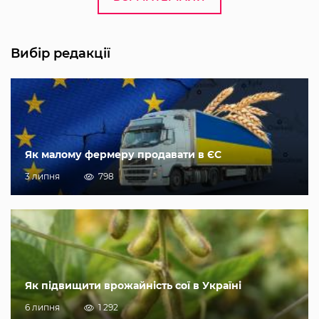
Вибір редакції
Як малому фермеру продавати в ЄС
3 липня
798
Як підвищити врожайність сої в Україні
6 липня
1 292