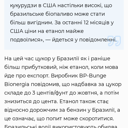
кукурудзи в США настільки високі, що
бразильське біопаливо може стати
більш вигідним. За останні 12 місяців у
США ціни на етанол майже
подвоїлися», — йдеться у повідомленні.
На цей час цукор у Бразилії як і раніше
більш прибутковий, ніж етанол, коли мова
йде про експорт. Виробник BP-Bunge
Bionergia повідомив, що надбавка за цукор
складе до 3 центів/фунт до жовтня, а потім
знизиться до цента. Етанол також стає
відносно дорожчим за бензин у Бразилії, а
це означає, що попит може скоротитися.
Бразильські водії використовують обидва