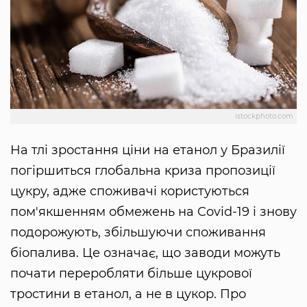
istockphoto.com
На тлі зростання ціни на етанол у Бразилії
погіршиться глобальна криза пропозиції
цукру, адже споживачі користуються
пом'якшенням обмежень на Covid-19 і знову
подорожують, збільшуючи споживання
біопалива. Це означає, що заводи можуть
почати переробляти більше цукрової
тростини в етанол, а не в цукор. Про