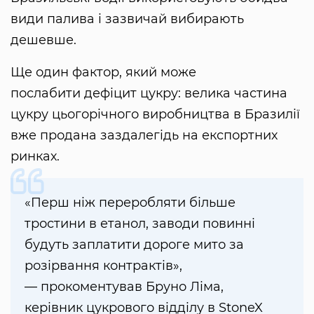
види палива і зазвичай вибирають
дешевше.
Ще один фактор, який може
послабити дефіцит цукру: велика частина
цукру цьогорічного виробництва в Бразилії
вже продана заздалегідь на експортних
ринках.
«Перш ніж переробляти більше
тростини в етанол, заводи повинні
будуть заплатити дороге мито за
розірвання контрактів»,
— прокоментував Бруно Ліма,
керівник цукрового відділу в StoneX