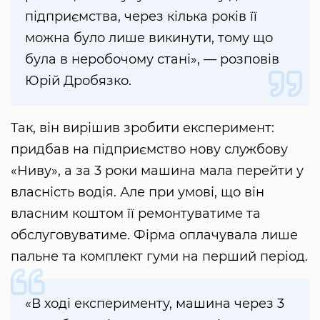
підприємства, через кілька років її
можна було лише викинути, тому що
була в неробочому стані», — розповів
Юрій Дробязко.
Так, він вирішив зробити експеримент:
придбав на підприємство нову службову
«Ниву», а за 3 роки машина мала перейти у
власність водія. Але при умові, що він
власним коштом її ремонтуватиме та
обслуговуватиме. Фірма оплачувала лише
пальне та комплект гуми на перший період.
«В ході експерименту, машина через 3