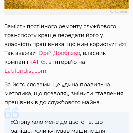
Kurkul.com
Замість постійного ремонту службового
транспорту краще передати його у
власність працівника, що ним користується.
Так вважає
Юрій Дробязко
, власник
компанії
«АТК»
, в інтерв'ю на
Latifundist.com
.
За його словами, це єдина правильна
методика, що дозволяє змінити ставлення
працівників до службового майна.
«Спонукало мене до цього те, що
раніше, коли купував машину для