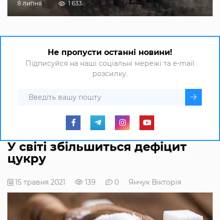
8 липня
1 633
Не пропусти останні новини!
Підписуйся на наші соціальні мережі та e-mail
розсилку.
У світі збільшиться дефіцит
цукру
15 травня 2021
139
0
Янчук Вікторія