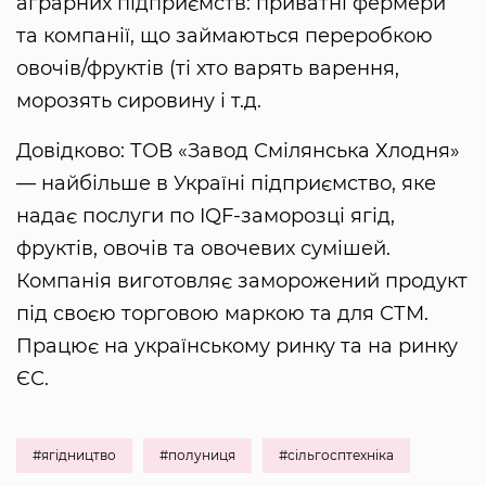
аграрних підприємств: приватні фермери
та компанії, що займаються переробкою
овочів/фруктів (ті хто варять варення,
морозять сировину і т.д.
Довідково: ТОВ «Завод Смілянська Хлодня»
— найбільше в Україні підприємство, яке
надає послуги по IQF-заморозці ягід,
фруктів, овочів та овочевих сумішей.
Компанія виготовляє заморожений продукт
під своєю торговою маркою та для СТМ.
Працює на українському ринку та на ринку
ЄС.
#ягідництво
#полуниця
#сільгосптехніка