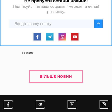
Не пропусти останні новини!
Підписуйся на наші соціальні мережі та e-mail
розсилку.
Реклама
БІЛЬШЕ НОВИН