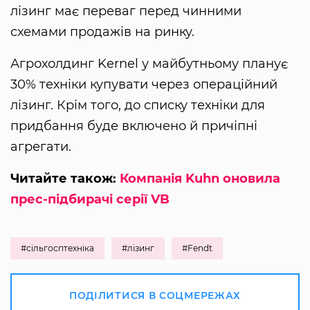
лізинг має переваг перед чинними
схемами продажів на ринку.
Агрохолдинг Kernel у майбутньому планує
30% техніки купувати через операційний
лізинг. Крім того, до списку техніки для
придбання буде включено й причіпні
агрегати.
Читайте також:
Компанія Kuhn оновила
прес-підбирачі серії VB
#сільгосптехніка
#лізинг
#Fendt
ПОДІЛИТИСЯ В СОЦМЕРЕЖАХ