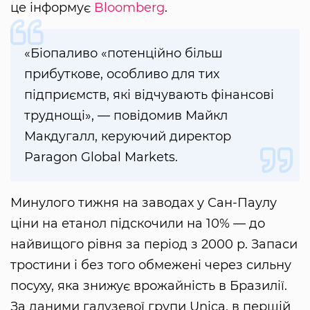
це інформує
Bloomberg
.
«Біопаливо «потенційно більш
прибуткове, особливо для тих
підприємств, які відчувають фінансові
труднощі», — повідомив Майкл
Макдугалл, керуючий директор
Paragon Global Markets.
Минулого тижня на заводах у Сан-Паулу
ціни на етанол підскочили на 10% — до
найвищого рівня за період з 2000 р. Запаси
тростини і без того обмежені через сильну
посуху, яка знижує врожайність в Бразилії.
За даними галузевої групи Unica, в першій