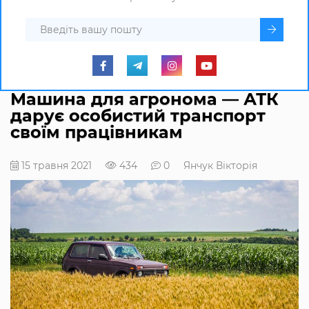
Машина для агронома — АТК
дарує особистий транспорт
своїм працівникам
15 травня 2021
434
0
Янчук Вікторія