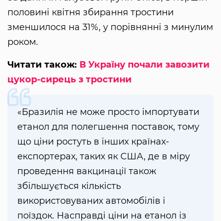
половині квітня збирання тростини
зменшилося на 31%, у порівнянні з минулим
роком.
Читати також:
В Україну почали завозити
цукор-сирець з тростини
«Бразилія не може просто імпортувати
етанол для полегшення поставок, тому
що ціни ростуть в інших країнах-
експортерах, таких як США, де в міру
проведення вакцинації також
збільшується кількість
використовуваних автомобілів і
поїздок. Насправді ціни на етанол із