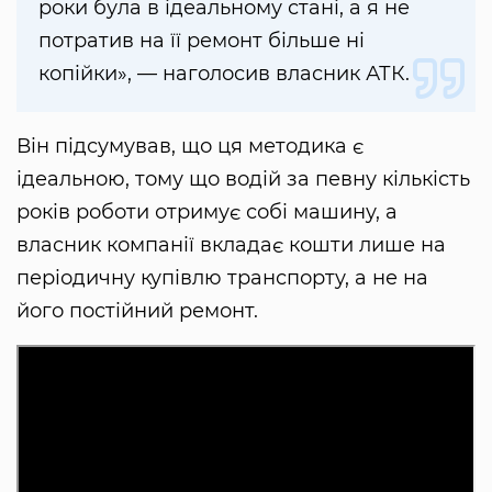
роки була в ідеальному стані, а я не
потратив на її ремонт більше ні
копійки», — наголосив власник АТК.
Він підсумував, що ця методика є
ідеальною, тому що водій за певну кількість
років роботи отримує собі машину, а
власник компанії вкладає кошти лише на
періодичну купівлю транспорту, а не на
його постійний ремонт.