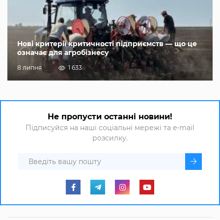
Нові критерії критичності підприємств — що це
означає для агробізнесу
8 липня
1 633
Не пропусти останні новини!
Підписуйся на наші соціальні мережі та e-mail
розсилку.