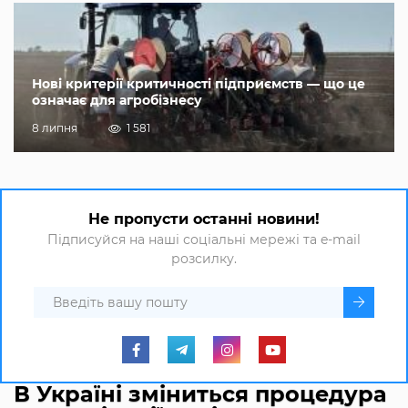
Нові критерії критичності підприємств — що це
означає для агробізнесу
8 липня
1 581
Не пропусти останні новини!
Підписуйся на наші соціальні мережі та e-mail
розсилку.
В Україні зміниться процедура