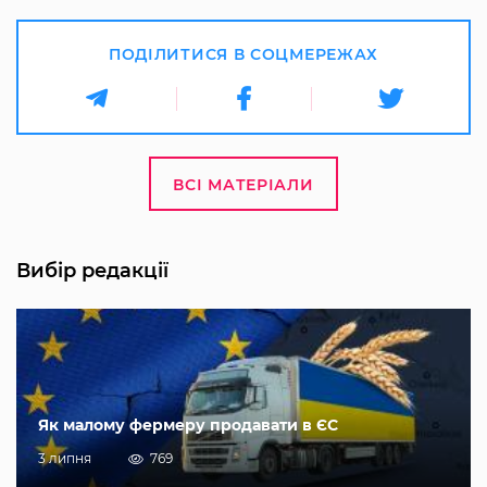
ПОДІЛИТИСЯ В СОЦМЕРЕЖАХ
ВСІ МАТЕРІАЛИ
Вибір редакції
Як малому фермеру продавати в ЄС
3 липня
769