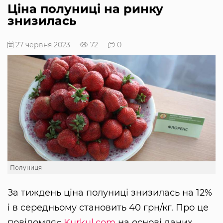
Ціна полуниці на ринку
знизилась
27 червня 2023
72
0
Полуниця
За тиждень ціна полуниці знизилась на 12%
і в середньому становить 40 грн/кг. Про це
повідомляє
Kurkul.com
на основі даних