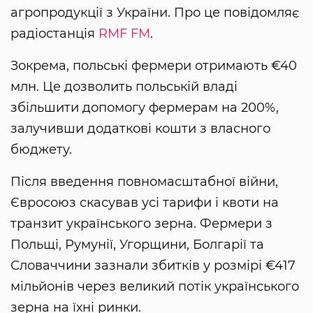
агропродукції з України. Про це повідомляє
радіостанція
RMF FM
.
Зокрема, польські фермери отримають €40
млн. Це дозволить польській владі
збільшити допомогу фермерам на 200%,
залучивши додаткові кошти з власного
бюджету.
Після введення повномасштабної війни,
Євросоюз скасував усі тарифи і квоти на
транзит українського зерна. Фермери з
Польщі, Румунії, Угорщини, Болгарії та
Словаччини зазнали збитків у розмірі €417
мільйонів через великий потік українського
зерна на їхні ринки.