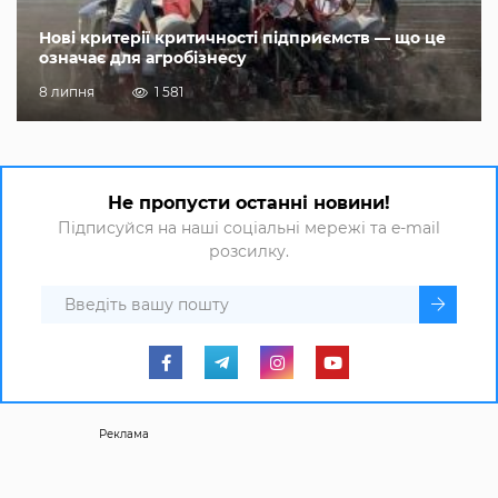
Нові критерії критичності підприємств — що це
означає для агробізнесу
8 липня
1 581
Не пропусти останні новини!
Підписуйся на наші соціальні мережі та e-mail
розсилку.
Реклама