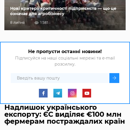
Нові критерії критичності підприємств — що це
означає для агробізнесу
8 липня
1 581
Не пропусти останні новини!
Підписуйся на наші соціальні мережі та e-mail
розсилку.
Надлишок українського
експорту: ЄС виділяє €100 млн
фермерам постраждалих країн