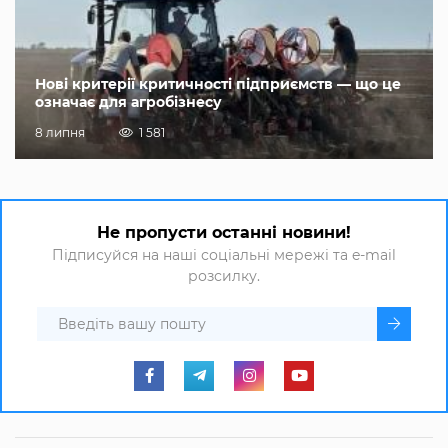
Нові критерії критичності підприємств — що це
означає для агробізнесу
8 липня
1 581
Не пропусти останні новини!
Підписуйся на наші соціальні мережі та e-mail
розсилку.