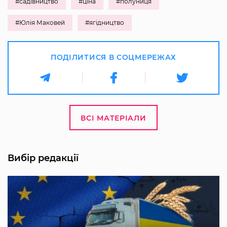
#садівництво
#ціна
#полуниця
#Юлія Маковей
#ягідництво
ПОДІЛИТИСЯ В СОЦМЕРЕЖАХ
ВСІ МАТЕРІАЛИ
Вибір редакції