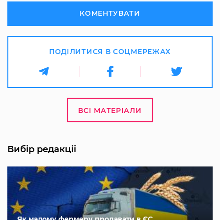
КОМЕНТУВАТИ
ПОДІЛИТИСЯ В СОЦМЕРЕЖАХ
ВСІ МАТЕРІАЛИ
Вибір редакції
Як малому фермеру продавати в ЄС