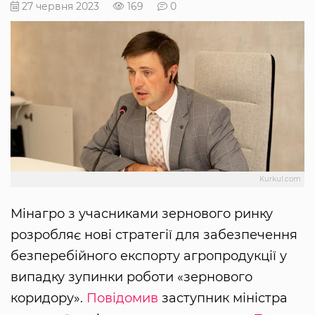
27 червня 2023
169
0
Kurkul.com
Мінагро з учасниками зернового ринку
розробляє нові стратегії для забезпечення
безперебійного експорту агропродукції у
випадку зупинки роботи «зернового
коридору».
Повідомив
заступник міністра