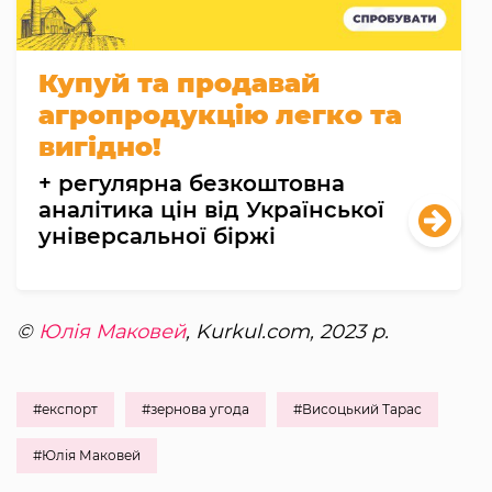
Купуй та продавай
агропродукцію легко та
вигідно!
+ регулярна безкоштовна
аналітика цін від Української
універсальної біржі
©
Юлія Маковей
, Kurkul.com, 2023 р.
#експорт
#зернова угода
#Висоцький Тарас
#Юлія Маковей