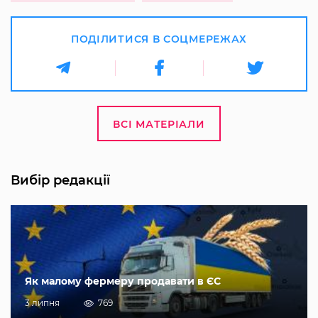
ПОДІЛИТИСЯ В СОЦМЕРЕЖАХ
ВСІ МАТЕРІАЛИ
Вибір редакції
Як малому фермеру продавати в ЄС
3 липня
769