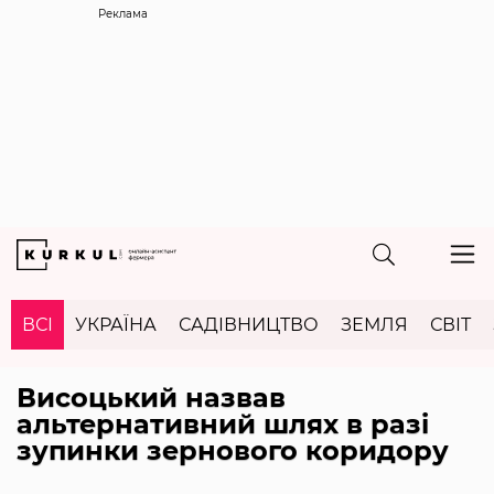
Реклама
ВСІ
УКРАЇНА
САДІВНИЦТВО
ЗЕМЛЯ
СВІТ
Висоцький назвав
альтернативний шлях в разі
зупинки зернового коридору