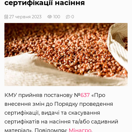
сертифікації насіння
27 червня 2023
100
0
КМУ прийняв постанову №
637
«Про
внесення змін до Порядку проведення
сертифікації, видачі та скасування
сертифікатів на насіння та/або садивний
матеріал». Повідомляє
Мінагро
.