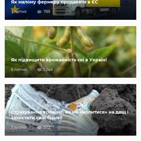
Як малому фермеру продавати в ЄС
3 липня
769
Як підвищити врожайність сої в Україні
6 липня
1 244
Страхування врожаю, як не «молитися» на дощ і
захистити свій бізнес
7 липня
502