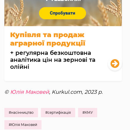
Купівля та продаж
аграрної продукції
+ регулярна безкоштовна
аналітика цін на зернові та
олійні
©
Юлія Маковей
, Kurkul.com, 2023 р.
#насінництво
#сертифікація
#КМУ
#Юлія Маковей