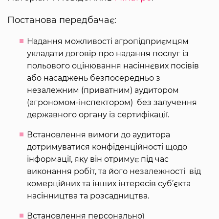
Постанова передбачає:
Надання можливості агропідприємцям
укладати договір про надання послуг із
польового оцінювання насіннєвих посівів
або насаджень безпосередньо з
незалежним (приватним) аудитором
(агрономом-інспектором) без залучення
державного органу із сертифікації.
Встановлення вимоги до аудитора
дотримуватися конфіденційності щодо
інформації, яку він отримує під час
виконання робіт, та його незалежності від
комерційних та інших інтересів суб’єкта
насінництва та розсадництва.
Встановлення персональної