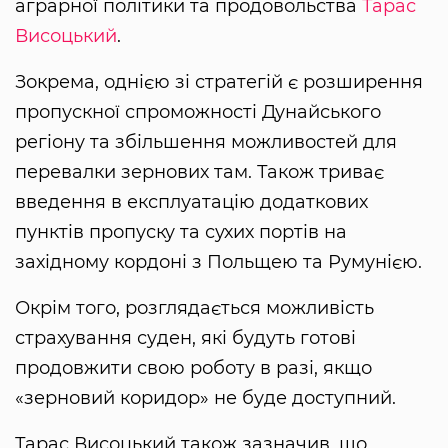
аграрної політики та продовольства
Тарас
Висоцький
.
Зокрема, однією зі стратегій є розширення
пропускної спроможності Дунайського
регіону та збільшення можливостей для
перевалки зернових там. Також триває
введення в експлуатацію додаткових
пунктів пропуску та сухих портів на
західному кордоні з Польщею та Румунією.
Окрім того, розглядається можливість
страхування суден, які будуть готові
продовжити свою роботу в разі, якщо
«зерновий коридор» не буде доступний.
Тарас Висоцький також зазначив, що