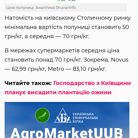
Ціна полуниці. Аналітика ShuvarInfo
Натомість на київському Столичному ринку
мінімальна вартість полуниці становить 50
грн/кг, а середня — 70 грн/кг.
В мережах супермаркетів середня ціна
становить понад 70 грн/кг. Зокрема, Novus
— 62,99 грн/кг, Metro — 83,10 грн/кг.
Читайте також:
Господарство з Київщини
планує висадити плантацію ожини