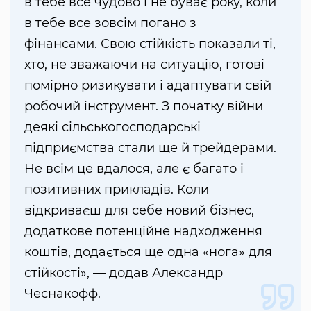
в тебе все чудово і не буває року, коли
в тебе все зовсім погано з
фінансами. Свою стійкість показали ті,
хто, не зважаючи на ситуацію, готові
помірно ризикувати і адаптувати свій
робочий інструмент. З початку війни
деякі сільськогосподарські
підприємства стали ще й трейдерами.
Не всім це вдалося, але є багато і
позитивних прикладів. Коли
відкриваєш для себе новий бізнес,
додаткове потенційне надходження
коштів, додається ще одна «нога» для
стійкості», — додав Александр
Чеснакофф.