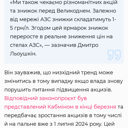
«Ми також чекаємо різноманітних акцій
та знижок перед Великоднем. Залежно
від мережі АЗС знижки складатимуть 1-
5 грн/л. Згодом цей ярмарок знижок
переросте в реальне зниження цін на
стелах АЗС», — зазначив Дмитро
Льоушкін.
Він зауважив, що низхідний тренд може
змінитись в тому випадку якщо влада знову
порушить питання підвищення акцизів.
Відповідний законопроєкт був
представлений Кабміном в кінці березня
та
передбачає зростання акцизів в тому числі
й на пальне вже з 1 липня 2024 року. Цей