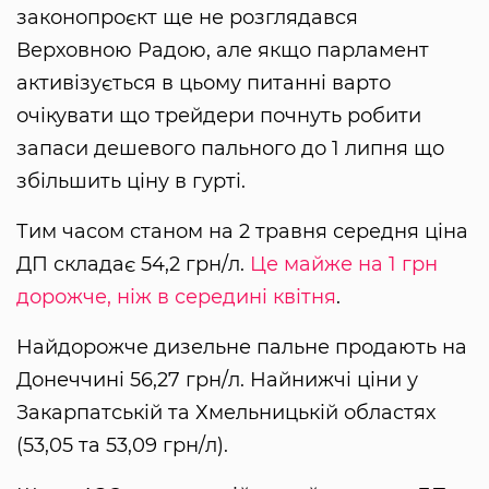
законопроєкт ще не розглядався
Верховною Радою, але якщо парламент
активізується в цьому питанні варто
очікувати що трейдери почнуть робити
запаси дешевого пального до 1 липня що
збільшить ціну в гурті.
Тим часом станом на 2 травня середня ціна
ДП складає 54,2 грн/л.
Це майже на 1 грн
дорожче, ніж в середині квітня
.
Найдорожче дизельне пальне продають на
Донеччині 56,27 грн/л. Найнижчі ціни у
Закарпатській та Хмельницькій областях
(53,05 та 53,09 грн/л).