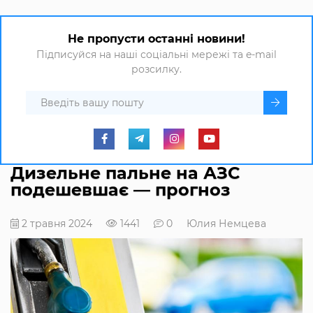
Не пропусти останні новини!
Підписуйся на наші соціальні мережі та e-mail
розсилку.
Дизельне пальне на АЗС
подешевшає — прогноз
2 травня 2024
1441
0
Юлия Немцева