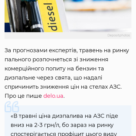
Depositphotos
За прогнозами експертів, травень на ринку
пального розпочнеться зі зниження
комерційного попиту на бензин та
дизпальне через свята, що надалі
спричинить зниження цін на стелах АЗС.
Про це пише
delo.ua
.
«В травні ціна дизпалива на АЗС піде
вниз на 2-3 грн/л, бо зараз на ринку
спостерігається профіцит цього виду