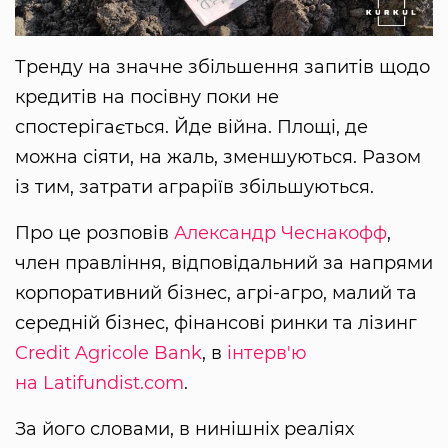
Тренду на значне збільшення запитів щодо
кредитів на посівну поки не
спостерігається. Йде війна. Площі, де
можна сіяти, на жаль, зменшуються. Разом
із тим, затрати аграріїв збільшуються.
Про це розповів
Александр Чеснакофф
,
член правління, відповідальний за напрями
корпоративний бізнес, агрі-агро, малий та
середній бізнес, фінансові ринки та лізинг
Credit Agricole Bank
, в
інтерв'ю
на Latifundist.com
.
За його словами, в нинішніх реаліях