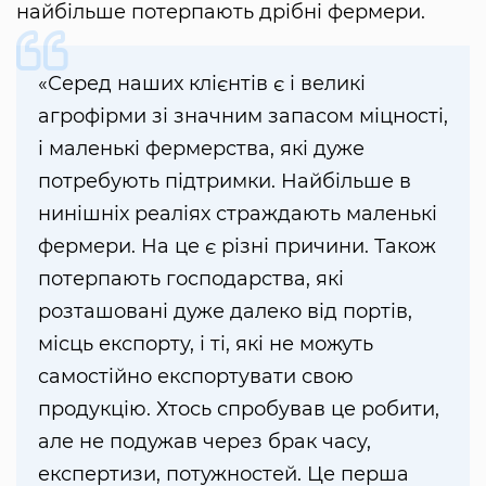
найбільше потерпають дрібні фермери.
«Серед наших клієнтів є і великі
агрофірми зі значним запасом міцності,
і маленькі фермерства, які дуже
потребують підтримки. Найбільше в
нинішніх реаліях страждають маленькі
фермери. На це є різні причини. Також
потерпають господарства, які
розташовані дуже далеко від портів,
місць експорту, і ті, які не можуть
самостійно експортувати свою
продукцію. Хтось спробував це робити,
але не подужав через брак часу,
експертизи, потужностей. Це перша