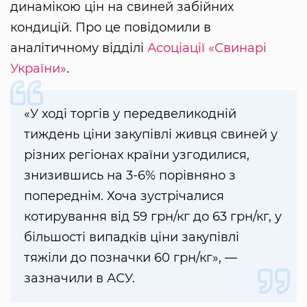
динамікою цін на свиней забійних
кондицій. Про це повідомили в
аналітичному відділі
Асоціації «Свинарі
України»
.
«У ході торгів у передвеликодній
тиждень ціни закупівлі живця свиней у
різних регіонах країни узгодилися,
знизившись на 3-6% порівняно з
попереднім. Хоча зустрічалися
котирування від 59 грн/кг до 63 грн/кг, у
більшості випадків ціни закупівлі
тяжіли до позначки 60 грн/кг», —
зазначили в АСУ.