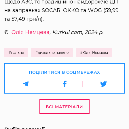
Щодо АЗС, то традиційно найдорожче ДП
на заправках SOCAR, ОККО та WOG (59,99
та 57,49 грн/л).
©
Юлія Немцева
, Kurkul.com, 2024 р.
#пальне
#дизельне пальне
#Юлія Немцева
ПОДІЛИТИСЯ В СОЦМЕРЕЖАХ
ВСІ МАТЕРІАЛИ