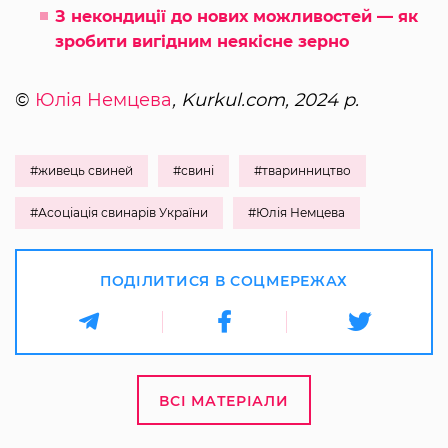
З некондиції до нових можливостей — як
зробити вигідним неякісне зерно
©
Юлія Немцева
, Kurkul.com, 2024 р.
#живець свиней
#свині
#тваринництво
#Асоціація свинарів України
#Юлія Немцева
ПОДІЛИТИСЯ В СОЦМЕРЕЖАХ
ВСІ МАТЕРІАЛИ