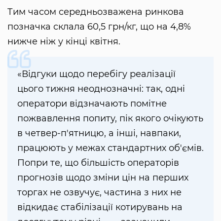
Тим часом середньозважена ринкова
позначка склала 60,5 грн/кг, що на 4,8%
нижче ніж у кінці квітня.
«Відгуки щодо перебігу реалізації
цього тижня неоднозначні: так, одні
оператори відзначають помітне
пожвавлення попиту, пік якого очікують
в четвер-п'ятницю, а інші, навпаки,
працюють у межах стандартних об'ємів.
Попри те, що більшість операторів
прогнозів щодо зміни цін на перших
торгах не озвучує, частина з них не
відкидає стабілізації котирувань на