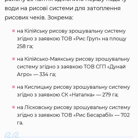
води на рисові системи для затоплення
рисових чеків. Зокрема:
на Кілійську рисову зрошувальну систему
згідно з заявкою ТОВ «Рис Груп» на площу
258 га;
на Кілійсько-Маякську рисову зрошувальну
систему згідно з заявкою ТОВ СГП «Дунай
Агро» — 334 га;
на Кислицьку рисову зрошувальну систему
згідно з заявкою СК «Наталка» — 279 га;
на Лісковську рисову зрошувальну систему
згідно з заявкою ТОВ «Рис Бесарабії» — 702
га.