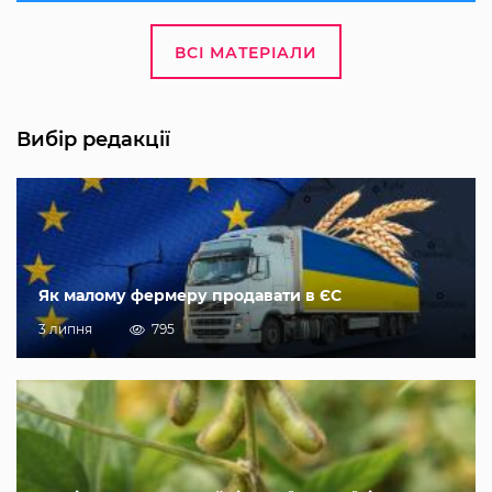
ВСІ МАТЕРІАЛИ
Вибір редакції
Як малому фермеру продавати в ЄС
3 липня
795