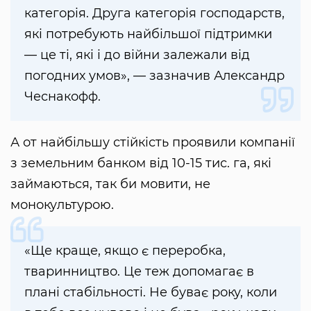
категорія. Друга категорія господарств,
які потребують найбільшої підтримки
— це ті, які і до війни залежали від
погодних умов», — зазначив Александр
Чеснакофф.
А от найбільшу стійкість проявили компанії
з земельним банком від 10-15 тис. га, які
займаються, так би мовити, не
монокультурою.
«Ще краще, якщо є переробка,
тваринництво. Це теж допомагає в
плані стабільності. Не буває року, коли