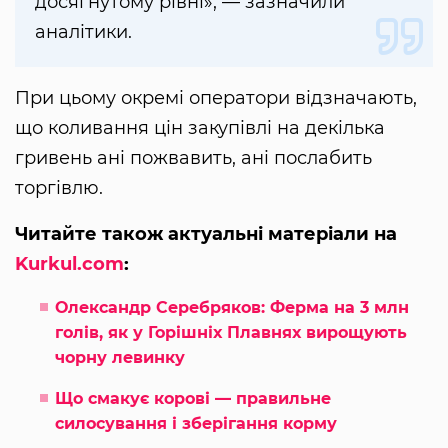
досягнутому рівні», — зазначили
аналітики.
При цьому окремі оператори відзначають,
що коливання цін закупівлі на декілька
гривень ані пожвавить, ані послабить
торгівлю.
Читайте також актуальні матеріали на
Kurkul.com
:
Олександр Серебряков: Ферма на 3 млн
голів, як у Горішніх Плавнях вирощують
чорну левинку
Що смакує корові — правильне
силосування і зберігання корму