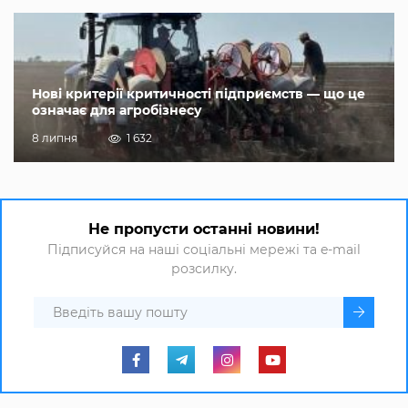
Нові критерії критичності підприємств — що це
означає для агробізнесу
8 липня
1 632
Не пропусти останні новини!
Підписуйся на наші соціальні мережі та e-mail
розсилку.