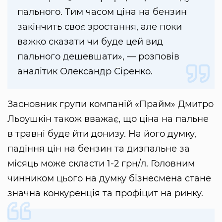
пального. Тим часом ціна на бензин
закінчить своє зростання, але поки
важко сказати чи буде цей вид
пального дешевшати», — розповів
аналітик Олександр Сіренко.
Засновник групи компаній «Прайм» Дмитро
Льоушкін також вважає, що ціна на пальне
в травні буде йти донизу. На його думку,
падіння цін на бензин та дизпальне за
місяць може скласти 1-2 грн/л. Головним
чинником цього на думку бізнесмена стане
значна конкуренція та профіцит на ринку.