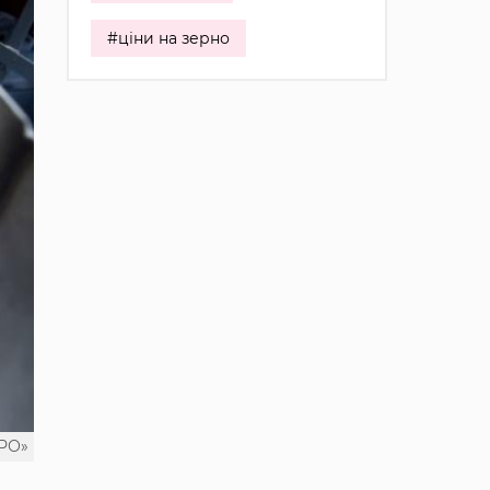
#ціни на зерно
РО»