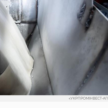
«УКРПРОМІНВЕСТ-АГ