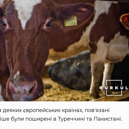
в деяких європейських країнах, пов'язані
ніше були поширені в Туреччині та Пакистані.