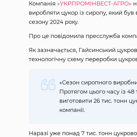
Компанія
«УКРПРОМІНВЕСТ-АГРО»
н
виробляти цукор із сиропу, який був
сезону 2024 року.
Про це повідомила пресслужба компа
Як зазначається, Гайсинський цукро
технологічну схему переробки цукров
«Сезон сиропного виробниц
Протягом цього часу із 48
виготовити 26 тис. тонн ц
компанії.
Наразі уже понад 7 тис. тонн цукров