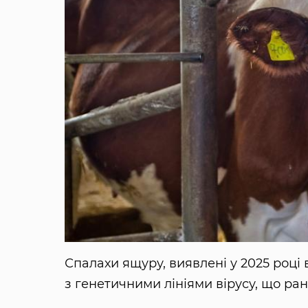
Спалахи ящуру, виявлені у 2025 році 
з генетичними лініями вірусу, що ра