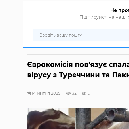
Не про
Підписуйся на наші с
Єврокомісія пов'язує спа
вірусу з Туреччини та Пак
14 квітня 2025
32
0