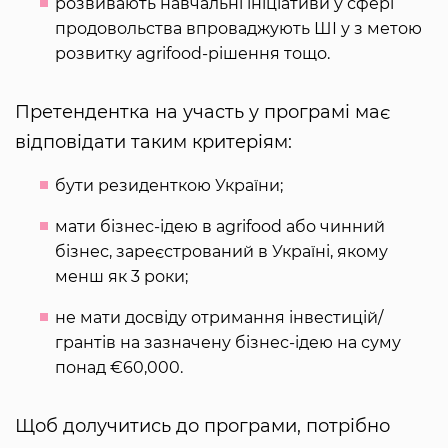
розвивають навчальні ініціативи у сфері
продовольства впроваджують ШІ у з метою
розвитку agrifood-рішення тощо.
Претендентка на участь у програмі має
відповідати таким критеріям:
бути резиденткою України;
мати бізнес-ідею в agrifood або чинний
бізнес, зареєстрований в Україні, якому
менш як 3 роки;
не мати досвіду отримання інвестицій/
грантів на зазначену бізнес-ідею на суму
понад €60,000.
Щоб долучитись до програми, потрібно