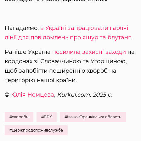
Нагадаємо,
в Україні запрацювали гарячі
лінії для повідомлень про ящур та блутанг
.
Раніше Україна
посилила захисні заходи
на
кордонах зі Словаччиною та Угорщиною,
щоб запобігти поширенню хвороб на
територію нашої країни.
©
Юлія Немцева
, Kurkul.com, 2025 р.
#хвороби
#ВРХ
#Івано-Франківська область
#Держпродспоживслужба