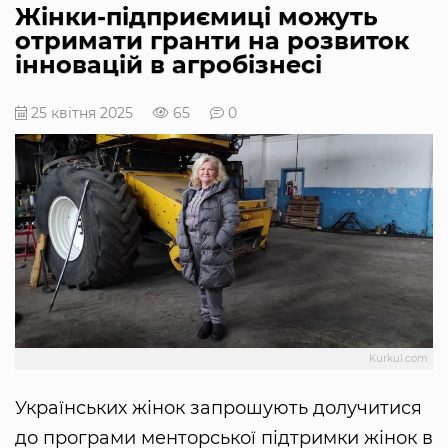
Жінки-підприємиці можуть
отримати гранти на розвиток
інновацій в агробізнесі
25 квітня 2025
65
0
Kurkul.com
Українських жінок запрошують долучитися
до програми менторської підтримки жінок в