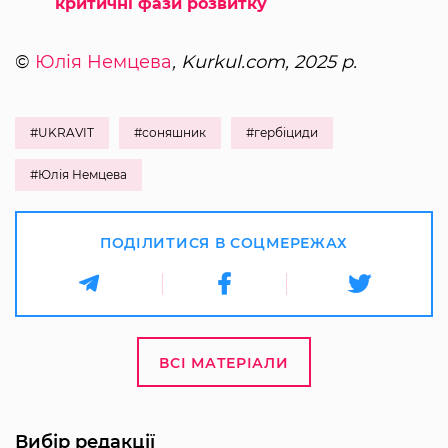
критичні фази розвитку
©
Юлія Немцева
, Kurkul.com, 2025 р.
#UKRAVIT
#соняшник
#гербіциди
#Юлія Немцева
ПОДІЛИТИСЯ В СОЦМЕРЕЖАХ
ВСІ МАТЕРІАЛИ
Вибір редакції