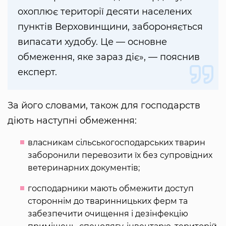
охоплює території десяти населених
пунктів Верховинщини, забороняється
випасати худобу. Це — основне
обмеження, яке зараз діє», — пояснив
експерт.
За його словами, також для господарств
діють наступні обмеження:
власникам сільськогосподарських тварин
заборонили перевозити їх без супровідних
ветеринарних документів;
господарники мають обмежити доступ
стороннім до тваринницьких ферм та
забезпечити очищення і дезінфекцію