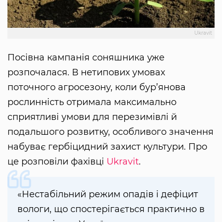
Ukravit
Посівна кампанія соняшника уже
розпочалася. В нетипових умовах
поточного агросезону, коли бур’янова
рослинність отримала максимально
сприятливі умови для перезимівлі й
подальшого розвитку, особливого значення
набуває гербіцидний захист культури. Про
це розповіли фахівці
Ukravit
.
«Нестабільний режим опадів і дефіцит
вологи, що спостерігається практично в