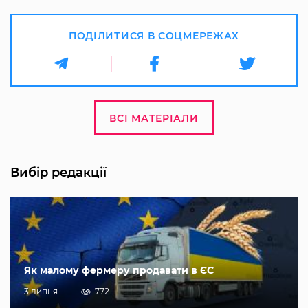
ПОДІЛИТИСЯ В СОЦМЕРЕЖАХ
ВСІ МАТЕРІАЛИ
Вибір редакції
Як малому фермеру продавати в ЄС
3 липня
772