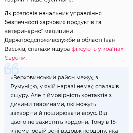
Як розповів начальник управління
безпечності харчових продуктів та
ветеринарної медицини
Держпродспоживслужби в області Іван
Васьків, спалахи ящура
фіксують у країнах
Європи
.
«Верховинський район межує з
Румунією, у якій наразі немає спалахів
ящуру. Але є ймовірність контактів з
дикими тваринами, які можуть
захворіти й поширювати вірус. Від
цього не захистять кордони. Тому в 15-
кілометровій зоні вздовж кордону, яка