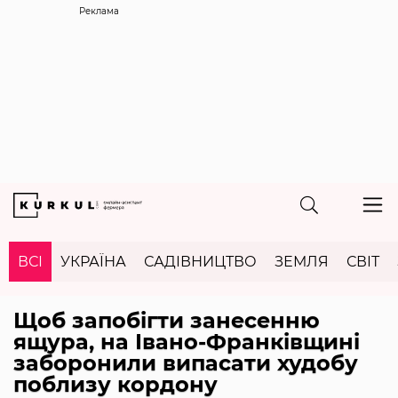
Реклама
ВСІ
УКРАЇНА
САДІВНИЦТВО
ЗЕМЛЯ
СВІТ
Щоб запобігти занесенню
ящура, на Івано-Франківщині
заборонили випасати худобу
поблизу кордону