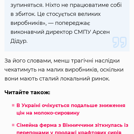
зупиняться. Ніхто не працюватиме собі
в збиток. Це стосується великих
виробників», — попереджає
виконавчий директор СМПУ Арсен
Дідур.
За його словами, менш трагічні наслідки
чекатимуть на малих виробників, оскільки
вони мають сталий локальний ринок.
Читайте також:
В Україні очікується подальше зниження
цін на молоко-сировину
Сімейна ферма з Вінниччини зіткнулась із
перепонами у продажі крафтових сирів