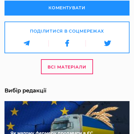
КОМЕНТУВАТИ
ПОДІЛИТИСЯ В СОЦМЕРЕЖАХ
ВСІ МАТЕРІАЛИ
Вибір редакції
Як малому фермеру продавати в ЄС