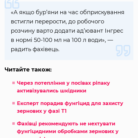
«А якщо бур’яни на час обприскування
встигли перерости, до робочого
розчину варто додати ад’ювант Інгрес
в нормі 50-100 мл на 100 л води», —
радить фахівець.
Читайте також:
Через потепління у посівах ріпаку
активізувались шкідники
Експерт порадив фунгіцид для захисту
зернових у фазі Т1
Фахівці рекомендують не нехтувати
фунгіцидними обробками зернових у