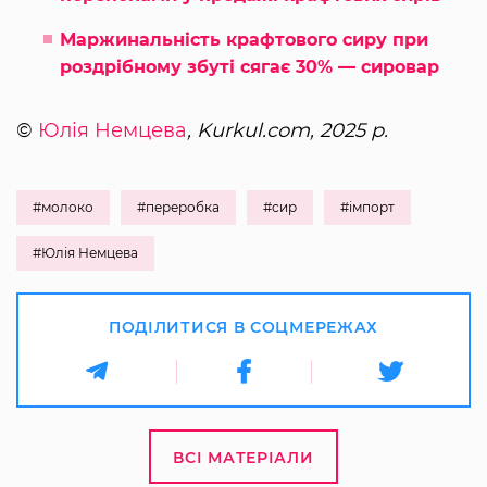
Маржинальність крафтового сиру при
роздрібному збуті сягає 30% — сировар
©
Юлія Немцева
, Kurkul.com, 2025 р.
#молоко
#переробка
#сир
#імпорт
#Юлія Немцева
ПОДІЛИТИСЯ В СОЦМЕРЕЖАХ
ВСІ МАТЕРІАЛИ