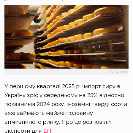
Kurkul.com
У першому кварталі 2025 р. імпорт сиру в
Україну зріс у середньому на 25% відносно
показників 2024 року. Іноземні тверді сорти
вже займають майже половину
вітчизняного ринку. Про це розповіли
експерти для
ЕП
.