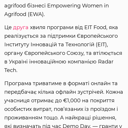
agrifood бізнесі Empowering Women in
Agrifood (EWA).
Це
друга
хвиля програми від EIT Food, яка
реалізується за підтримки Європейського
Інституту Інновацій та Технологій (EIT),
органу Європейського Союзу, та втілюється
в Україні інноваційною компанією Radar
Tech.
Програма триватиме в форматі онлайн та
передбачає кілька офлайн зустрічей. Кожна
учасниця отримає до €1,000 на покриття
особистих витрат, пов’язаних із проїздом і
проживанням тощо. А найкращі рішення,
які визначать під час Demo Day, — гранти у