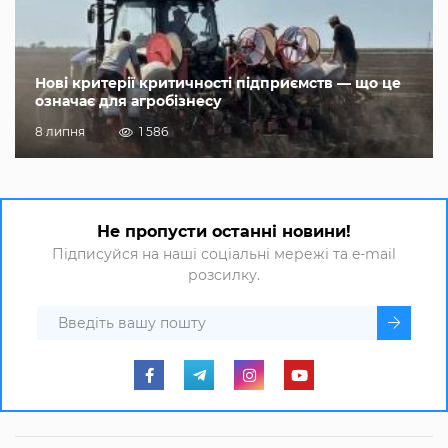
Нові критерії критичності підприємств — що це
означає для агробізнесу
8 липня
1 586
Не пропусти останні новини!
Підписуйся на наші соціальні мережі та e-mail
розсилку.