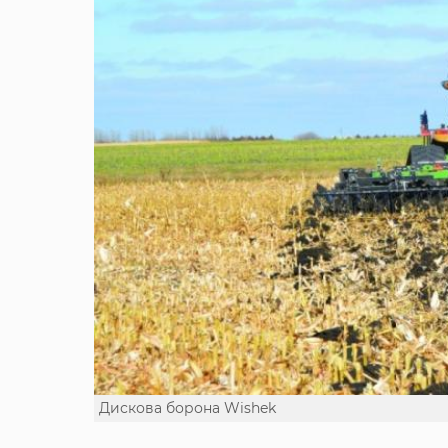
Дискова борона Wishek