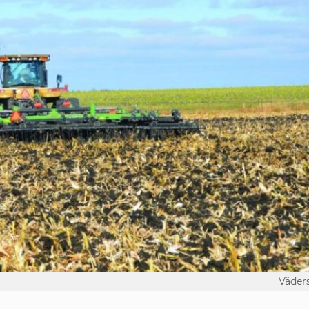
Väder