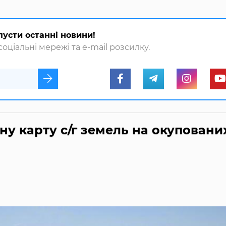
пусти останні новини!
оціальні мережі та e-mail розсилку.
ну карту с/г земель на окуповани