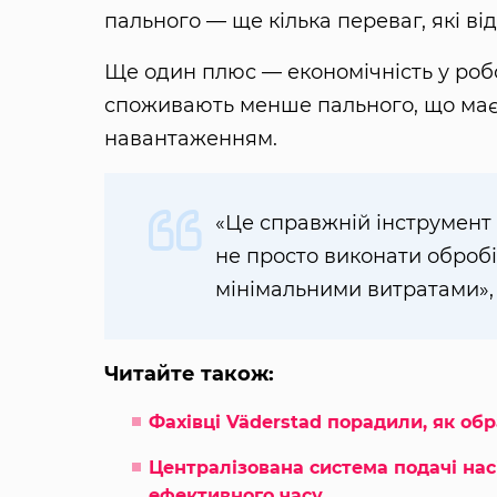
пального — ще кілька переваг, які ві
Ще один плюс — економічність у робо
споживають менше пального, що має 
навантаженням.
«Це справжній інструмент
не просто виконати обробіт
мінімальними витратами»,
Читайте також:
Фахівці Väderstad порадили, як об
Централізована система подачі нас
ефективного часу