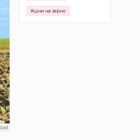
#ціни на зерно
stad