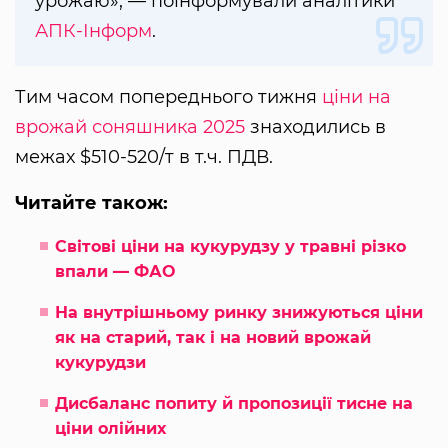
урожаю», — поінформували аналітики
АПК-Інформ
.
Тим часом попереднього тижня
ціни на
врожай соняшника 2025
знаходились в
межах $510-520/т в т.ч. ПДВ.
Читайте також:
Світові ціни на кукурудзу у травні різко
впали — ФАО
На внутрішньому ринку знижуються ціни
як на старий, так і на новий врожай
кукурудзи
Дисбаланс попиту й пропозиції тисне на
ціни олійних