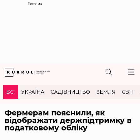
Реклама
ВСІ
УКРАЇНА
САДІВНИЦТВО
ЗЕМЛЯ
СВІТ
Фермерам пояснили, як
відображати держпідтримку в
податковому обліку