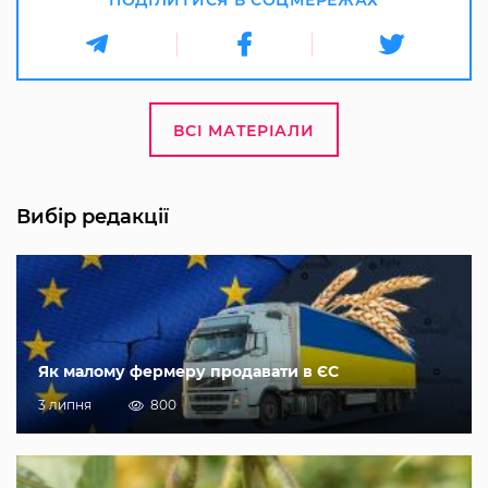
ВСІ МАТЕРІАЛИ
Вибір редакції
Як малому фермеру продавати в ЄС
3 липня
800