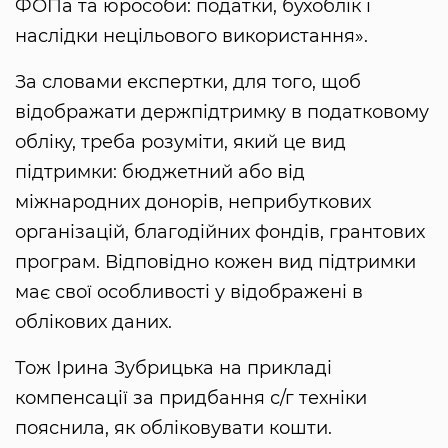
ФОПа та юрособи: податки, бухоблік і
наслідки нецільового використання».
За словами експертки, для того, щоб
відображати держпідтримку в податковому
обліку, треба розуміти, який це вид
підтримки: бюджетний або від
міжнародних донорів, неприбуткових
організацій, благодійних фондів, грантових
програм. Відповідно кожен вид підтримки
має свої особливості у відображені в
облікових даних.
Тож Ірина Зубрицька на прикладі
компенсації за придбання с/г техніки
пояснила, як обліковувати кошти.