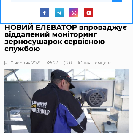
НОВИЙ ЕЛЕВАТОР впроваджує
віддалений моніторинг
зерносушарок сервісною
службою
10 червня 2025
27
0
Юлия Немцева