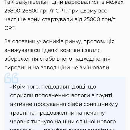
Так, закупівельні ціни варіювалися в межах
25800-26600 грн/т СРТ, при цьому все
частіше вони стартували від 25000 грн/т
СРТ.
За словами учасників ринку, пропозиція
знижувалася і деякі компанії задля
збереження стабільного надходження
сировини на завод ціни не змінювали.
«Крім того, нещодавні дощі, що
сприяли поповненню вологи в ґрунті,
активне просування сівби соняшнику у
травні та продовження на початку
червня тиснуло на ціни олійної нового