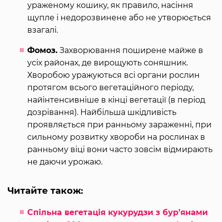
ураженому кошику, як правило, насіння
щупле і недорозвинене або не утворюється
взагалі.
Фомоз.
Захворювання поширене майже в
усіх районах, де вирощують соняшник.
Хворобою уражуються всі органи рослин
протягом всього вегетаційного періоду,
найінтенсивніше в кінці вегетації (в період
дозрівання). Найбільша шкідливість
проявляється при ранньому зараженні, при
сильному розвитку хвороби на рослинах в
ранньому віці вони часто зовсім відмирають
не даючи урожаю.
Читайте також:
Спільна вегетація кукурудзи з бур’янами