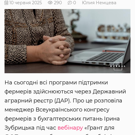
10 червня 2025
290
0
Юлия Немцева
На сьогодні всі програми підтримки
фермерів здійснюються через Державний
аграрний реєстр (ДАР). Про це розповіла
менеджер Всеукраїнського конгресу
фермерів з бухгалтерських питань Ірина
Зубрицька під час
вебінару
«Грант для