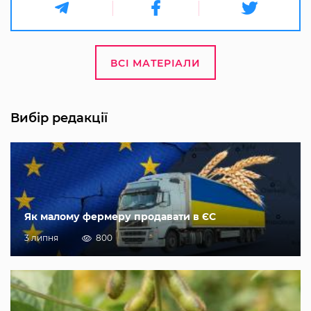
ВСІ МАТЕРІАЛИ
Вибір редакції
Як малому фермеру продавати в ЄС
3 липня
800