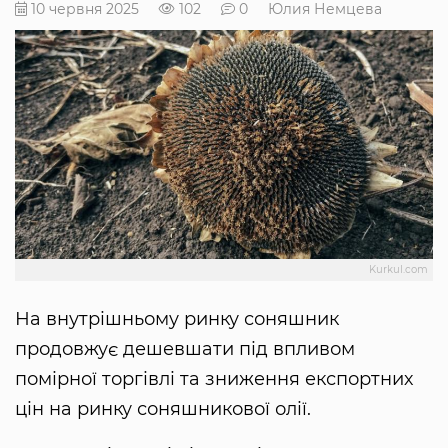
10 червня 2025
102
0
Юлия Немцева
Kurkul.com
На внутрішньому ринку соняшник
продовжує дешевшати під впливом
помірної торгівлі та зниження експортних
цін на ринку соняшникової олії.