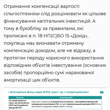
Отримання компенсації вартості
сільгосптехніки слід розцінювати як цільове
фінансування капітальних інвестицій. А
тому в бухобліку за правилами, які
прописані в п. 18 НП(С)БО 15 «Дохід»,
покупець має визнавати отриману
компенсацію доходом, але не відразу, а
протягом періоду корисного використання
відповідних об’єктів інвестування (основних
засобів) пропорційно сумі нарахованої
амортизації цих об’єктів.