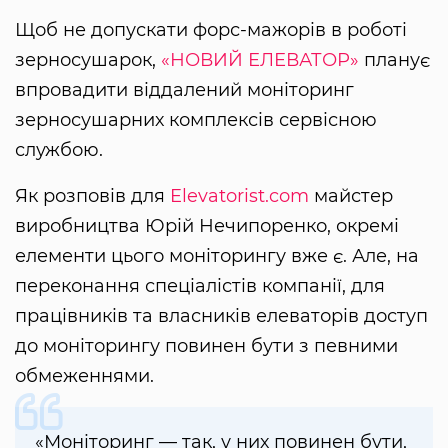
Щоб не допускати форс-мажорів в роботі
зерносушарок,
«НОВИЙ ЕЛЕВАТОР»
планує
впровадити віддалений моніторинг
зерносушарних комплексів сервісною
службою.
Як розповів для
Elevatorist.com
майстер
виробництва Юрій Нечипоренко, окремі
елементи цього моніторингу вже є. Але, на
переконання спеціалістів компанії, для
працівників та власників елеваторів доступ
до моніторингу повинен бути з певними
обмеженнями.
«Моніторинг — так, у них повинен бути,