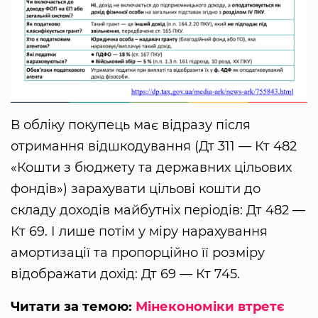
В обліку покупець має відразу після
отримання відшкодування (Дт 311 — Кт 482
«Кошти з бюджету та державних цільових
фондів») зарахувати цільові кошти до
складу доходів майбутніх періодів: Дт 482 —
Кт 69. І лише потім у міру нарахування
амортизації та пропорційно її розміру
відображати дохід: Дт 69 — Кт 745.
Читати за темою:
Мінекономіки втретє