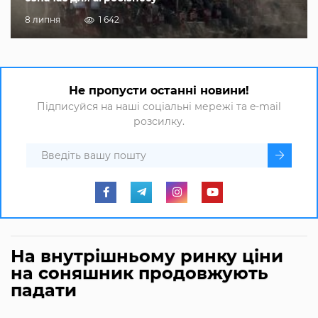
8 липня
1 642
Не пропусти останні новини!
Підписуйся на наші соціальні мережі та e-mail
розсилку.
На внутрішньому ринку ціни
на соняшник продовжують
падати