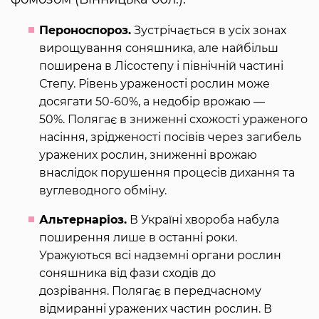
Пероноспороз.
Зустрічається в усіх зонах
вирощування соняшника, але найбільш
поширена в Лісостепу і північній частині
Степу. Рівень ураженості рослин може
досягати 50-60%, а недобір врожаю —
50%. Полягає в зниженні схожості ураженого
насіння, зрідженості посівів через загибель
уражених рослин, зниженні врожаю
внаслідок порушення процесів дихання та
вуглеводного обміну.
Альтернаріоз.
В Україні хвороба набула
поширення лише в останні роки.
Уражуються всі надземні органи рослин
соняшника від фази сходів до
дозрівання. Полягає в передчасному
відмиранні уражених частин рослин. В