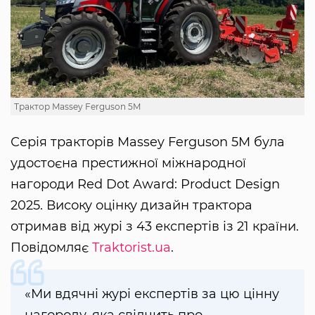
Трактор Massey Ferguson 5M
Серія тракторів Massey Ferguson 5M була
удостоєна престижної міжнародної
нагороди Red Dot Award: Product Design
2025. Високу оцінку дизайн трактора
отримав від журі з 43 експертів із 21 країни.
Повідомляє
Traktorist.ua
.
«Ми вдячні журі експертів за цю цінну