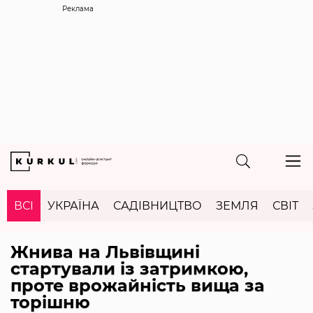
Реклама
ВСІ
УКРАЇНА
САДІВНИЦТВО
ЗЕМЛЯ
СВІТ
Жнива на Львівщині
стартували із затримкою,
проте врожайність вища за
торішню