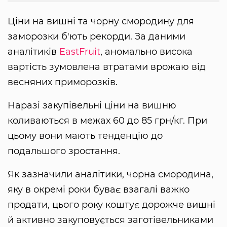
Ціни на вишні та чорну смородину для
заморозки б'ють рекорди. За даними
аналітиків
EastFruit
, аномально висока
вартість зумовлена втратами врожаю від
весняних приморозків.
Наразі закупівельні ціни на вишню
коливаються в межах 60 до 85 грн/кг. При
цьому вони мають тенденцію до
подальшого зростання.
Як зазначили аналітики, чорна смородина,
яку в окремі роки буває взагалі важко
продати, цього року коштує дорожче вишні
й активно закуповується заготівельниками