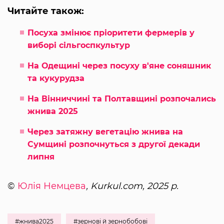
Читайте також:
Посуха змінює пріоритети фермерів у
виборі сільгоспкультур
На Одещині через посуху в'яне соняшник
та кукурудза
На Вінниччині та Полтавщині розпочались
жнива 2025
Через затяжну вегетацію жнива на
Сумщині розпочнуться з другої декади
липня
©
Юлія Немцева
, Kurkul.com, 2025 р.
#жнива2025
#зернові й зернобобові