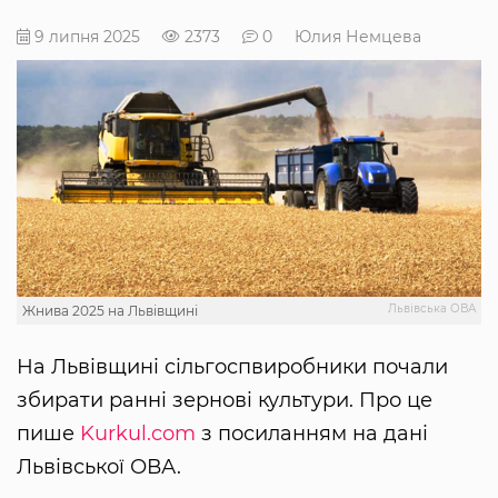
9 липня 2025
2373
0
Юлия Немцева
Львівська ОВА
Жнива 2025 на Львівщині
На Львівщині сільгоспвиробники почали
збирати ранні зернові культури. Про це
пише
Kurkul.com
з посиланням на дані
Львівської ОВА.