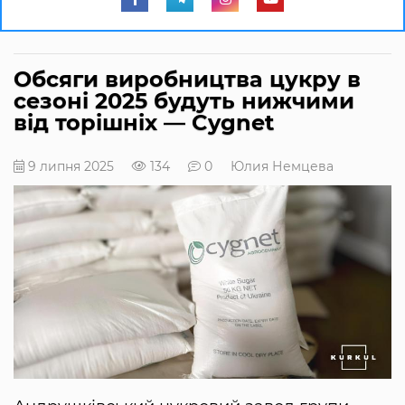
Обсяги виробництва цукру в
сезоні 2025 будуть нижчими
від торішніх — Cygnet
9 липня 2025
134
0
Юлия Немцева