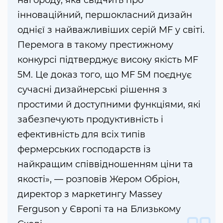
нагороду, яка свідчить про
інноваційний, першокласний дизайн
однієї з найважливіших серій MF у світі.
Перемога в такому престижному
конкурсі підтверджує високу якість MF
5M. Це доказ того, що MF 5M поєднує
сучасні дизайнерські рішення з
простими й доступними функціями, які
забезпечують продуктивність і
ефективність для всіх типів
фермерських господарств із
найкращим співвідношенням ціни та
якості», — розповів Жером Обріон,
директор з маркетингу Massey
Ferguson у Європі та на Близькому