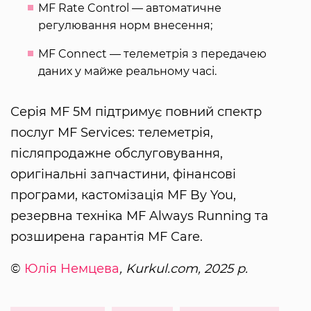
MF Rate Control — автоматичне
регулювання норм внесення;
MF Connect — телеметрія з передачею
даних у майже реальному часі.
Серія MF 5M підтримує повний спектр
послуг MF Services: телеметрія,
післяпродажне обслуговування,
оригінальні запчастини, фінансові
програми, кастомізація MF By You,
резервна техніка MF Always Running та
розширена гарантія MF Care.
©
Юлія Немцева
, Kurkul.com, 2025 р.