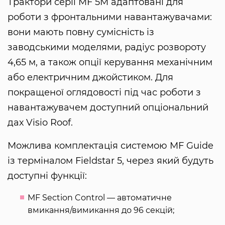
Трактори серії MF 5M адаптовані для
роботи з фронтальними навантажувачами:
вони мають повну сумісність із
заводськими моделями, радіус розвороту
4,65 м, а також опції керування механічним
або електричним джойстиком. Для
покращеної оглядовості під час роботи з
навантажувачем доступний опціональний
дах Visio Roof.
Можлива комплектація системою MF Guide
із терміналом Fieldstar 5, через який будуть
доступні функції:
MF Section Control — автоматичне
вмикання/вимикання до 96 секцій;