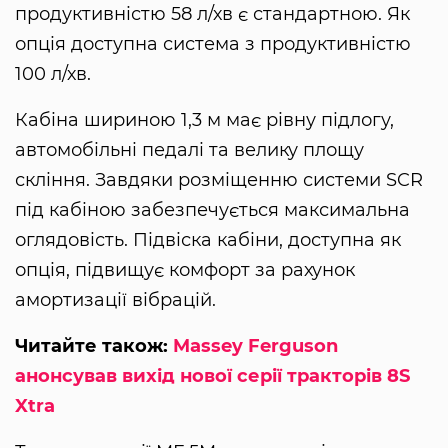
продуктивністю 58 л/хв є стандартною. Як
опція доступна система з продуктивністю
100 л/хв.
Кабіна шириною 1,3 м має рівну підлогу,
автомобільні педалі та велику площу
скління. Завдяки розміщенню системи SCR
під кабіною забезпечується максимальна
оглядовість. Підвіска кабіни, доступна як
опція, підвищує комфорт за рахунок
амортизації вібрацій.
Читайте також:
Massey Ferguson
анонсував вихід нової серії тракторів 8S
Xtra