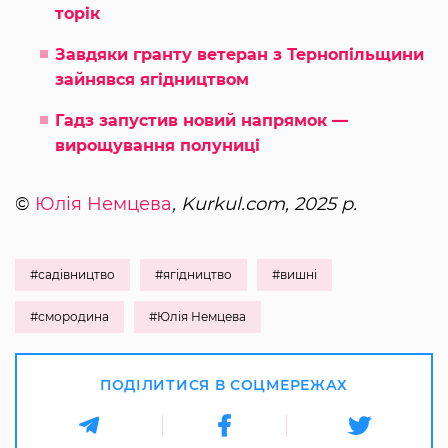
торік
Завдяки гранту ветеран з Тернопільщини
зайнявся ягідництвом
Гадз запустив новий напрямок —
вирощування полуниці
©
Юлія Немцева
, Kurkul.com, 2025 р.
#садівництво
#ягідництво
#вишні
#смородина
#Юлія Немцева
ПОДІЛИТИСЯ В СОЦМЕРЕЖАХ