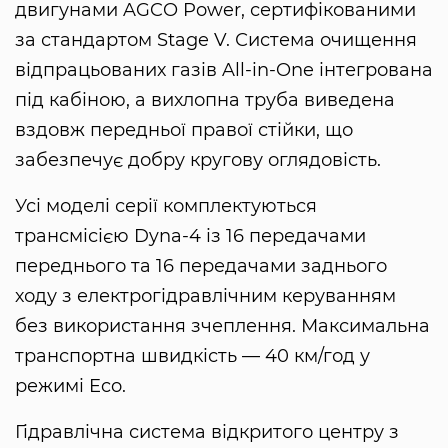
двигунами AGCO Power, сертифікованими
за стандартом Stage V. Система очищення
відпрацьованих газів All-in-One інтегрована
під кабіною, а вихлопна труба виведена
вздовж передньої правої стійки, що
забезпечує добру кругову оглядовість.
Усі моделі серії комплектуються
трансмісією Dyna-4 із 16 передачами
переднього та 16 передачами заднього
ходу з електрогідравлічним керуванням
без використання зчеплення. Максимальна
транспортна швидкість — 40 км/год у
режимі Eco.
Гідравлічна система відкритого центру з