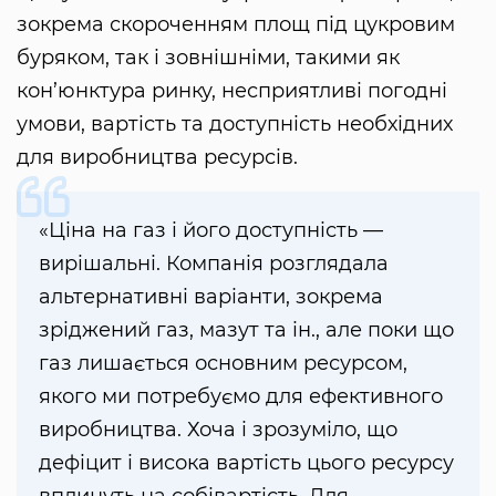
зокрема скороченням площ під цукровим
буряком, так і зовнішніми, такими як
кон’юнктура ринку, несприятливі погодні
умови, вартість та доступність необхідних
для виробництва ресурсів.
«Ціна на газ і його доступність —
вирішальні. Компанія розглядала
альтернативні варіанти, зокрема
зріджений газ, мазут та ін., але поки що
газ лишається основним ресурсом,
якого ми потребуємо для ефективного
виробництва. Хоча і зрозуміло, що
дефіцит і висока вартість цього ресурсу
вплинуть на собівартість. Для