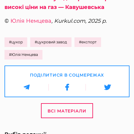
високі ціни на газ — Кавушевська
©
Юлія Немцева
, Kurkul.com, 2025 р.
#цукор
#цукровий завод
#експорт
#Юлія Немцева
ПОДІЛИТИСЯ В СОЦМЕРЕЖАХ
ВСІ МАТЕРІАЛИ