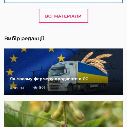
ВСІ МАТЕРІАЛИ
Вибір редакції
Як малому фермеру продавати в ЄС
3 липня
801