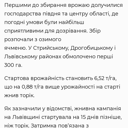
Першими до збирання врожаю долучилися
господарства півдня та центру області, де
погодні умови були найбільш
сприятливими для дозрівання. Збір
розпочали з озимого
ячменю. У Стрийському, Дрогобицькому і
Львівському районах обмолочено перші
300 га.
Стартова врожайність становить 6,52 т/га,
що на 0,88 т/га вище урожайності на старті
жнив торік.
Як зазначили у відомстві, жнивна кампанія
на Львівщині стартувала на 15 днів пізніше,
ніж торік. Затримка пов’язана з