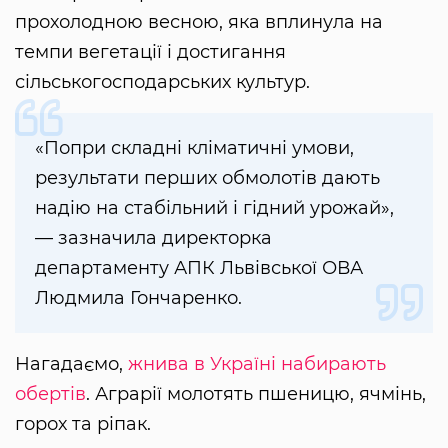
прохолодною весною, яка вплинула на
темпи вегетації і достигання
сільськогосподарських культур.
«Попри складні кліматичні умови,
результати перших обмолотів дають
надію на стабільний і гідний урожай»,
— зазначила директорка
департаменту АПК Львівської ОВА
Людмила Гончаренко.
Нагадаємо,
жнива в Україні набирають
обертів
. Аграрії молотять пшеницю, ячмінь,
горох та ріпак.