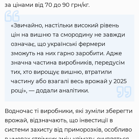
за цінами від 70 до 90 грн/кг.
«Звичайно, настільки високий рівень
цін на вишню та смородину не завжди
означає, що українські фермери
зможуть на них гарно заробити. Адже
значна частина виробників, передусім
тих, хто вирощує вишню, втратили
частину або взагалі весь врожай у 2025
році», — додали аналітики.
Водночас ті виробники, які зуміли зберегти
врожай, відзначають, що інвестиції в
системи захисту від приморозків, особливо
в умовах стрімких змін клімату, окупляться