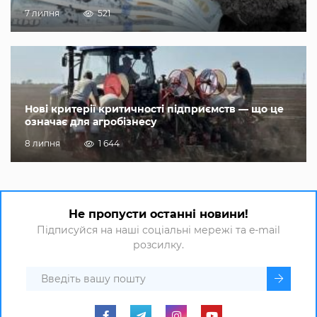
7 липня
521
Нові критерії критичності підприємств — що це
означає для агробізнесу
8 липня
1 644
Не пропусти останні новини!
Підписуйся на наші соціальні мережі та e-mail
розсилку.