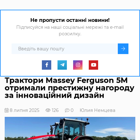
Не пропусти останні новини!
Підписуйся на наші соціальні мережі та e-mail
розсилку.
Трактори Massey Ferguson 5M
отримали престижну нагороду
за інноваційний дизайн
8 липня 2025
126
0
Юлия Немцева